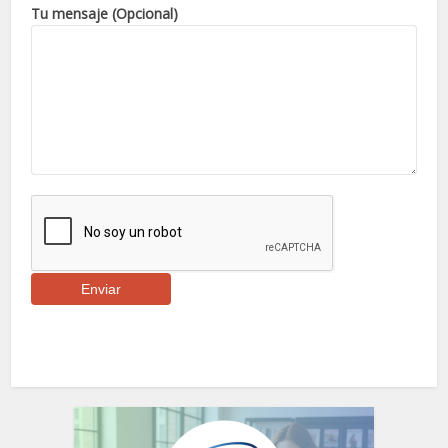
Tu mensaje (Opcional)
Por favor, deja este campo vacío.