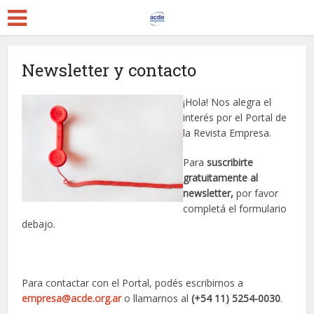
Newsletter y contacto
¡Hola! Nos alegra el
interés por el Portal de
la Revista Empresa.
Para
suscribirte
gratuitamente al
newsletter,
por favor
completá el formulario
debajo.
Para contactar con el Portal, podés escribirnos a
empresa@acde.org.ar
o llamarnos al
(+54 11) 5254-0030
.