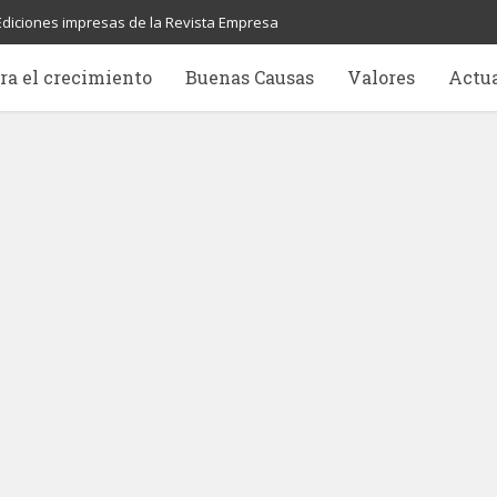
Ediciones impresas de la Revista Empresa
ra el crecimiento
Buenas Causas
Valores
Actu