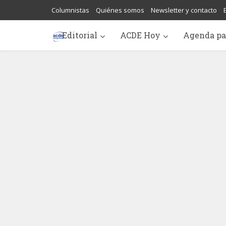
Columnistas
Quiénes somos
Newsletter y contacto
Editorial
ACDE Hoy
Agenda pa