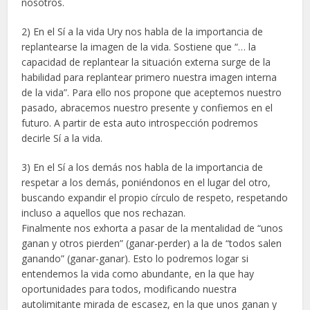
nosotros.
2) En el Sí a la vida Ury nos habla de la importancia de
replantearse la imagen de la vida. Sostiene que “… la
capacidad de replantear la situación externa surge de la
habilidad para replantear primero nuestra imagen interna
de la vida”. Para ello nos propone que aceptemos nuestro
pasado, abracemos nuestro presente y confiemos en el
futuro. A partir de esta auto introspección podremos
decirle Sí a la vida.
3) En el Sí a los demás nos habla de la importancia de
respetar a los demás, poniéndonos en el lugar del otro,
buscando expandir el propio círculo de respeto, respetando
incluso a aquellos que nos rechazan.
Finalmente nos exhorta a pasar de la mentalidad de “unos
ganan y otros pierden” (ganar-perder) a la de “todos salen
ganando” (ganar-ganar). Esto lo podremos logar si
entendemos la vida como abundante, en la que hay
oportunidades para todos, modificando nuestra
autolimitante mirada de escasez, en la que unos ganan y