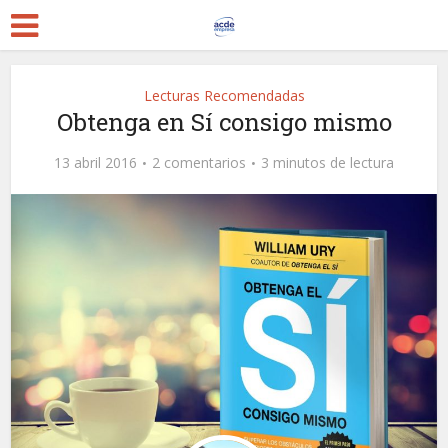
Lecturas Recomendadas
Obtenga en Sí consigo mismo
13 abril 2016
2 comentarios
3 minutos de lectura