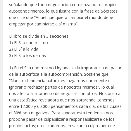
señalando que toda negociación comienza por el propio
autoconocimiento, lo que ilustra con la frase de Sócrates
que dice que “Aquel que quiera cambiar el mundo debe
empezar por cambiarse a sí mismo”.
El libro se divide en 3 secciones:
1) El Sí a uno mismo
2) El Sí a la vida
3) El Sí a los demás
1) En el Sí a uno mismo Ury analiza la importancia de pasar
de la autocrítica a la autocomprensión. Sostiene que
“Nuestra tendencia natural es juzgarnos duramente e
ignorar o rechazar partes de nosotros mismos”, lo cual
nos afecta al momento de negociar con otros. Nos acerca
una estadística reveladora que nos sorprende: tenemos
entre 12.000 y 60.000 pensamientos cada día, de los cuales
el 80% son negativos. Para superar esta tendencia nos
propone pasar de culpabilizar a responsabilizarse de los
propios actos; no escudarnos en sacar la culpa fuera de