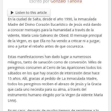
Escrito por
Gonzalo Tanoira
Listen to this article
En la ciudad de Salta, desde el año 1990, la Inmaculada
Madre del Divino Corazón Eucarístico de Jesús está dando
a conocer mensajes para la humanidad a través de la
vidente, María Livia Galeano de Obeid. El mensaje principal
de la Virgen, es que Ella no ha venido a criticar ni a juzgar,
sino a juntar el rebaño antes de que oscurezca.
Estas manifestaciones han dado lugar a numerosos
milagros, tanto de sanación como de conversión. Miles de
peregrinos concurren al Cerro de las Apariciones todos los
sábados en los que hay oración de intercesión dese hace
15 años. Allí, gracias al pedido de La Inmaculada Madre,
todos los peregrinos reciben el abrazo de Jesús y la Gracia
que cada uno necesita para su alma, a través del
instrumento humano elegido por la Virgen (la vidente María
Livia).
En mi caso, después de mucho tiempo de resistirme a lo