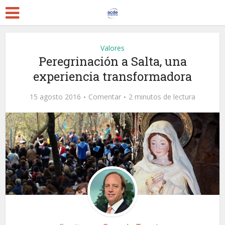
Valores
Peregrinación a Salta, una
experiencia transformadora
15 agosto 2016
Comentar
2 minutos de lectura