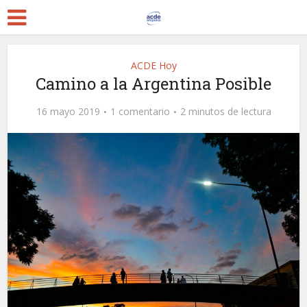
ACDE Hoy
Camino a la Argentina Posible
16 mayo 2019
1 comentario
2 minutos de lectura