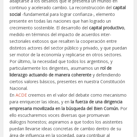
adaptarse a los desafíos que le presenta un mundo en
continuo y acelerado cambio. La reconstrucción del
capital
social
-fundamental para lograr confianza-, elemento
presente en todas las naciones que han logrado un
crecimiento sostenible. El desarrollo del
capital productivo
,
medido en términos del impacto de acuerdos inter-
sectoriales exitosos que resalten la cooperación entre
distintos actores del sector público y privado, y que puedan
ser motor de la economía y replicarse en otros sectores.
Por último, la necesidad que todos los argentinos, y
particularmente los dirigentes, asumamos un
rol de
liderazgo actuando de manera coherente
y defendiendo
ciertos valores básicos, presentes en nuestra Constitución
Nacional.
En
ACDE
creemos en el valor del debate como mecanismo
para enriquecer las ideas, y en
la fuerza de una dirigencia
empresaria movilizada en la búsqueda del Bien Común.
Por
ello escucharemos voces diversas que promuevan
diálogos honestos; aspiramos a que todos los asistentes
puedan llevarse ideas concretas de cambio dentro de su
área de influencia en la sociedad, para contribuir al