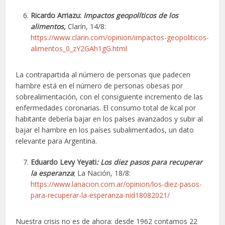
Ricardo Arriazu:
Impactos geopolíticos de los
alimentos
,
Clarín, 14/8:
https://www.clarin.com/opinion/impactos-geopoliticos-
alimentos_0_zY2GAh1gG.html
La contrapartida al número de personas que padecen
hambre está en el número de personas obesas por
sobrealimentación, con el consiguiente incremento de las
enfermedades coronarias. El consumo total de kcal por
habitante debería bajar en los países avanzados y subir al
bajar el hambre en los países subalimentados, un dato
relevante para Argentina.
Eduardo Levy Yeyati
: Los diez pasos para recuperar
la esperanza
; La Nación, 18/8:
https://www.lanacion.com.ar/opinion/los-diez-pasos-
para-recuperar-la-esperanza-nid18082021/
Nuestra crisis no es de ahora: desde 1962 contamos 22