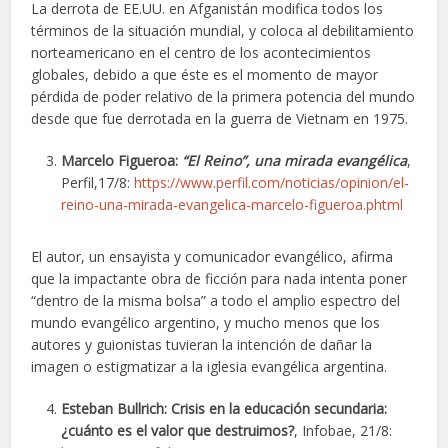
La derrota de EE.UU. en Afganistán modifica todos los
términos de la situación mundial, y coloca al debilitamiento
norteamericano en el centro de los acontecimientos
globales, debido a que éste es el momento de mayor
pérdida de poder relativo de la primera potencia del mundo
desde que fue derrotada en la guerra de Vietnam en 1975.
Marcelo Figueroa:
“El Reino”, una mirada evangélica
,
Perfil,17/8:
https://www.perfil.com/noticias/opinion/el-
reino-una-mirada-evangelica-marcelo-figueroa.phtml
El autor, un ensayista y comunicador evangélico, afirma
que la impactante obra de ficción para nada intenta poner
“dentro de la misma bolsa” a todo el amplio espectro del
mundo evangélico argentino, y mucho menos que los
autores y guionistas tuvieran la intención de dañar la
imagen o estigmatizar a la iglesia evangélica argentina.
Esteban Bullrich: Crisis en la educación secundaria:
¿cuánto es el valor que destruimos?
, Infobae, 21/8: