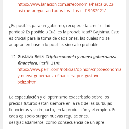
https://www.lanacion.com.ar/economia/hasta-2023-
asi-me-preguntan-todos-los-dias-nid19082021/
¿Es posible, para un gobierno, recuperar la credibilidad
perdida? Es posible. ¿Cuál es la probabilidad? Bajísima. Esto
es crucial para la toma de decisiones, las cuales no se
adoptan en base a lo posible, sino a lo probable.
Gustavo Beliz:
Criptoeconomía y nueva gobernanza
financiera,
Perfil, 21/8:
https://www.perfil.com/noticias/opinion/criptoeconomia-
y-nueva-gobernanza-financiera-por-gustavo-
beliz.phtml
La especulación y el optimismo exacerbado sobre los
precios futuros están siempre en la raíz de las burbujas
financieras y su impacto, en la producción y el empleo. En
cada episodio surgen nuevas regulaciones,
desgraciadamente, como consecuencia de un apre