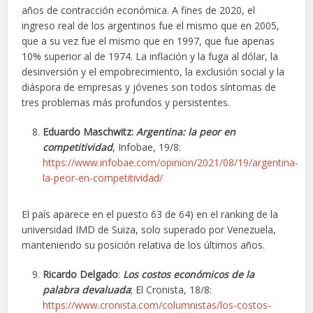
años de contracción económica. A fines de 2020, el
ingreso real de los argentinos fue el mismo que en 2005,
que a su vez fue el mismo que en 1997, que fue apenas
10% superior al de 1974. La inflación y la fuga al dólar, la
desinversión y el empobrecimiento, la exclusión social y la
diáspora de empresas y jóvenes son todos síntomas de
tres problemas más profundos y persistentes.
Eduardo Maschwitz:
Argentina: la peor en
competitividad
, Infobae, 19/8:
https://www.infobae.com/opinion/2021/08/19/argentina-
la-peor-en-competitividad/
El país aparece en el puesto 63 de 64) en el ranking de la
universidad IMD de Suiza, solo superado por Venezuela,
manteniendo su posición relativa de los últimos años.
Ricardo Delgado
:
Los costos económicos de la
palabra devaluada
; El Cronista, 18/8:
https://www.cronista.com/columnistas/los-costos-