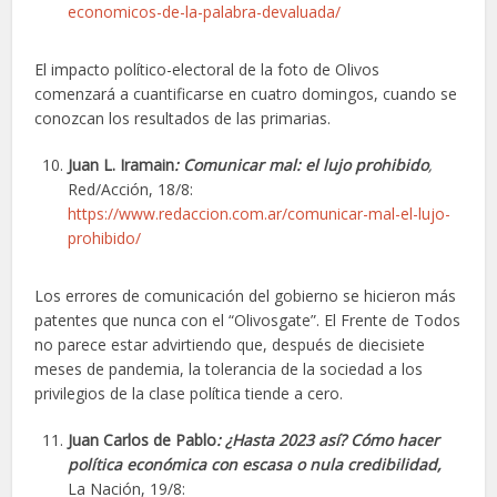
economicos-de-la-palabra-devaluada/
El impacto político-electoral de la foto de Olivos
comenzará a cuantificarse en cuatro domingos, cuando se
conozcan los resultados de las primarias.
Juan L. Iramain
: Comunicar mal: el lujo prohibido
,
Red/Acción, 18/8:
https://www.redaccion.com.ar/comunicar-mal-el-lujo-
prohibido/
Los errores de comunicación del gobierno se hicieron más
patentes que nunca con el “Olivosgate”. El Frente de Todos
no parece estar advirtiendo que, después de diecisiete
meses de pandemia, la tolerancia de la sociedad a los
privilegios de la clase política tiende a cero.
Juan Carlos de Pablo
: ¿Hasta 2023 así? Cómo hacer
política económica con escasa o nula credibilidad,
La Nación, 19/8: