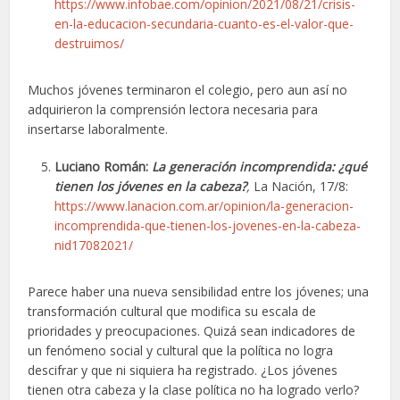
https://www.infobae.com/opinion/2021/08/21/crisis-
en-la-educacion-secundaria-cuanto-es-el-valor-que-
destruimos/
Muchos jóvenes terminaron el colegio, pero aun así no
adquirieron la comprensión lectora necesaria para
insertarse laboralmente.
Luciano Román:
La generación incomprendida: ¿qué
tienen los jóvenes en la cabeza?
,
La Nación, 17/8:
https://www.lanacion.com.ar/opinion/la-generacion-
incomprendida-que-tienen-los-jovenes-en-la-cabeza-
nid17082021/
Parece haber una nueva sensibilidad entre los jóvenes; una
transformación cultural que modifica su escala de
prioridades y preocupaciones. Quizá sean indicadores de
un fenómeno social y cultural que la política no logra
descifrar y que ni siquiera ha registrado. ¿Los jóvenes
tienen otra cabeza y la clase política no ha logrado verlo?