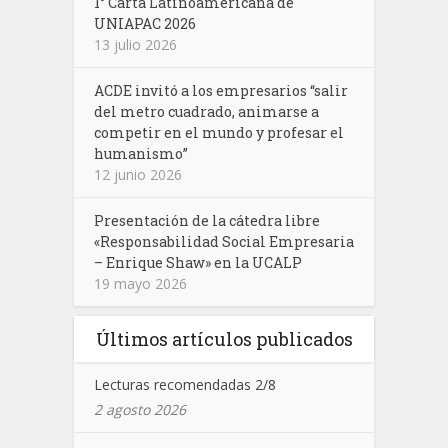
1° Carta Latinoamericana de
UNIAPAC 2026
13 julio 2026
ACDE invitó a los empresarios “salir
del metro cuadrado, animarse a
competir en el mundo y profesar el
humanismo”
12 junio 2026
Presentación de la cátedra libre
«Responsabilidad Social Empresaria
– Enrique Shaw» en la UCALP
19 mayo 2026
Últimos artículos publicados
Lecturas recomendadas 2/8
2 agosto 2026