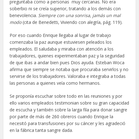
preguntaba como a personas muy cercanas. No era
soberbio ni se creía superior, tratando a los demás con
benevolencia.
Siempre con una sonrisa, jamás un mal
modo
(cita de Benedetti, Viviendo con alegría, pág. 119).
Por eso cuando Enrique llegaba al lugar de trabajo
comenzaba la paz aunque estuviesen peleados los
empleados. El saludaba y miraba con atención a los
trabajadores, quienes experimentaban paz y la seguridad
de que ibas a andar bien pues Dios ayuda. Esteban Woca
afirma que siempre se notaba que procuraba servirlos y no
servirse de los trabajadores. Valoraba e integraba a todas
las personas a quienes veía como hermanos.
Se proponía escuchar sobre todo en las reuniones y por
ello varios empleados testimonian sobre su gran capacidad
de escucha y también sobre la larga fila para donar sangre
por parte de más de 260 obreros cuando Enrique la
necesitó para transfusiones por su cáncer y les agradeció
en la fábrica tanta sangre dada.