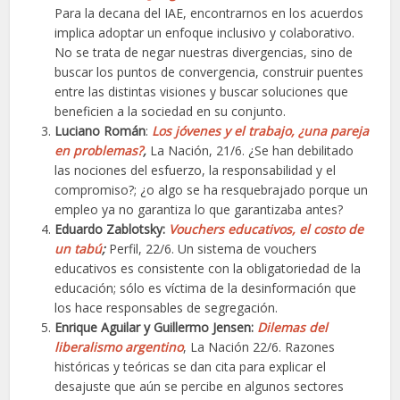
Para la decana del IAE, encontrarnos en los acuerdos
implica adoptar un enfoque inclusivo y colaborativo.
No se trata de negar nuestras divergencias, sino de
buscar los puntos de convergencia, construir puentes
entre las distintas visiones y buscar soluciones que
beneficien a la sociedad en su conjunto.
Luciano Román
:
Los jóvenes y el trabajo, ¿una pareja
en problemas?
,
La Nación, 21/6. ¿Se han debilitado
las nociones del esfuerzo, la responsabilidad y el
compromiso?; ¿o algo se ha resquebrajado porque un
empleo ya no garantiza lo que garantizaba antes?
Eduardo Zablotsky:
Vouchers educativos, el costo de
un tabú
;
Perfil, 22/6. Un sistema de vouchers
educativos es consistente con la obligatoriedad de la
educación; sólo es víctima de la desinformación que
los hace responsables de segregación.
Enrique Aguilar y Guillermo Jensen:
Dilemas del
liberalismo argentino
, La Nación 22/6. Razones
históricas y teóricas se dan cita para explicar el
desajuste que aún se percibe en algunos sectores