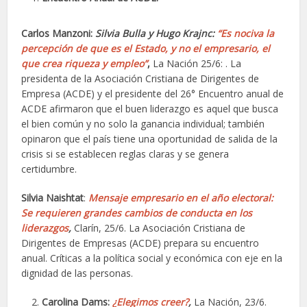
Carlos Manzoni:
Silvia Bulla y Hugo Krajnc:
“Es nociva la
percepción de que es el Estado, y no el empresario, el
que crea riqueza y empleo”
,
La Nación 25/6: . La
presidenta de la Asociación Cristiana de Dirigentes de
Empresa (ACDE) y el presidente del 26° Encuentro anual de
ACDE afirmaron que el buen liderazgo es aquel que busca
el bien común y no solo la ganancia individual; también
opinaron que el país tiene una oportunidad de salida de la
crisis si se establecen reglas claras y se genera
certidumbre.
Silvia Naishtat
:
Mensaje empresario en el año electoral:
Se requieren grandes cambios de conducta en los
liderazgos
,
Clarín, 25/6. La Asociación Cristiana de
Dirigentes de Empresas (ACDE) prepara su encuentro
anual. Críticas a la política social y económica con eje en la
dignidad de las personas.
Carolina Dams:
¿Elegimos creer?
,
La Nación, 23/6.