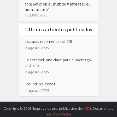
competir en el mundo y profesar el
humanismo”
12 junio 2026
Últimos artículos publicados
Lecturas recomendadas 2/8
2 agosto 2026
La castidad, una clave para el liderazgo
cristiano
2 agosto 2026
Los individualistas
1 agosto 2026
Copyright © 2016. Empresa es una publicación de
ACDE
. Desarrollado
por
yCon Media
.