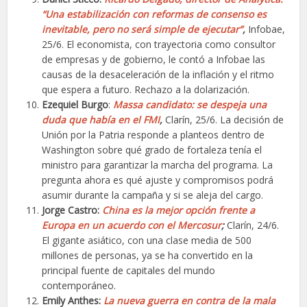
“Una estabilización con reformas de consenso es
inevitable, pero no será simple de ejecutar”
,
Infobae,
25/6. El economista, con trayectoria como consultor
de empresas y de gobierno, le contó a Infobae las
causas de la desaceleración de la inflación y el ritmo
que espera a futuro. Rechazo a la dolarización.
Ezequiel Burgo
:
Massa candidato: se despeja una
duda que había en el FMI
,
Clarín, 25/6. La decisión de
Unión por la Patria responde a planteos dentro de
Washington sobre qué grado de fortaleza tenía el
ministro para garantizar la marcha del programa. La
pregunta ahora es qué ajuste y compromisos podrá
asumir durante la campaña y si se aleja del cargo.
Jorge Castro:
China es la mejor opción frente a
Europa en un acuerdo con el Mercosur
;
Clarín, 24/6.
El gigante asiático, con una clase media de 500
millones de personas, ya se ha convertido en la
principal fuente de capitales del mundo
contemporáneo.
Emily Anthes:
La nueva guerra en contra de la mala