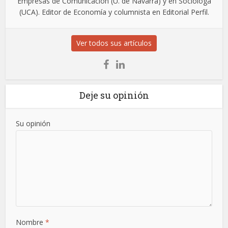
Empresas de Comunicación (U. de Navarra) y en Sociologa
(UCA). Editor de Economía y columnista en Editorial Perfil.
Ver todos sus artículos
Deje su opinión
Su opinión
Nombre
*