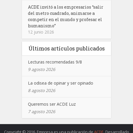
ACDE invitó a los empresarios “salir
del metro cuadrado, animarse a
competir en el mundo y profesar el
humanismo”
12 junio 2026
Últimos artículos publicados
Lecturas recomendadas 9/8
9 agosto 2026
La odisea de opinar y ser opinado
8 agosto 2026
Queremos ser ACDE Luz
7 agosto 2026
Copyright © 2016. Empresa es una publicación de
ACDE
. Desarrollado