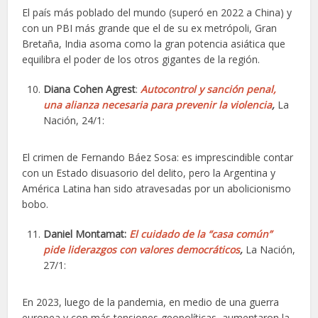
El país más poblado del mundo (superó en 2022 a China) y
con un PBI más grande que el de su ex metrópoli, Gran
Bretaña, India asoma como la gran potencia asiática que
equilibra el poder de los otros gigantes de la región.
Diana Cohen Agrest
:
Autocontrol y sanción penal,
una alianza necesaria para prevenir la violencia
,
La
Nación, 24/1:
El crimen de Fernando Báez Sosa: es imprescindible contar
con un Estado disuasorio del delito, pero la Argentina y
América Latina han sido atravesadas por un abolicionismo
bobo.
Daniel Montamat:
El cuidado de la “casa común”
pide liderazgos con valores democráticos
,
La Nación,
27/1:
En 2023, luego de la pandemia, en medio de una guerra
europea y con más tensiones geopolíticas, aumentaron la