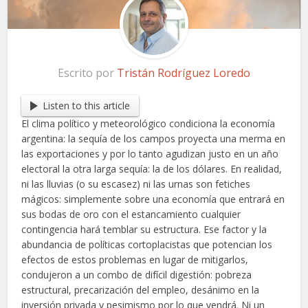
Escrito por
Tristán Rodríguez Loredo
Listen to this article
El clima político y meteorológico condiciona la economía
argentina: la sequía de los campos proyecta una merma en
las exportaciones y por lo tanto agudizan justo en un año
electoral la otra larga sequía: la de los dólares. En realidad,
ni las lluvias (o su escasez) ni las urnas son fetiches
mágicos: simplemente sobre una economía que entrará en
sus bodas de oro con el estancamiento cualquier
contingencia hará temblar su estructura. Ese factor y la
abundancia de políticas cortoplacistas que potencian los
efectos de estos problemas en lugar de mitigarlos,
condujeron a un combo de difícil digestión: pobreza
estructural, precarización del empleo, desánimo en la
inversión privada y pesimismo por lo que vendrá. Ni un