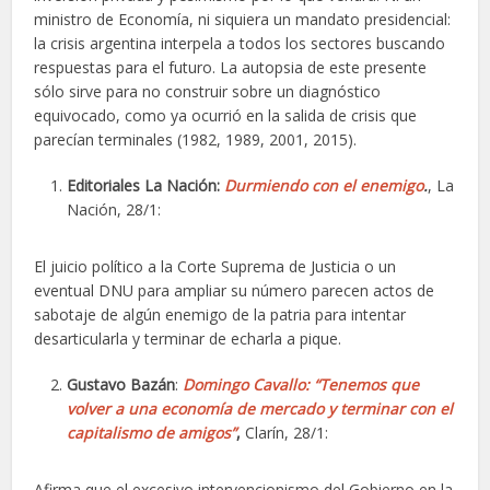
ministro de Economía, ni siquiera un mandato presidencial:
la crisis argentina interpela a todos los sectores buscando
respuestas para el futuro. La autopsia de este presente
sólo sirve para no construir sobre un diagnóstico
equivocado, como ya ocurrió en la salida de crisis que
parecían terminales (1982, 1989, 2001, 2015).
Editoriales La Nación:
Durmiendo con el enemigo
.
, La
Nación, 28/1:
El juicio político a la Corte Suprema de Justicia o un
eventual DNU para ampliar su número parecen actos de
sabotaje de algún enemigo de la patria para intentar
desarticularla y terminar de echarla a pique.
Gustavo Bazán
:
Domingo Cavallo: “Tenemos que
volver a una economía de mercado y terminar con el
capitalismo de amigos”
,
Clarín, 28/1:
Afirma que el excesivo intervencionismo del Gobierno en la