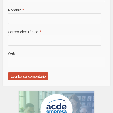
Nombre
*
Correo electrónico
*
Web