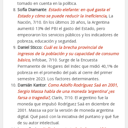
tomado en cuenta en la política.
Sofía Diamante
:
Estado elefante: en qué gasta el
Estado y cómo se puede reducir la ineficiencia
,
La
Nación, 7/10. En los últimos 20 años, la Argentina
aumentó 13% del PBI el gasto del Estado, pero
empeoraron los servicios públicos y los indicadores de
pobreza, educación y seguridad.
Daniel Sticco:
Cuál es la brecha provincial de
ingresos de la población y su capacidad de consumo
básico
,
Infobae, 7/10. Surge de la Encuesta
Permanente de Hogares del Indec que midió 40,1% de
pobreza en el promedio del país al cierre del primer
semestre 2023. Los factores determinantes.
Damián Kantor
:
Como Adolfo Rodríguez Saá en 2001,
Sergio Massa habla de una moneda ‘argentina’ ¿es
farsa o tragedia?
,
Clarín, 7/10. El argentino fue la
moneda que impulsó Rodríguez Saá en diciembre de
2001. Massa va por la versión de moneda argentina
digital. Qué pasó con la iniciativa del puntano y qué fue
de su autor intelectual.