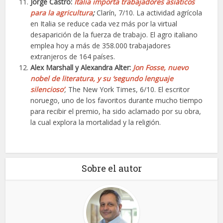
Jorge Castro:
Italia importa trabajadores asiáticos
para la agricultura
;
Clarín, 7/10. La actividad agrícola
en Italia se reduce cada vez más por la virtual
desaparición de la fuerza de trabajo. El agro italiano
emplea hoy a más de 358.000 trabajadores
extranjeros de 164 países.
Alex Marshall y Alexandra Alter:
Jon Fosse, nuevo
nobel de literatura, y su ‘segundo lenguaje
silencioso’
,
The New York Times, 6/10. El escritor
noruego, uno de los favoritos durante mucho tiempo
para recibir el premio, ha sido aclamado por su obra,
la cual explora la mortalidad y la religión.
Sobre el autor