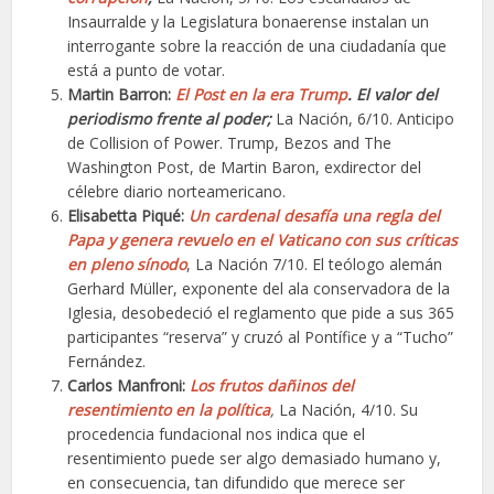
Insaurralde y la Legislatura bonaerense instalan un
interrogante sobre la reacción de una ciudadanía que
está a punto de votar.
Martin Barron:
El Post en la era Trump
. El valor del
periodismo frente al poder;
La Nación, 6/10. Anticipo
de Collision of Power. Trump, Bezos and The
Washington Post, de Martin Baron, exdirector del
célebre diario norteamericano.
Elisabetta Piqué:
Un cardenal desafía una regla del
Papa y genera revuelo en el Vaticano con sus críticas
en pleno sínodo
, La Nación 7/10. El teólogo alemán
Gerhard Müller, exponente del ala conservadora de la
Iglesia, desobedeció el reglamento que pide a sus 365
participantes “reserva” y cruzó al Pontífice y a “Tucho”
Fernández.
Carlos Manfroni:
Los frutos dañinos del
resentimiento en la política
,
La Nación, 4/10. Su
procedencia fundacional nos indica que el
resentimiento puede ser algo demasiado humano y,
en consecuencia, tan difundido que merece ser