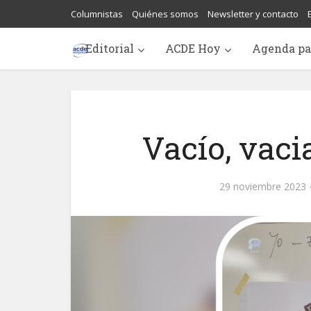
Columnistas
Quiénes somos
Newsletter y contacto
Editorial
ACDE Hoy
Agenda pa
Vacío, vaci
29 noviembre 2023