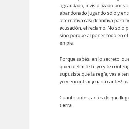
agrandado, invisibilizado por vo
abandonado jugando solo y entre
alternativa casi definitiva para 
acusación, el reclamo. No solo p
sino porque al poner todo en e
en pie.
Porque sabés, en lo secreto, qu
quien delimite tu yo y te conteng
supusiste que la regía, vas a te
yo y encontrar ¡cuanto antes! m
Cuanto antes, antes de que lle
tierra.