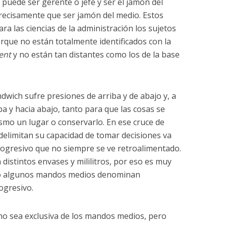
 puede ser gerente o jefe y ser el jamón del
recisamente que ser jamón del medio. Estos
ara las ciencias de la administración los sujetos
rque no están totalmente identificados con la
ent
y no están tan distantes como los de la base
ndwich sufre presiones de arriba y de abajo y, a
ba y hacia abajo, tanto para que las cosas se
mo un lugar o conservarlo. En ese cruce de
 delimitan su capacidad de tomar decisiones va
gresivo que no siempre se ve retroalimentado.
 distintos envases y mililitros, por eso es muy
mo algunos mandos medios denominan
rogresivo.
no sea exclusiva de los mandos medios, pero