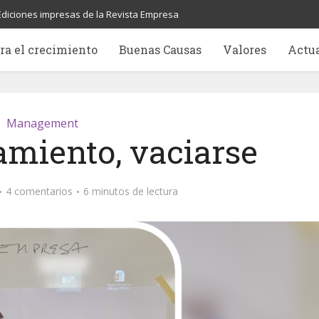
Ediciones impresas de la Revista Empresa
ra el crecimiento
Buenas Causas
Valores
Actu
Management
amiento, vaciarse
4 comentarios
6 minutos de lectura