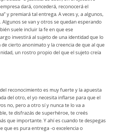
 empresa dará, concederá, reconocerá el
a” y premiará tal entrega. A veces y, a algunos,
s. Algunos se van y otros se quedan esperando
ién suele incluir la fe en que ese
go investirá al sujeto de una identidad que lo
á de cierto anonimato y la creencia de que al que
nidad, un rostro propio del que el sujeto creía
del reconocimiento es muy fuerte y la apuesta
a del otro, el yo necesita inflarse para que el
os no, pero a otro sí y nunca te lo va a
le, te disfrazás de superhéroe, te creés
más que importante. Y ahí es cuando te despegas
 de que es pura entrega -o excelencia o