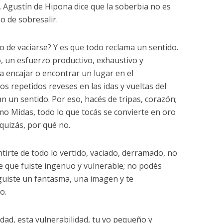
. Agustín de Hipona dice que la soberbia no es
 de sobresalir.
io de vaciarse? Y es que todo reclama un sentido.
o, un esfuerzo productivo, exhaustivo y
a encajar o encontrar un lugar en el
s repetidos reveses en las idas y vueltas del
n un sentido. Por eso, hacés de tripas, corazón;
mo Midas, todo lo que tocás se convierte en oro
 quizás, por qué no.
tirte de todo lo vertido, vaciado, derramado, no
e que fuiste ingenuo y vulnerable; no podés
guiste un fantasma, una imagen y te
io.
dad, esta vulnerabilidad, tu yo pequeño y