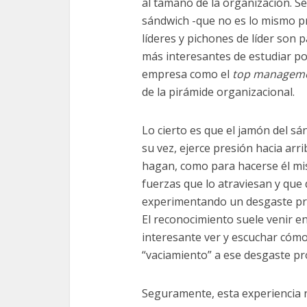
al tamaño de la organización. Se
sándwich -que no es lo mismo p
líderes y pichones de líder son p
más interesantes de estudiar po
empresa como el
top managem
de la pirámide organizacional.
Lo cierto es que el jamón del sá
su vez, ejerce presión hacia arri
hagan, como para hacerse él mis
fuerzas que lo atraviesan y que
experimentando un desgaste pro
El reconocimiento suele venir en
interesante ver y escuchar có
“vaciamiento” a ese desgaste p
Seguramente, esta experiencia 