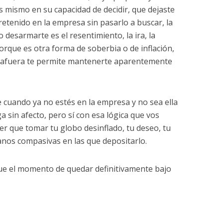
s mismo en su capacidad de decidir, que dejaste
tenido en la empresa sin pasarlo a buscar, la
no desarmarte es el resentimiento, la ira, la
orque es otra forma de soberbia o de inflación,
l afuera te permite mantenerte aparentemente
e cuando ya no estés en la empresa y no sea ella
a sin afecto, pero sí con esa lógica que vos
ner que tomar tu globo desinflado, tu deseo, tu
anos compasivas en las que depositarlo.
gue el momento de quedar definitivamente bajo