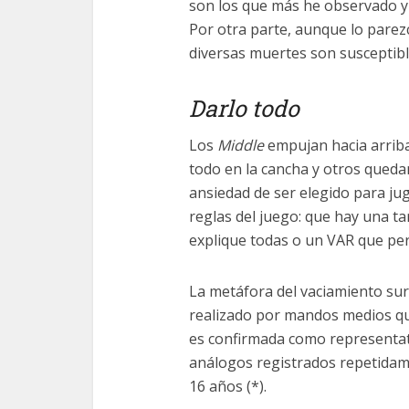
son los que más he observado y 
Por otra parte, aunque lo parez
diversas muertes son susceptibl
Darlo todo
Los
Middle
empujan hacia arriba
todo en la cancha y otros quedan
ansiedad de ser elegido para ju
reglas del juego: que hay una ta
explique todas o un VAR que per
La metáfora del vaciamiento surg
realizado por mandos medios qu
es confirmada como representat
análogos registrados repetidame
16 años (*).