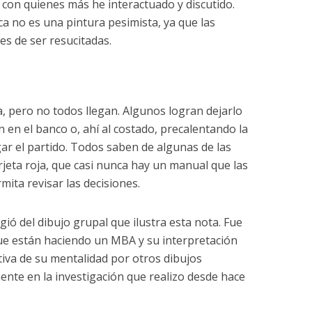
con quienes más he interactuado y discutido.
ca no es una pintura pesimista, ya que las
es de ser resucitadas.
, pero no todos llegan. Algunos logran dejarlo
 en el banco o, ahí al costado, precalentando la
gar el partido. Todos saben de algunas de las
rjeta roja, que casi nunca hay un manual que las
mita revisar las decisiones.
ió del dibujo grupal que ilustra esta nota. Fue
e están haciendo un MBA y su interpretación
iva de su mentalidad por otros dibujos
nte en la investigación que realizo desde hace