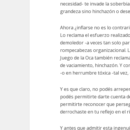
necesidad- te invade la soberbia
grandeza sino hinchazón o deseo
Ahora ¿inflarse no es lo contrar
Lo reclama el esfuerzo realizad
demoledor -a veces tan solo par
rompecabezas organizacional. Lo
Juego de la Oca también reclama
de vaciamiento, hinchazón. Y co
-o en herrumbre tóxica -tal vez,
Y es que claro, no podés arrepen
podés permitirte darte cuenta d
permitirte reconocer que perse
derrochaste en tu reflejo en el r
Y antes que admitir esta ingenui