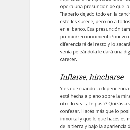
opera una presunción de que la
“haberlo dejado todo en la canch
esto les sucede, pero no a todo
en el banco. Esa presunción tamb
premio/reconocimiento/nuevo car
diferenciará del resto y lo sacar
venía peleándola le dará una dig
carecer.
Inflarse, hincharse
Y es que cuando la dependencia 
está hecha a pleno sobre la mirad
otro lo vea. ¿Te pasó? Quizás a v
confesar. Hacés más que lo posib
inmortal y que lo que hacés es 
de la tierra y bajo la apariencia