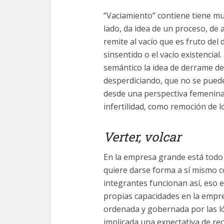
“Vaciamiento” contiene tiene muc
lado, da idea de un proceso, de
remite al vacío que es fruto del
sinsentido o el vacío existencia
semántico la idea de derrame de 
desperdiciando, que no se pued
desde una perspectiva femenina,
infertilidad, como remoción de lo
Verter, volcar
En la empresa grande está todo
quiere darse forma a sí mismo c
integrantes funcionan así, eso e
propias capacidades en la emp
ordenada y gobernada por las l
implicada una expectativa de recip