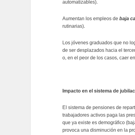
automatizables).
Aumentan los empleos de
baja ca
rutinarias).
Los jóvenes graduados que no logr
de ser desplazados hacia el terce
o, en el peor de los casos, caer e
Impacto en el sistema de jubila
El sistema de pensiones de repart
trabajadores activos paga las pre
que ya existe es demográfico (baj
provoca una disminución en la pro