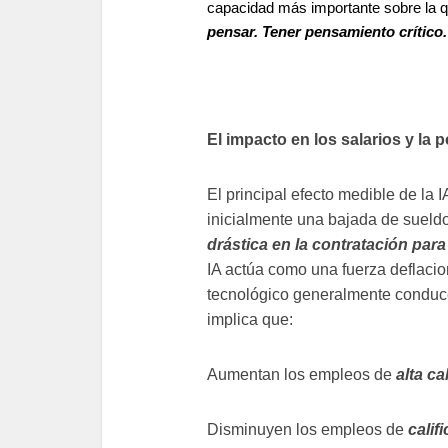
capacidad más importante sobre la q
pensar. Tener pensamiento crítico.
El impacto en los salarios y la p
El principal efecto medible de la 
inicialmente una bajada de sueld
drástica en la contratación para
IA actúa como una fuerza deflacion
tecnológico generalmente conduce 
implica que:
Aumentan los empleos de
alta ca
Disminuyen los empleos de
calif