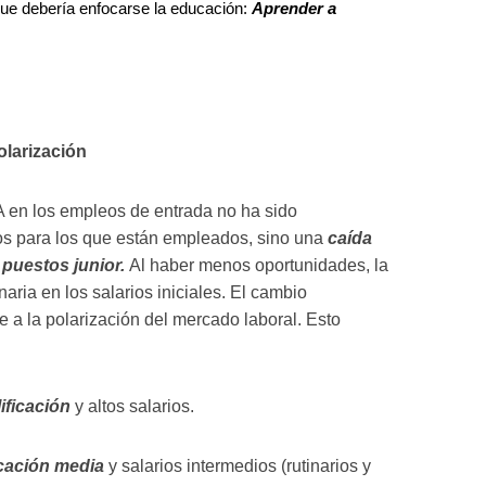
ue debería enfocarse la educación:
Aprender a
olarización
IA en los empleos de entrada no ha sido
os para los que están empleados, sino una
caída
 puestos junior.
Al haber menos oportunidades, la
aria en los salarios iniciales. El cambio
a la polarización del mercado laboral. Esto
lificación
y altos salarios.
icación media
y salarios intermedios (rutinarios y