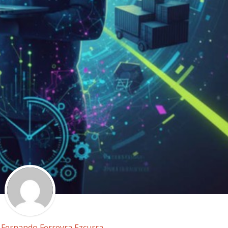
r
Fernando Ferreyra Ezcurra