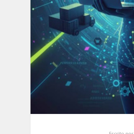
Escrito po