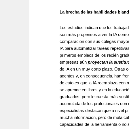
La brecha de las habilidades blan
Los estudios indican que los traba
son más propensos a ver la IA como
comparación con sus colegas mayore
IA para automatizar tareas repetitivas
primeros empleos de los recién gra
empresas aún
proyectan la sustit
de IA en un muy corto plazo. Otras c
agentes y, en consecuencia, han fren
de esto es que la IA reemplaza con ma
se aprende en libros y en la educació
graduados, pero le cuesta más sustit
acumulada de los profesionales con m
especialistas destacan que a nivel 
mucha información, pero de mala calid
capacidades de la herramienta o no s