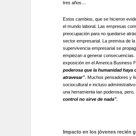
tres años…
Estos cambios, que se hicieron evid
el mundo laboral. Las empresas com
preocupación para no quedarse atrá
sector empresarial. La premisa de l
supervivencia empresarial se propag
empiezan a generar consecuencias.
exposición en el America Business 
poderosa que la humanidad haya c
atravesar”.
Muchos pensadores y líde
sociocultural e incluso administrati
una herramienta tan poderosa, pero,
control no sirve de nada”.
Impacto en los jóvenes recién 