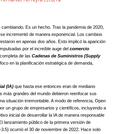
n cambiando. Es un hecho. Tras la pandemia de 2020,
s se incrementó de manera exponencial. Los cambios
staron en apenas dos años. Esto implicó la aparición
mpulsadas por el increíble auge del
comercio
n completa de las
Cadenas de Suministros (Supply
o foco en la planificación estratégica de demanda,
ial (IA)
que hasta ese entonces eran de mediano
as más grandes del mundo debieron reenfocar sus
una situación irremontable. A modo de referencia, Open
or un grupo de empresarios y científicos, incluyendo a
ivo inicial de desarrollar la IA de manera responsable
El lanzamiento público de la primera versión de
.5) ocurrió el 30 de noviembre de 2022. Hace solo