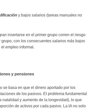
lificación
y bajos salarios (tareas manuales no
an insertarse en el primer grupo corren el riesgo
r grupo, con los consecuentes salarios más bajos
n el empleo informal.
ciones y pensiones
o se basa en que el dinero aportado por los
staciones de los pasivos. El problema fundamental
a natalidad y aumento de la longevidad), lo que
porción de activos por cada pasivo. La IA no solo