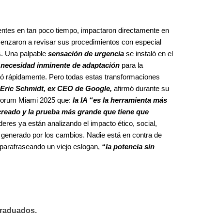
entes en tan poco tiempo, impactaron directamente en
enzaron a revisar sus procedimientos con especial
s. Una palpable
sensación de urgencia
se instaló en el
a
necesidad inminente de adaptación
para la
ó rápidamente. Pero todas estas transformaciones
Eric Schmidt, ex CEO de Google,
afirmó durante su
Forum Miami 2025 que:
la IA “es la herramienta más
reado y la prueba más grande que tiene que
res ya están analizando el impacto ético, social,
vo generado por los cambios. Nadie está en contra de
 parafraseando un viejo eslogan,
“la potencia sin
graduados.