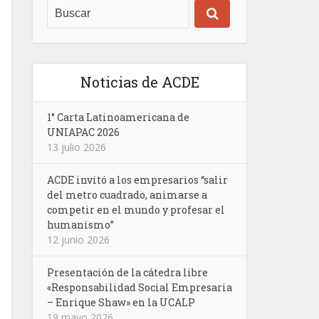
Noticias de ACDE
1° Carta Latinoamericana de
UNIAPAC 2026
13 julio 2026
ACDE invitó a los empresarios “salir
del metro cuadrado, animarse a
competir en el mundo y profesar el
humanismo”
12 junio 2026
Presentación de la cátedra libre
«Responsabilidad Social Empresaria
– Enrique Shaw» en la UCALP
19 mayo 2026