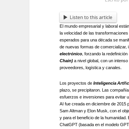
Listen to this article
El mundo empresarial y laboral está
la velocidad de las transformacione
esperados para una década se manife
de nuevas formas de comercializar, i
electrónico
, forzando la redefinició
Chain)
a nivel global, con un intens
proveedores, logística y canales.
Los proyectos de
Inteligencia Arti
fi
c
plazo, se precipitaron. Las compañí
esfuerzos e inversiones para evitar 
AI fue creada en diciembre de 2015 p
Sam Altman y Elon Musk, con el objet
y para el beneficio de la humanidad. 
ChatGPT (basada en el modelo GPT-3