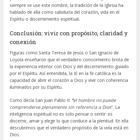
siempre se use este nombre, la tradición de la Iglesia
ha
hablado de ella como
sabiduría del corazón
,
vida en el
Espíritu
o
discernimiento espiritual
.
Conclusión: vivir con propósito, claridad y
conexión
Figuras como Santa Teresa de Jesús
o
San Ignacio de
Loyola enseñaron que el verdadero conocimiento brota de
la experiencia interior con Dios y del discernimiento guiado
por el Espíritu. Así entendida, la IE en la fe católica es la
capacidad de abrir el corazón a Dios y vivir con coherencia
iluminados por su Espíritu.
Como decía San Juan Pablo II:
“
el hombre no puede
comprenderse plenamente sin referencia a Dios
”. La
inteligencia espiritual no es solo pensar o sentir: es
discernir, amar y elegir
lo que conduce a la plenitud. En ella
descubrimos que el verdadero propósito de la vida está en
Dios.