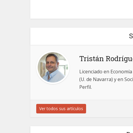
S
Tristán Rodrígu
Licenciado en Economía
(U. de Navarra) y en Soc
Perfil.
Ver todos sus artículos