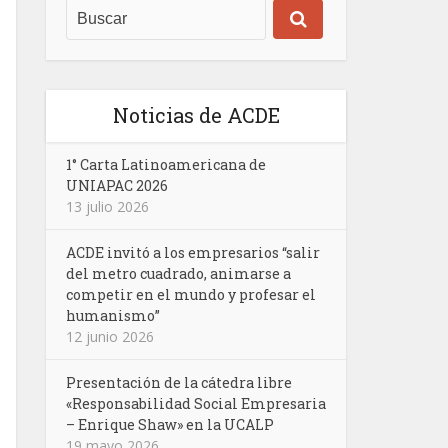
Noticias de ACDE
1° Carta Latinoamericana de
UNIAPAC 2026
13 julio 2026
ACDE invitó a los empresarios “salir
del metro cuadrado, animarse a
competir en el mundo y profesar el
humanismo”
12 junio 2026
Presentación de la cátedra libre
«Responsabilidad Social Empresaria
– Enrique Shaw» en la UCALP
19 mayo 2026