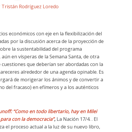
r
Tristán Rodríguez Loredo
os económicos con eje en la flexibilización del
das por la discusión acerca de la proyección de
sobre la sustentabilidad del programa
 aún en vísperas de la Semana Santa, de otra
de cuestiones que deberían ser abordadas con la
pareceres alrededor de una agenda opinable. Es
argará de morigerar los ánimos y de convertir a
mo del fracaso) en efímeros y a los auténticos
noff: “Como en todo libertario, hay en Milei
para con la democracia”
,
La Nación 17/4. . El
a el proceso actual a la luz de su nuevo libro,