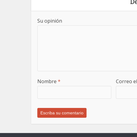
De
Su opinión
Nombre
*
Correo e