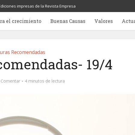
Ediciones impresas de la Revista Empresa
ra el crecimiento
Buenas Causas
Valores
Actu
turas Recomendadas
ecomendadas- 19/4
Comentar
4 minutos de lectura