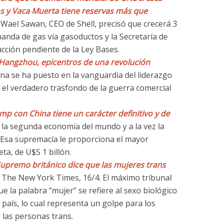
s y Vaca Muerta tiene reservas más que
. Wael Sawan, CEO de Shell, precisó que crecerá 3
anda de gas vía gasoductos y la Secretaría de
cción pendiente de la Ley Bases.
Hangzhou, epicentros de una revolución
hina se ha puesto en la vanguardia del liderazgo
s el verdadero trasfondo de la guerra comercial
mp con China tiene un carácter definitivo y de
s la segunda economía del mundo y a la vez la
. Esa supremacía le proporciona el mayor
ta, de U$S 1 billón.
Supremo británico dice que las mujeres trans
,
The New York Times, 16/4. El máximo tribunal
e la palabra “mujer” se refiere al sexo biológico
 país, lo cual representa un golpe para los
e las personas trans.