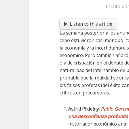
Escrito po
Listen to this article
La semana posterior a los anunci
cepo estuvieron casi monopoliza
la economía y la incertidumbre 
económico. Pero también afloró,
ola de crispación en el debate 
naturalidad del intercambio de 
probable que la realidad se enc
los falsos profetas (del éxito co
críticos en precursores.
Astrid Pikielny:
Pablo Gerchu
una desconfianza profunda 
historiador económico analiz