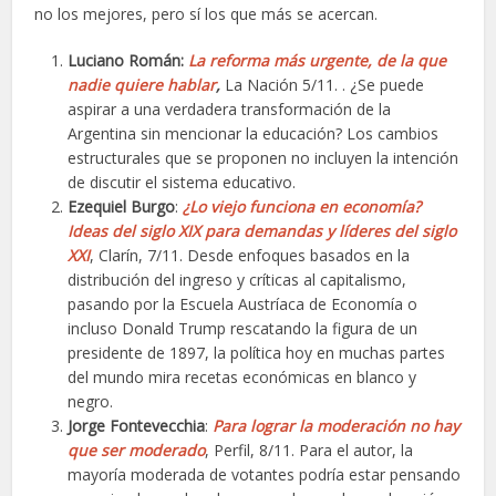
no los mejores, pero sí los que más se acercan.
Luciano Román:
La reforma más urgente, de la que
nadie quiere hablar
,
La Nación 5/11. . ¿Se puede
aspirar a una verdadera transformación de la
Argentina sin mencionar la educación? Los cambios
estructurales que se proponen no incluyen la intención
de discutir el sistema educativo.
Ezequiel Burgo
:
¿Lo viejo funciona en economía?
Ideas del siglo XIX para demandas y líderes del siglo
XXI
, Clarín, 7/11. Desde enfoques basados en la
distribución del ingreso y críticas al capitalismo,
pasando por la Escuela Austríaca de Economía o
incluso Donald Trump rescatando la figura de un
presidente de 1897, la política hoy en muchas partes
del mundo mira recetas económicas en blanco y
negro.
Jorge Fontevecchia
:
Para lograr la moderación no hay
que ser moderado
, Perfil, 8/11. Para el autor, la
mayoría moderada de votantes podría estar pensando