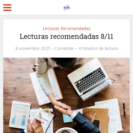
Lecturas Recomendadas
Lecturas recomendadas 8/11
8 noviembre 2025
Comentar
4 minutos de lectura