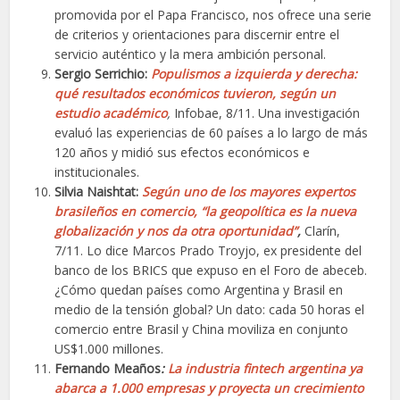
promovida por el Papa Francisco, nos ofrece una serie
de criterios y orientaciones para discernir entre el
servicio auténtico y la mera ambición personal.
Sergio Serrichio:
Populismos a izquierda y derecha:
qué resultados económicos tuvieron, según un
estudio académico
,
Infobae, 8/11. Una investigación
evaluó las experiencias de 60 países a lo largo de más
120 años y midió sus efectos económicos e
institucionales.
Silvia Naishtat:
Según uno de los mayores expertos
brasileños en comercio, “la geopolítica es la nueva
globalización y nos da otra oportunidad”
,
Clarín,
7/11. Lo dice Marcos Prado Troyjo, ex presidente del
banco de los BRICS que expuso en el Foro de abeceb.
¿Cómo quedan países como Argentina y Brasil en
medio de la tensión global? Un dato: cada 50 horas el
comercio entre Brasil y China moviliza en conjunto
US$1.000 millones.
Fernando Meaños
:
La industria fintech argentina ya
abarca a 1.000 empresas y proyecta un crecimiento