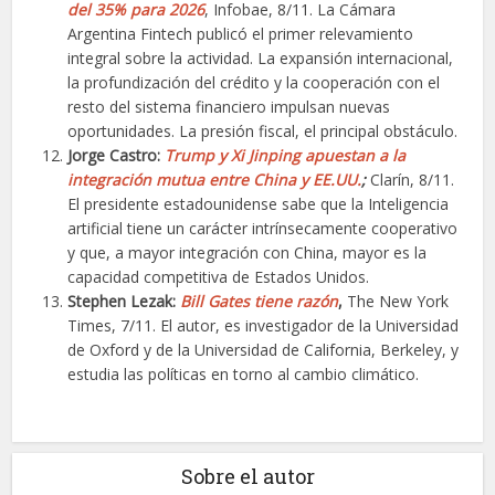
del 35% para 2026
, Infobae, 8/11. La Cámara
Argentina Fintech publicó el primer relevamiento
integral sobre la actividad. La expansión internacional,
la profundización del crédito y la cooperación con el
resto del sistema financiero impulsan nuevas
oportunidades. La presión fiscal, el principal obstáculo.
Jorge Castro:
Trump y Xi Jinping apuestan a la
integración mutua entre China y EE.UU.
;
Clarín, 8/11.
El presidente estadounidense sabe que la Inteligencia
artificial tiene un carácter intrínsecamente cooperativo
y que, a mayor integración con China, mayor es la
capacidad competitiva de Estados Unidos.
Stephen Lezak:
Bill Gates tiene razón
,
The New York
Times, 7/11. El autor, es investigador de la Universidad
de Oxford y de la Universidad de California, Berkeley, y
estudia las políticas en torno al cambio climático.
Sobre el autor