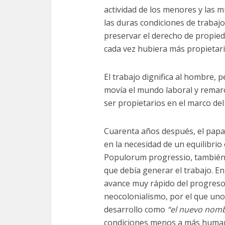
actividad de los menores y las m
las duras condiciones de trabaj
preservar el derecho de propie
cada vez hubiera más propietari
El trabajo dignifica al hombre, 
movía el mundo laboral y remarc
ser propietarios en el marco del
Cuarenta años después, el pap
en la necesidad de un equilibrio 
Populorum progressio, también 
que debía generar el trabajo. En
avance muy rápido del progreso
neocolonialismo, por el que unos
desarrollo como
“el nuevo nomb
condiciones menos a más huma