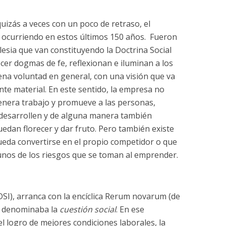
uizás a veces con un poco de retraso, el
e ocurriendo en estos últimos 150 años. Fueron
lesia que van constituyendo la Doctrina Social
ecer dogmas de fe, reflexionan e iluminan a los
uena voluntad en general, con una visión que va
nte material. En este sentido, la empresa no
enera trabajo y promueve a las personas,
desarrollen y de alguna manera también
edan florecer y dar fruto. Pero también existe
ueda convertirse en el propio competidor o que
unos de los riesgos que se toman al emprender.
(DSI), arranca con la encíclica Rerum novarum (de
se denominaba la
cuestión social
. En ese
 logro de mejores condiciones laborales, la