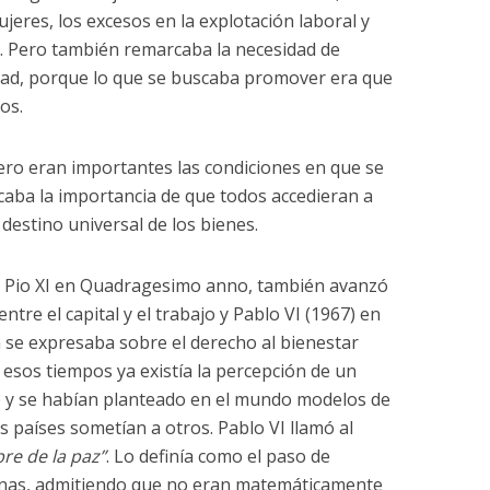
ujeres, los excesos en la explotación laboral y
o. Pero también remarcaba la necesidad de
dad, porque lo que se buscaba promover era que
os.
pero eran importantes las condiciones en que se
aba la importancia de que todos accedieran a
 destino universal de los bienes.
a Pio XI en Quadragesimo anno, también avanzó
entre el capital y el trabajo y Pablo VI (1967) en
se expresaba sobre el derecho al bienestar
 esos tiempos ya existía la percepción de un
 y se habían planteado en el mundo modelos de
 países sometían a otros. Pablo VI llamó al
re de la paz”
. Lo definía como el paso de
nas, admitiendo que no eran matemáticamente