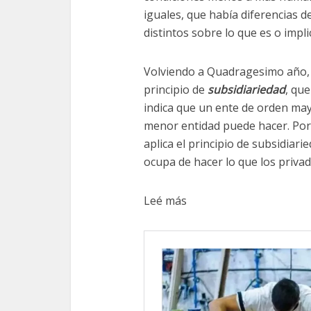
iguales, que había diferencias de
distintos sobre lo que es o impli
Volviendo a Quadragesimo año,
principio de
subsidiariedad
, que
indica que un ente de orden ma
menor entidad puede hacer. Por
aplica el principio de subsidiari
ocupa de hacer lo que los privad
Leé más