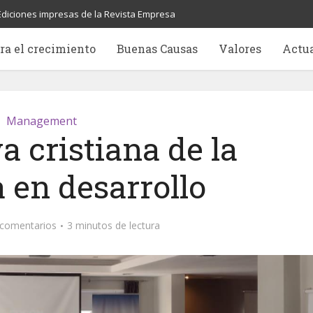
Ediciones impresas de la Revista Empresa
ra el crecimiento
Buenas Causas
Valores
Actu
Management
a cristiana de la
 en desarrollo
 comentarios
3 minutos de lectura