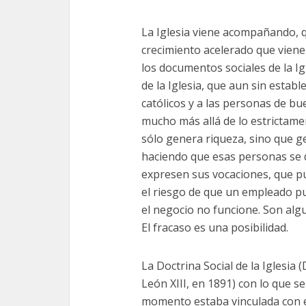
La Iglesia viene acompañando, q
crecimiento acelerado que vien
los documentos sociales de la Ig
de la Iglesia, que aun sin establ
católicos y a las personas de b
mucho más allá de lo estrictame
sólo genera riqueza, sino que g
haciendo que esas personas se 
expresen sus vocaciones, que pu
el riesgo de que un empleado p
el negocio no funcione. Son alg
El fracaso es una posibilidad.
La Doctrina Social de la Iglesia 
León XIII, en 1891) con lo que 
momento estaba vinculada con el