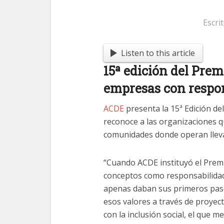
Escri
Listen to this article
15ª edición del Pre
empresas con respon
ACDE
presenta la 15ª Edición de
reconoce a las organizaciones 
comunidades donde operan lleva
“Cuando ACDE instituyó el Prem
conceptos como responsabilidad 
apenas daban sus primeros pas
esos valores a través de proye
con la inclusión social, el que m