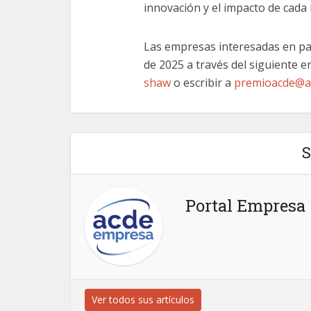
innovación y el impacto de cada i
Las empresas interesadas en par
de 2025 a través del siguiente e
shaw
o escribir a
premioacde@ac
S
Portal Empresa
Ver todos sus artículos