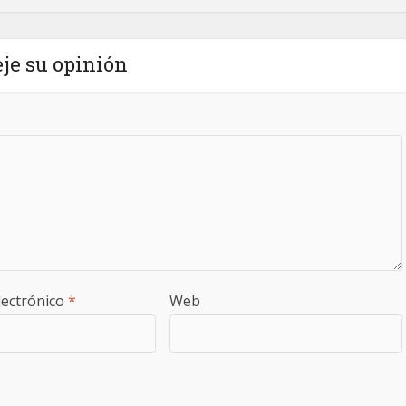
je su opinión
lectrónico
*
Web