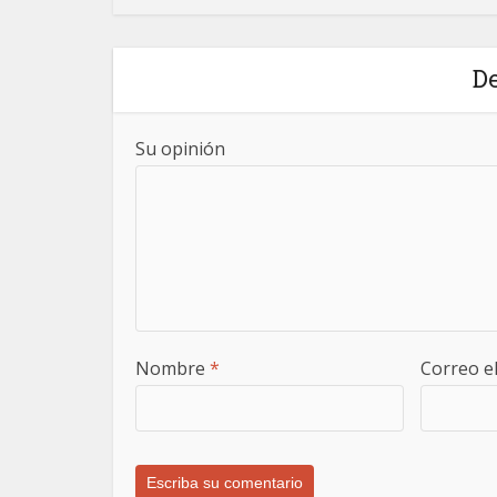
De
Su opinión
Nombre
*
Correo e