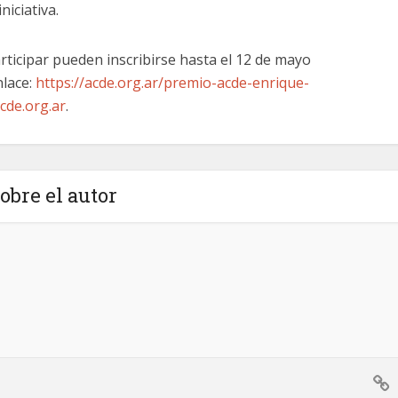
niciativa.
ticipar pueden inscribirse hasta el 12 de mayo
nlace:
https://acde.org.ar/premio-acde-enrique-
de.org.ar
.
obre el autor