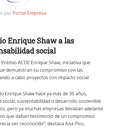
to por
Portal Empresa
mio Enrique Shaw a las
sabilidad social
l Premio ACDE Enrique Shaw, iniciativa que
que demuestran su compromiso con las
ndo a cabo proyectos con impacto social.
io Enrique Shaw hace ya más de 30 años,
social, sustentabilidad o desarrollo sostenible
os, pero ya muchas empresas llevaban adelante
ctos que daban testimonio de un compromiso
erecía ser reconocido”, destaca Ana Pico,