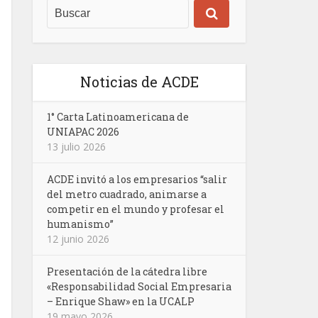
Noticias de ACDE
1° Carta Latinoamericana de
UNIAPAC 2026
13 julio 2026
ACDE invitó a los empresarios “salir
del metro cuadrado, animarse a
competir en el mundo y profesar el
humanismo”
12 junio 2026
Presentación de la cátedra libre
«Responsabilidad Social Empresaria
– Enrique Shaw» en la UCALP
19 mayo 2026