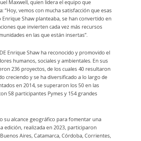
uel Maxwell, quien lidera el equipo que
a: “Hoy, vemos con mucha satisfacción que esas
o Enrique Shaw planteaba, se han convertido en
aciones que invierten cada vez más recursos
munidades en las que están insertas”.
CDE Enrique Shaw ha reconocido y promovido el
ores humanos, sociales y ambientales. En sus
ieron 236 proyectos, de los cuales 40 resultaron
o creciendo y se ha diversificado a lo largo de
ntados en 2014, se superaron los 50 en las
 con 58 participantes Pymes y 154 grandes
o su alcance geográfico para fomentar una
ma edición, realizada en 2023, participaron
 Buenos Aires, Catamarca, Córdoba, Corrientes,