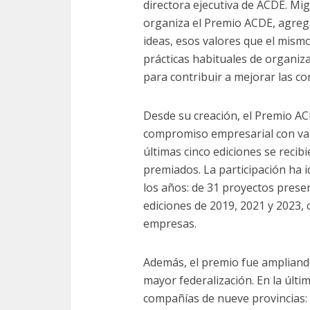
directora ejecutiva de ACDE. Mig
organiza el Premio ACDE, agreg
ideas, esos valores que el mism
prácticas habituales de organiz
para contribuir a mejorar las co
Desde su creación, el Premio A
compromiso empresarial con val
últimas cinco ediciones se recib
premiados. La participación ha id
los años: de 31 proyectos prese
ediciones de 2019, 2021 y 2023,
empresas.
Además, el premio fue ampliand
mayor federalización. En la últi
compañías de nueve provincias: