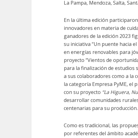
La Pampa, Mendoza, Salta, San
En la última edición participar
innovadores en materia de cuidad
ganadores de la edición 2023 fi
su iniciativa “Un puente hacia e
en energías renovables para jó
proyecto “Vientos de oportunid
para la finalización de estudios
a sus colaboradores como a la 
la categoría Empresa PyME, el 
con
su proyecto
“La Higuera, Nu
desarrollar comunidades rurales
centenarias para su producción.
Como es tradicional, las propu
por referentes del ámbito académ