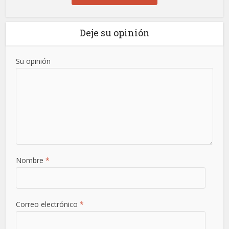
Deje su opinión
Su opinión
Nombre
*
Correo electrónico
*