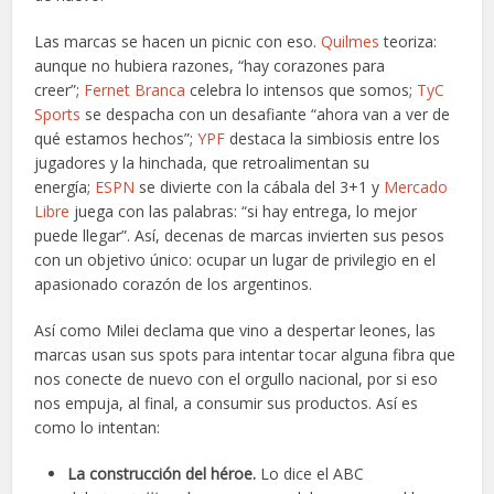
Las marcas se hacen un picnic con eso.
Quilmes
teoriza:
aunque no hubiera razones, “hay corazones para
creer”;
Fernet Branca
celebra lo intensos que somos;
TyC
Sports
se despacha con un desafiante “ahora van a ver de
qué estamos hechos”;
YPF
destaca la simbiosis entre los
jugadores y la hinchada, que retroalimentan su
energía;
ESPN
se divierte con la cábala del 3+1 y
Mercado
Libre
juega con las palabras: “si hay entrega, lo mejor
puede llegar”. Así, decenas de marcas invierten sus pesos
con un objetivo único: ocupar un lugar de privilegio en el
apasionado corazón de los argentinos.
Así como Milei declama que vino a despertar leones, las
marcas usan sus spots para intentar tocar alguna fibra que
nos conecte de nuevo con el orgullo nacional, por si eso
nos empuja, al final, a consumir sus productos. Así es
como lo intentan:
La construcción del héroe.
Lo dice el ABC