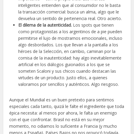
inteligentes entienden que al consumidor no le basta
la transacción comercial: busca un alma, algo que le
devuelva un sentido de pertenencia real. Otro acierto.
El dilema de la autenticidad.
Los spots que tienen
como protagonistas a los argentinos de a pie pueden
permitirse el lujo de mostrarnos emocionales, incluso
algo desbordados. Los que llevan a la pantalla a los
héroes de la Selección, en cambio, caminan por la
cornisa de la inautenticidad: hay algo inevitablemente
artificial en los diálogos guionados a los que se
someten Scaloni y sus chicos cuando destacan las
virtudes de un producto. Justo ellos, a quienes
valoramos por sencillos y auténticos. Algo riesgoso.
Aunque el Mundial es un buen pretexto para sentirnos
especiales cada tanto, quizá le falte el ingrediente que toda
épica necesita: al menos por ahora, le falta un enemigo
con el que confrontar. Brasil no está en su mejor
momento, no odiamos lo suficiente a Francia (y mucho
menos a España), Países Bajos no nos provocó todavía,