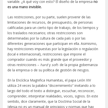
variable. ¿A qué voy con esto? El diseño de la empresa
no
es una mano invisible.
Las restricciones, por su parte, suelen provenir de las
limitaciones de recursos, de presupuesto, de personas
calificadas para un cierto tipo de trabajo, de los tiempos y
los traslados necesarios; otras restricciones son
determinadas por la cultura de cada país o por las
diferentes generaciones que participan en ella. Asimismo,
hay restricciones impuestas por la legislación o regulación
(local e internacional), restricciones que impone el
comprador cuando es más grande que el proveedor y
otras restricciones –
hard
y
soft-
de la propia gobernanza
de la empresa o de su política de gestión de riesgos.
En la Encíclica Magnifica Humanitas, el papa León XIV
utiliza 24 veces la palabra “discernimiento” invitando a lo
largo del todo el texto a distinguir, escuchar, reconocer,
comprender, interpretar realidades, voces, signos. En este
sentido, dice claramente, que la Doctrina Social de la
Iglesia no es un manual de principios y normas que hay