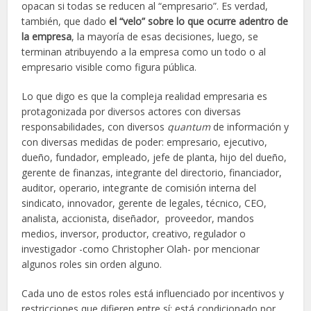
opacan si todas se reducen al “empresario”. Es verdad,
también, que dado
el “velo” sobre lo que ocurre adentro de
la empresa
, la mayoría de esas decisiones, luego, se
terminan atribuyendo a la empresa como un todo o al
empresario visible como figura pública.
Lo que digo es que la compleja realidad empresaria es
protagonizada por diversos actores con diversas
responsabilidades, con diversos
quantum
de información y
con diversas medidas de poder: empresario, ejecutivo,
dueño, fundador, empleado, jefe de planta, hijo del dueño,
gerente de finanzas, integrante del directorio, financiador,
auditor, operario, integrante de comisión interna del
sindicato, innovador, gerente de legales, técnico, CEO,
analista, accionista, diseñador, proveedor, mandos
medios, inversor, productor, creativo, regulador o
investigador -como Christopher Olah- por mencionar
algunos roles sin orden alguno.
Cada uno de estos roles está influenciado por incentivos y
restricciones que difieren entre sí; está condicionado por