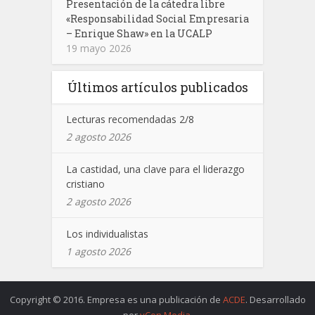
Presentación de la cátedra libre
«Responsabilidad Social Empresaria
– Enrique Shaw» en la UCALP
19 mayo 2026
Últimos artículos publicados
Lecturas recomendadas 2/8
2 agosto 2026
La castidad, una clave para el liderazgo
cristiano
2 agosto 2026
Los individualistas
1 agosto 2026
Copyright © 2016. Empresa es una publicación de
ACDE
. Desarrollado