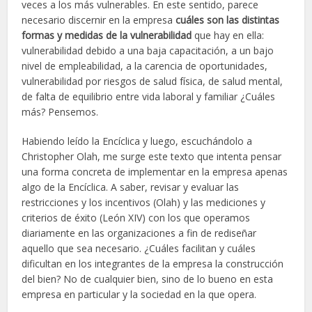
veces a los más vulnerables. En este sentido, parece
necesario discernir en la empresa
cuáles son las distintas
formas y medidas de la vulnerabilidad
que hay en ella:
vulnerabilidad debido a una baja capacitación, a un bajo
nivel de empleabilidad, a la carencia de oportunidades,
vulnerabilidad por riesgos de salud física, de salud mental,
de falta de equilibrio entre vida laboral y familiar ¿Cuáles
más? Pensemos.
Habiendo leído la Encíclica y luego, escuchándolo a
Christopher Olah, me surge este texto que intenta pensar
una forma concreta de implementar en la empresa apenas
algo de la Encíclica. A saber, revisar y evaluar las
restricciones y los incentivos (Olah) y las mediciones y
criterios de éxito (León XIV) con los que operamos
diariamente en las organizaciones a fin de rediseñar
aquello que sea necesario. ¿Cuáles facilitan y cuáles
dificultan en los integrantes de la empresa la construcción
del bien? No de cualquier bien, sino de lo bueno en esta
empresa en particular y la sociedad en la que opera.