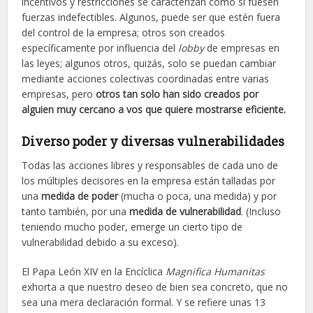
incentivos y restricciones se caracterizan como si fuesen
fuerzas indefectibles. Algunos, puede ser que estén fuera
del control de la empresa; otros son creados
específicamente por influencia del
lobby
de empresas en
las leyes; algunos otros, quizás, solo se puedan cambiar
mediante acciones colectivas coordinadas entre varias
empresas, pero
otros tan solo han sido creados por
alguien muy cercano a vos que quiere mostrarse eficiente.
Diverso poder y diversas vulnerabilidades
Todas las acciones libres y responsables de cada uno de
los múltiples decisores en la empresa están talladas por
una
medida de poder
(mucha o poca, una medida) y por
tanto también, por una
medida de vulnerabilidad
. (Incluso
teniendo mucho poder, emerge un cierto tipo de
vulnerabilidad debido a su exceso).
El Papa León XIV en la Encíclica
Magnifica Humanitas
exhorta a que nuestro deseo de bien sea concreto, que no
sea una mera declaración formal. Y se refiere unas 13