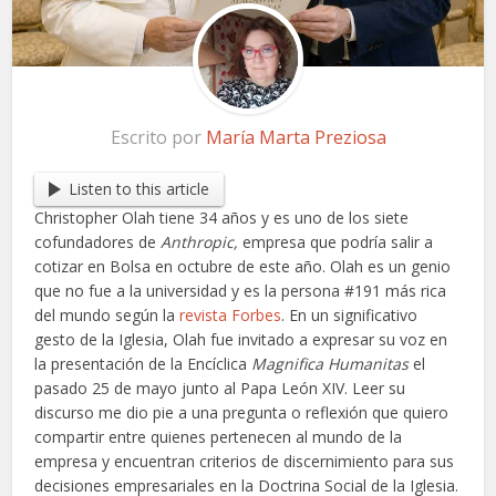
Escrito por
María Marta Preziosa
Listen to this article
Christopher Olah tiene 34 años y es uno de los siete
cofundadores de
Anthropic,
empresa que podría salir a
cotizar en Bolsa en octubre de este año. Olah es un genio
que no fue a la universidad y es la persona #191 más rica
del mundo según la
revista Forbes
. En un significativo
gesto de la Iglesia, Olah fue invitado a expresar su voz en
la presentación de la Encíclica
Magnifica Humanitas
el
pasado 25 de mayo junto al Papa León XIV. Leer su
discurso me dio pie a una pregunta o reflexión que quiero
compartir entre quienes pertenecen al mundo de la
empresa y encuentran criterios de discernimiento para sus
decisiones empresariales en la Doctrina Social de la Iglesia.