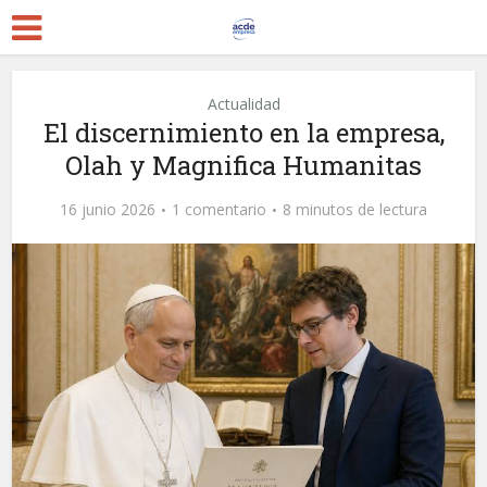
Actualidad
El discernimiento en la empresa,
Olah y Magnifica Humanitas
16 junio 2026
1 comentario
8 minutos de lectura