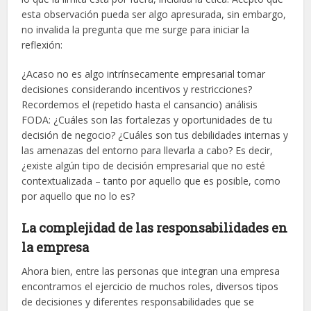
esta observación pueda ser algo apresurada, sin embargo,
no invalida la pregunta que me surge para iniciar la
reflexión:
¿Acaso no es algo intrínsecamente empresarial tomar
decisiones considerando incentivos y restricciones?
Recordemos el (repetido hasta el cansancio) análisis
FODA: ¿Cuáles son las fortalezas y oportunidades de tu
decisión de negocio? ¿Cuáles son tus debilidades internas y
las amenazas del entorno para llevarla a cabo? Es decir,
¿existe algún tipo de decisión empresarial que no esté
contextualizada – tanto por aquello que es posible, como
por aquello que no lo es?
La complejidad de las responsabilidades en
la empresa
Ahora bien, entre las personas que integran una empresa
encontramos el ejercicio de muchos roles, diversos tipos
de decisiones y diferentes responsabilidades que se