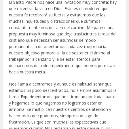
El Santo Padre nos hace una invitación muy concreta: hay
que recentrar la vida en Dios. Este es el modo en que
nuestra fe recobrará su fuerza y evitaremos que las
muchas inquietudes y distracciones que sufrimos
constantemente nos desvíen del camino. Me parece una
propuesta muy luminosa que deja traslucir tres tareas del
cristiano que necesitan ser asumidas de modo
permanente: la de orientarnos cada vez mejor hacia
nuestro objetivo primordial, la de sostener el ánimo al
trabajar por alcanzarlo y la de estar atentos para
deshacernos de todo impedimento que no nos permita ir
hacia nuestra meta.
Nos llama a centrarnos y aunque es habitual sentir que
estamos un poco descentrados, no siempre asumimos la
tarea. Experimentamos que nos tironean por todas partes
y hagamos lo que hagamos no logramos estar en
armonía. Se multiplican nuestros centros de atención y
hacemos lo que podemos, siempre con algo de
frustración. Es que son muchas las expectativas que
queremos cumplir. Nos reclaman nuestra pareja, hijos y