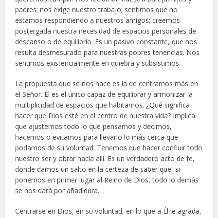
padres; nos exige nuestro trabajo; sentimos que no
estamos respondiendo a nuestros amigos; creemos
postergada nuestra necesidad de espacios personales de
descanso o de equilibrio. Es un pasivo constante, que nos
resulta desmesurado para nuestras pobres tenencias. Nos
sentimos existencialmente en quiebra y subsistimos.
La propuesta que se nos hace es la de centrarnos más en
el Señor. Él es el único capaz de equilibrar y armonizar la
multiplicidad de espacios que habitamos. ¿Qué significa
hacer que Dios esté en el centro de nuestra vida? Implica
que ajustemos todo lo que pensamos y decimos,
hacemos o evitamos para llevarlo lo más cerca que
podamos de su voluntad. Tenemos que hacer confluir todo
nuestro ser y obrar hacia allí. Es un verdadero acto de fe,
donde damos un salto en la certeza de saber que, si
ponemos en primer lugar al Reino de Dios, todo lo demás
se nos dará por añadidura.
Centrarse en Dios, en su voluntad, en lo que a Él le agrada,