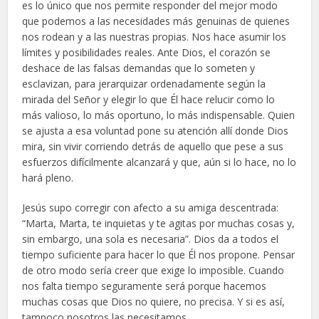
es lo único que nos permite responder del mejor modo
que podemos a las necesidades más genuinas de quienes
nos rodean y a las nuestras propias. Nos hace asumir los
límites y posibilidades reales. Ante Dios, el corazón se
deshace de las falsas demandas que lo someten y
esclavizan, para jerarquizar ordenadamente según la
mirada del Señor y elegir lo que Él hace relucir como lo
más valioso, lo más oportuno, lo más indispensable. Quien
se ajusta a esa voluntad pone su atención allí donde Dios
mira, sin vivir corriendo detrás de aquello que pese a sus
esfuerzos difícilmente alcanzará y que, aún si lo hace, no lo
hará pleno.
Jesús supo corregir con afecto a su amiga descentrada:
“Marta, Marta, te inquietas y te agitas por muchas cosas y,
sin embargo, una sola es necesaria”. Dios da a todos el
tiempo suficiente para hacer lo que Él nos propone. Pensar
de otro modo sería creer que exige lo imposible. Cuando
nos falta tiempo seguramente será porque hacemos
muchas cosas que Dios no quiere, no precisa. Y si es así,
tampoco nosotros las necesitamos.