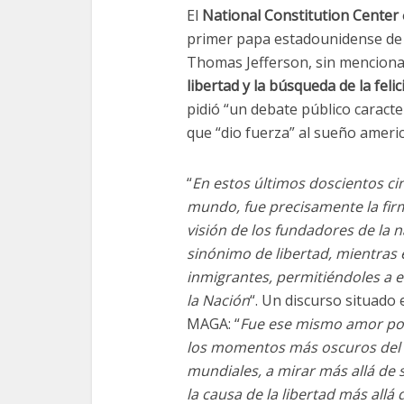
El
National Constitution Center
primer papa estadounidense de l
Thomas Jefferson, sin mencion
libertad y la búsqueda de la fel
pidió “un debate público caracte
que “dio fuerza” al sueño ameri
“
En estos últimos doscientos c
mundo, fue precisamente la fir
visión de los fundadores de la 
sinónimo de libertad, mientras e
inmigrantes, permitiéndoles a ell
la Nación
“. Un discurso situado 
MAGA: “
Fue ese mismo amor por 
los momentos más oscuros del s
mundiales, a mirar más allá de s
la causa de la libertad más allá