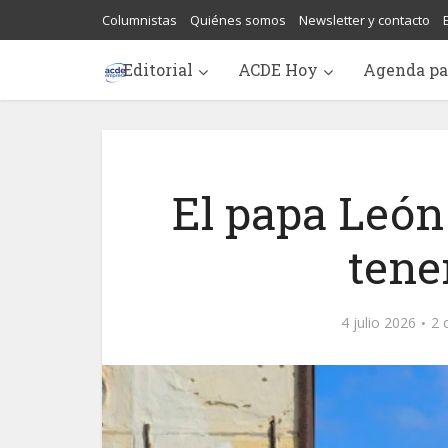
Columnistas
Quiénes somos
Newsletter y contacto
Editorial
ACDE Hoy
Agenda pa
El papa León
tene
4 julio 2026
2 