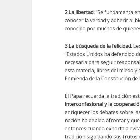
2.La libertad:
“Se fundamenta en 
conocer la verdad y adherir al bie
conocido por muchos de quienes 
3.La búsqueda de la felicidad.
Leó
“Estados Unidos ha defendido de
necesaria para seguir responsab
esta materia, libres del miedo y 
Enmienda de la Constitución de 
El Papa recuerda la tradición e
interconfesional y la cooperació
enriquecer los debates sobre la
nación ha debido afrontar y que 
entonces cuando exhorta a evita
tradición siga dando sus frutos 