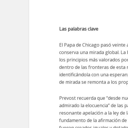
Las palabras clave
El Papa de Chicago pasó veinte
conserva una mirada global. La l
los principios más valorados po
dentro de las fronteras de est
identificándola con una esperan
de mirada se remonta a los pro
Prevost recuerda que “desde nu
admirado la elocuencia” de las p
resonante apelación a la ley de 
fundamento de la afirmación de
fueron creados iguales y dotad