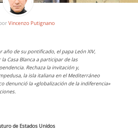
 por
Vincenzo Putignano
er año de su pontificado, el papa León XIV,
la Casa Blanca a participar de las
pendencia. Rechaza la invitación y,
mpedusa, la isla italiana en el Mediterráneo
o denunció la «globalización de la indiferencia»
ciones.
uturo de Estados Unidos