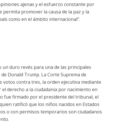
opiniones ajenas y el esfuerzo constante por
 permita promover la causa de la paz y la
 país como en el ámbito internacional”.
o un duro revés para una de las principales
 de Donald Trump. La Corte Suprema de
s votos contra tres, la orden ejecutiva mediante
r el derecho a la ciudadanía por nacimiento en
lo fue firmado por el presidente del tribunal, el
quien ratificó que los niños nacidos en Estados
os o con permisos temporarios son ciudadanos
nto.