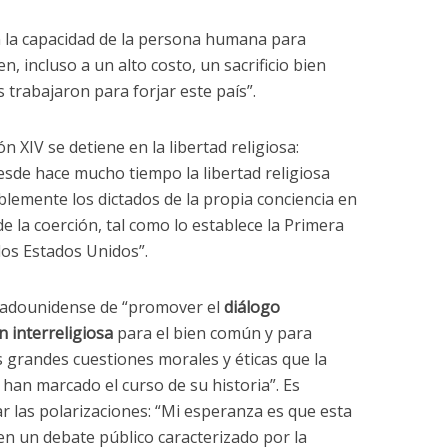
la capacidad de la persona humana para
n, incluso a un alto costo, un sacrificio bien
trabajaron para forjar este país”.
n XIV se detiene en la libertad religiosa:
sde hace mucho tiempo la libertad religiosa
lemente los dictados de la propia conciencia en
de la coerción, tal como lo establece la Primera
los Estados Unidos”.
stadounidense de “promover el
diálogo
n interreligiosa
para el bien común y para
s grandes cuestiones morales y éticas que la
han marcado el curso de su historia”. Es
r las polarizaciones: “Mi esperanza es que esta
en un debate público caracterizado por la