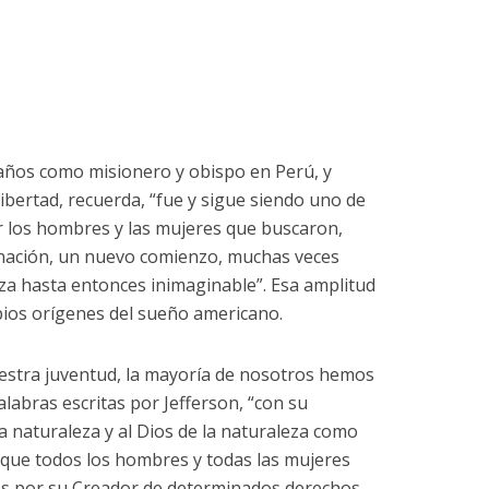
 años como misionero y obispo en Perú, y
ibertad, recuerda, “fue y sigue siendo uno de
r los hombres y las mujeres que buscaron,
a nación, un nuevo comienzo, muchas veces
za hasta entonces inimaginable”. Esa amplitud
pios orígenes del sueño americano.
estra juventud, la mayoría de nosotros hemos
alabras escritas por Jefferson, “con su
la naturaleza y al Dios de la naturaleza como
 que todos los hombres y todas las mujeres
os por su Creador de determinados derechos