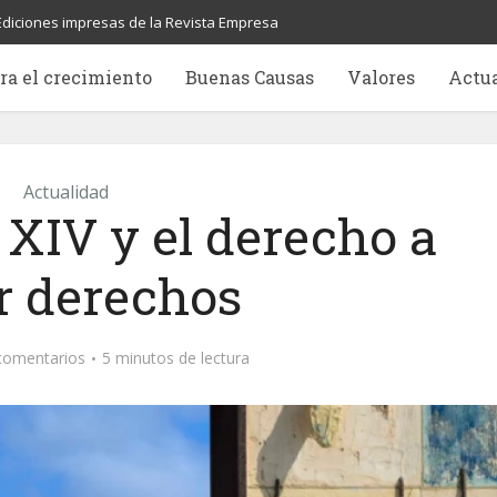
Ediciones impresas de la Revista Empresa
ra el crecimiento
Buenas Causas
Valores
Actu
Actualidad
 XIV y el derecho a
r derechos
comentarios
5 minutos de lectura