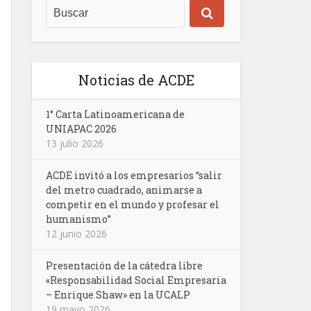
Noticias de ACDE
1° Carta Latinoamericana de
UNIAPAC 2026
13 julio 2026
ACDE invitó a los empresarios “salir
del metro cuadrado, animarse a
competir en el mundo y profesar el
humanismo”
12 junio 2026
Presentación de la cátedra libre
«Responsabilidad Social Empresaria
– Enrique Shaw» en la UCALP
19 mayo 2026