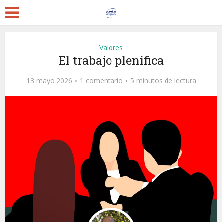
Valores
El trabajo plenifica
13 mayo 2026
1 comentario
5 minutos de lectura