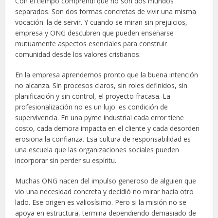
Con el tiempo comprendí que no son dos mundos
separados. Son dos formas concretas de vivir una misma
vocación: la de servir. Y cuando se miran sin prejuicios,
empresa y ONG descubren que pueden enseñarse
mutuamente aspectos esenciales para construir
comunidad desde los valores cristianos.
En la empresa aprendemos pronto que la buena intención
no alcanza. Sin procesos claros, sin roles definidos, sin
planificación y sin control, el proyecto fracasa. La
profesionalización no es un lujo: es condición de
supervivencia. En una pyme industrial cada error tiene
costo, cada demora impacta en el cliente y cada desorden
erosiona la confianza. Esa cultura de responsabilidad es
una escuela que las organizaciones sociales pueden
incorporar sin perder su espíritu.
Muchas ONG nacen del impulso generoso de alguien que
vio una necesidad concreta y decidió no mirar hacia otro
lado. Ese origen es valiosísimo. Pero si la misión no se
apoya en estructura, termina dependiendo demasiado de