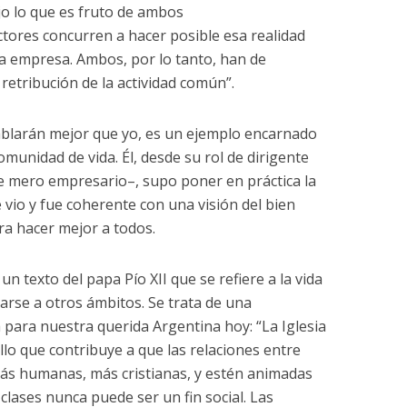
ajo lo que es fruto de ambos
res concurren a hacer posible esa realidad
la empresa. Ambos, por lo tanto, han de
 retribución de la actividad común”.
ablarán mejor que yo, es un ejemplo encarnado
munidad de vida. Él, desde su rol de dirigente
e mero empresario–, supo poner en práctica la
 vio y fue coherente con una visión del bien
a hacer mejor a todos.
un texto del papa Pío XII que se refiere a la vida
rse a otros ámbitos. Se trata de una
para nuestra querida Argentina hoy: “La Iglesia
lo que contribuye a que las relaciones entre
ás humanas, más cristianas, y estén animadas
clases nunca puede ser un fin social. Las