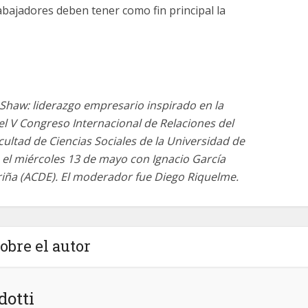
abajadores deben tener como fin principal la
 Shaw: liderazgo empresario inspirado en la
n el V Congreso Internacional de Relaciones del
cultad de Ciencias Sociales de la Universidad de
e el miércoles 13 de mayo con Ignacio García
riña (ACDE). El moderador fue Diego Riquelme.
obre el autor
otti