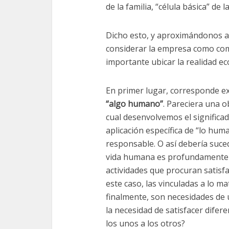
de la familia, “célula básica” de la
Dicho esto, y aproximándonos a
considerar la empresa como com
importante ubicar la realidad e
En primer lugar, corresponde ex
“algo humano”
. Pareciera una o
cual desenvolvemos el significa
aplicación específica de “lo huma
responsable. O así debería sucede
vida humana es profundamente 
actividades que procuran satisf
este caso, las vinculadas a lo m
finalmente, son necesidades de
la necesidad de satisfacer difer
los unos a los otros?