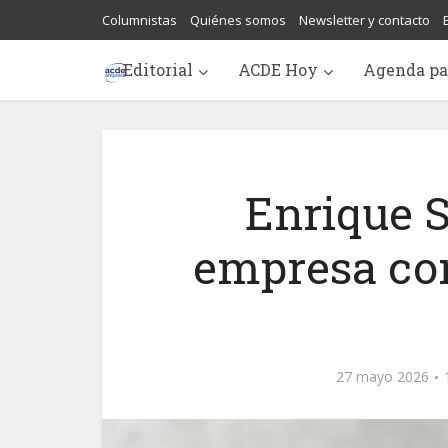
Columnistas
Quiénes somos
Newsletter y contacto
Editorial
ACDE Hoy
Agenda pa
Enrique S
empresa co
27 mayo 2026