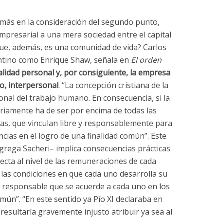
 más en la consideración del segundo punto,
mpresarial a una mera sociedad entre el capital
 que, además, es una comunidad de vida? Carlos
entino como Enrique Shaw, señala en
El orden
alidad personal y, por consiguiente, la empresa
o, interpersonal
. “La concepción cristiana de la
onal del trabajo humano. En consecuencia, si la
riamente ha de ser por encima de todas las
s, que vinculan libre y responsablemente para
ias en el logro de una finalidad común”. Este
agrega Sacheri– implica consecuencias prácticas
ecta al nivel de las remuneraciones de cada
las condiciones en que cada uno desarrolla su
ón responsable que se acuerde a cada uno en los
omún”. “En este sentido ya Pío XI declaraba en
 resultaría gravemente injusto atribuir ya sea al