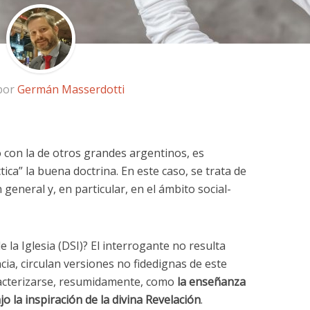
 por
Germán Masserdotti
o con la de otros grandes argentinos, es
ica” la buena doctrina. En este caso, se trata de
n general y, en particular, en el ámbito social-
e la Iglesia (DSI)? El interrogante no resulta
ia, circulan versiones no fidedignas de este
acterizarse, resumidamente, como
la enseñanza
jo la inspiración de la divina Revelación
.