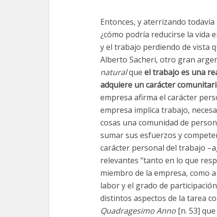
Entonces, y aterrizando todavía
¿cómo podría reducirse la vida e
y el trabajo perdiendo de vista
Alberto Sacheri, otro gran arg
natural
que
el trabajo es una re
adquiere un carácter comunitari
empresa afirma el carácter pers
empresa implica trabajo, necesa
cosas una comunidad de persona
sumar sus esfuerzos y competenc
carácter personal del trabajo –
relevantes “tanto en lo que resp
miembro de la empresa, como a 
labor y el grado de participaci
distintos aspectos de la tarea c
Quadragesimo Anno
[n. 53] que