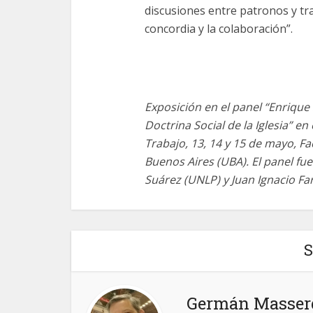
discusiones entre patronos y tr
concordia y la colaboración”.
Exposición en el panel “Enrique
Doctrina Social de la Iglesia” e
Trabajo, 13, 14 y 15 de mayo, Fa
Buenos Aires (UBA). El panel fu
Suárez (UNLP) y Juan Ignacio Fa
S
Germán Masserd