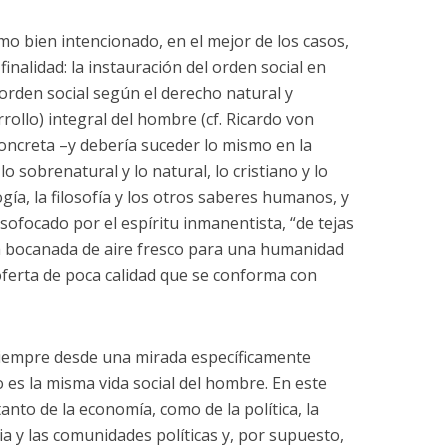
o bien intencionado, en el mejor de los casos,
finalidad: la instauración del orden social en
 orden social según el derecho natural y
rollo) integral del hombre (cf. Ricardo von
concreta –y debería suceder lo mismo en la
lo sobrenatural y lo natural, lo cristiano y lo
ogía, la filosofía y los otros saberes humanos, y
sofocado por el espíritu inmanentista, “de tejas
una bocanada de aire fresco para una humanidad
oferta de poca calidad que se conforma con
, siempre desde una mirada específicamente
o es la misma vida social del hombre. En este
anto de la economía, como de la política, la
esia y las comunidades políticas y, por supuesto,