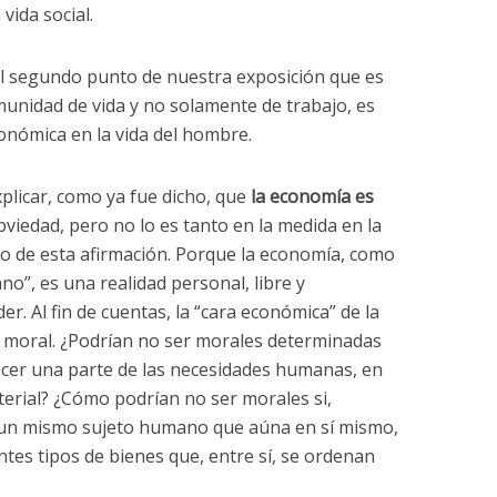
 vida social.
l segundo punto de nuestra exposición que es
unidad de vida y no solamente de trabajo, es
conómica en la vida del hombre.
plicar, como ya fue dicho, que
la economía es
bviedad, pero no lo es tanto en la medida en la
do de esta afirmación. Porque la economía, como
no”, es una realidad personal, libre y
r. Al fin de cuentas, la “cara económica” de la
moral. ¿Podrían no ser morales determinadas
acer una parte de las necesidades humanas, en
aterial? ¿Cómo podrían no ser morales si,
 un mismo sujeto humano que aúna en sí mismo,
entes tipos de bienes que, entre sí, se ordenan