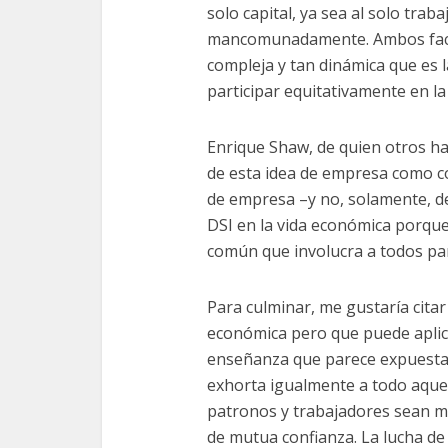
solo capital, ya sea al solo trab
mancomunadamente. Ambos facto
compleja y tan dinámica que es 
participar equitativamente en la
Enrique Shaw, de quien otros h
de esta idea de empresa como co
de empresa –y no, solamente, d
DSI en la vida económica porque
común que involucra a todos par
Para culminar, me gustaría citar 
económica pero que puede aplica
enseñanza que parece expuesta 
exhorta igualmente a todo aquel
patronos y trabajadores sean m
de mutua confianza. La lucha de 