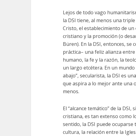
Lejos de todo vago humanitarism
la DSI tiene, al menos una triple 
Cristo, el establecimiento de un
cristiano y la promoción (o desar
Büren). En la DSI, entonces, se 
práctica– una feliz alianza entre 
humano, la fe y la razón, la teol
un largo etcétera. En un mundo 
abajo”, secularista, la DSI es 
que aspira a lo mejor ante una 
menos.
El “alcance temático” de la DSI
cristiana, es tan extenso como l
sentido, la DSI puede ocuparse t
cultura, la relación entre la Igl