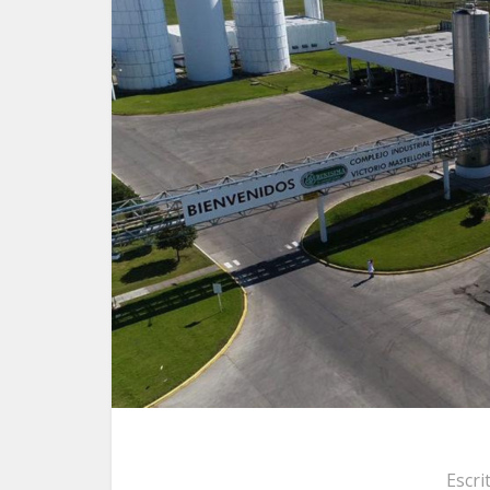
Escri