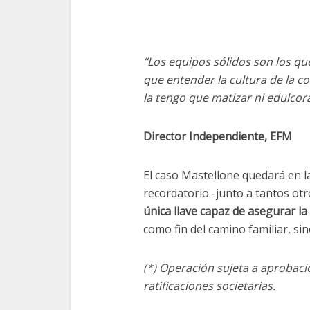
“Los equipos sólidos son los que
que entender la cultura de la 
la tengo que matizar ni edulcora
Director Independiente, EFM
El caso Mastellone quedará en l
recordatorio -junto a tantos ot
única llave capaz de asegurar la
como fin del camino familiar, si
(*) Operación sujeta a aprobaci
ratificaciones societarias.