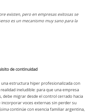
pre existen, pero en empresas exitosas se
nsenso es un mecanismo muy sano para la
isito de continuidad
 una estructura hiper profesionalizada con
realidad ineludible: para que una empresa
s, debe migrar desde el control cerrado hacia
e incorporar voces externas sin perder su
ísima
continúe con esencia familiar argentina,