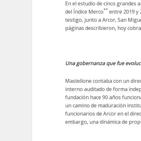
En el estudio de cinco grandes a
**
del Índice Merco
entre 2019 y 
testigo, junto a Arcor, San Migu
páginas describieron, hoy cobra
Una gobernanza que fue evolu
Mastellone contaba con un direc
interno auditado de forma indep
fundación hace 90 años funcion
un camino de maduración instituc
funcionarios de Arcor en el dire
embargo, una dinámica de propi