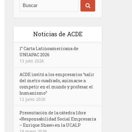
Noticias de ACDE
1° Carta Latinoamericana de
UNIAPAC 2026
13 julio 2026
ACDE invitó a los empresarios “salir
del metro cuadrado, animarse a
competir en el mundo y profesar el
humanismo”
12 junio 2026
Presentación de la cátedra libre
«Responsabilidad Social Empresaria
– Enrique Shaw» en la UCALP
19 mayo 2026