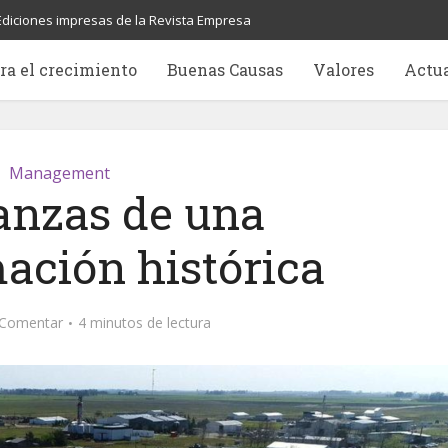
Ediciones impresas de la Revista Empresa
ra el crecimiento
Buenas Causas
Valores
Actu
Management
nzas de una
ación histórica
Comentar
4 minutos de lectura