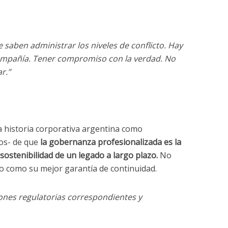
 saben administrar los niveles de conflicto. Hay
compañía. Tener compromiso con la verdad. No
r.”
a historia corporativa argentina como
ros- de que
la gobernanza profesionalizada es la
 sostenibilidad de un legado a largo plazo.
No
no como su mejor garantía de continuidad.
ones regulatorias correspondientes y