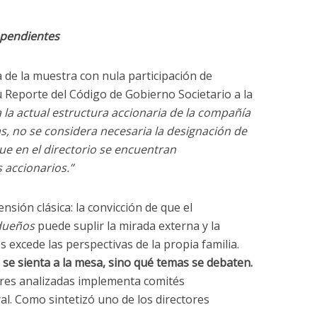
dependientes
 de la muestra con nula participación de
u Reporte del Código de Gobierno Societario a la
 la actual estructura accionaria de la compañía
as, no se considera necesaria la designación de
ue en el directorio se encuentran
 accionarios.”
sión clásica: la convicción de que el
dueños
puede suplir la mirada externa y la
 excede las perspectivas de la propia familia.
se sienta a la mesa, sino qué temas se debaten.
eres analizadas implementa comités
al. Como sintetizó uno de los directores