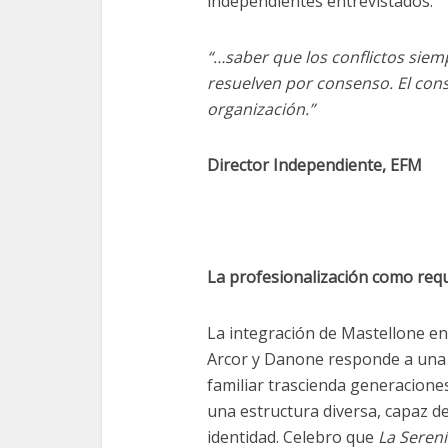
independientes entrevistados:
“…saber que los conflictos siem
resuelven por consenso. El co
organización.”
Director Independiente, EFM
La profesionalización como requ
La integración de Mastellone en
Arcor y Danone responde a una 
familiar trascienda generacione
una estructura diversa, capaz d
identidad. Celebro que
La Seren