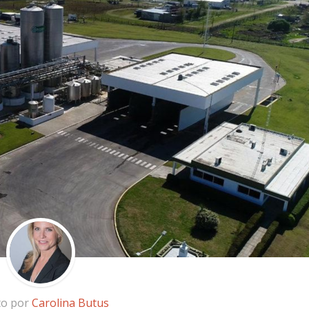
to por
Carolina Butus