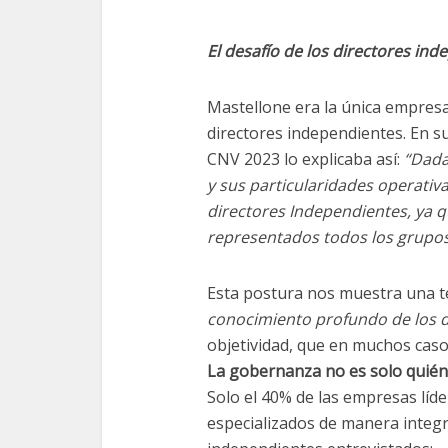
El desafío de los directores in
Mastellone era la única empresa
directores independientes. En s
CNV 2023 lo explicaba así:
“Dada
y sus particularidades operativ
directores Independientes, ya q
representados todos los grupos
Esta postura nos muestra una ten
conocimiento profundo de los 
objetividad, que en muchos casos
La gobernanza no es solo quién 
Solo el 40% de las empresas líd
especializados de manera integr