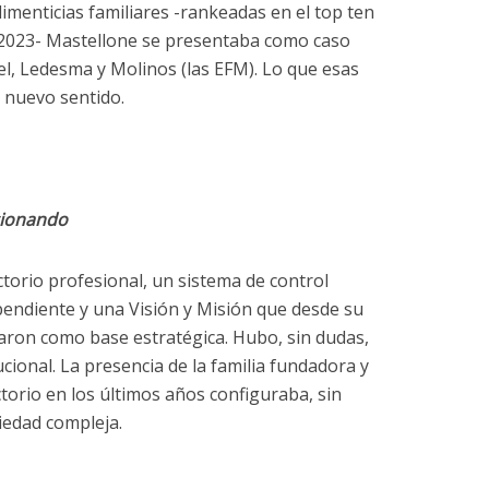
limenticias familiares -rankeadas en el top ten
2023- Mastellone se presentaba como caso
el, Ledesma y Molinos (las EFM). Lo que esas
 nuevo sentido.
cionando
torio profesional, un sistema de control
endiente y una Visión y Misión que desde su
aron como base estratégica. Hubo, sin dudas,
ional. La presencia de la familia fundadora y
ctorio en los últimos años configuraba, sin
edad compleja.