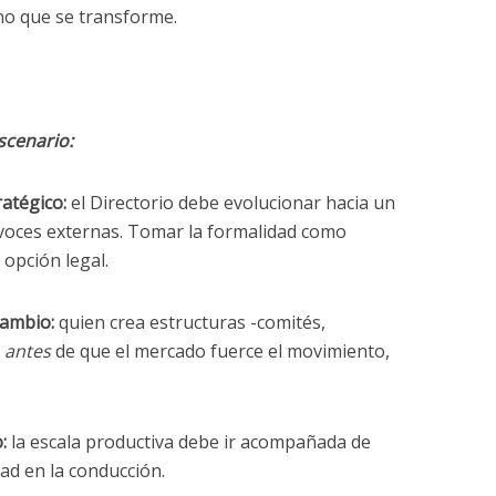
ino que se transforme.
scenario:
ratégico:
el Directorio debe evolucionar hacia un
voces externas. Tomar la formalidad como
 opción legal.
 cambio:
quien crea estructuras -comités,
-
antes
de que el mercado fuerce el movimiento,
o:
la escala productiva debe ir acompañada de
dad en la conducción.