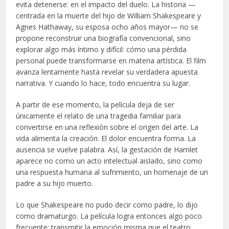
evita detenerse: en el impacto del duelo. La historia —
centrada en la muerte del hijo de William Shakespeare y
Agnes Hathaway, su esposa ocho años mayor— no se
propone reconstruir una biografía convencional, sino
explorar algo más íntimo y difícil: cómo una pérdida
personal puede transformarse en materia artística. El film
avanza lentamente hasta revelar su verdadera apuesta
narrativa. Y cuando lo hace, todo encuentra su lugar.
A partir de ese momento, la película deja de ser
únicamente el relato de una tragedia familiar para
convertirse en una reflexión sobre el origen del arte. La
vida alimenta la creación. El dolor encuentra forma. La
ausencia se vuelve palabra. Así, la gestación de Hamlet
aparece no como un acto intelectual aislado, sino como
una respuesta humana al sufrimiento, un homenaje de un
padre a su hijo muerto.
Lo que Shakespeare no pudo decir como padre, lo dijo
como dramaturgo. La película logra entonces algo poco
frecuente: transmitir la emoción misma que el teatro