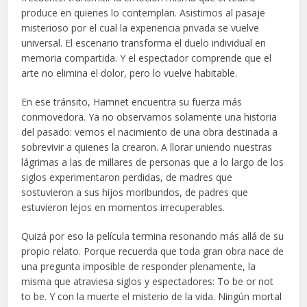
produce en quienes lo contemplan. Asistimos al pasaje
misterioso por el cual la experiencia privada se vuelve
universal. El escenario transforma el duelo individual en
memoria compartida. Y el espectador comprende que el
arte no elimina el dolor, pero lo vuelve habitable.
En ese tránsito, Hamnet encuentra su fuerza más
conmovedora. Ya no observamos solamente una historia
del pasado: vemos el nacimiento de una obra destinada a
sobrevivir a quienes la crearon. A llorar uniendo nuestras
lágrimas a las de millares de personas que a lo largo de los
siglos experimentaron perdidas, de madres que
sostuvieron a sus hijos moribundos, de padres que
estuvieron lejos en momentos irrecuperables.
Quizá por eso la película termina resonando más allá de su
propio relato. Porque recuerda que toda gran obra nace de
una pregunta imposible de responder plenamente, la
misma que atraviesa siglos y espectadores: To be or not
to be. Y con la muerte el misterio de la vida. Ningún mortal