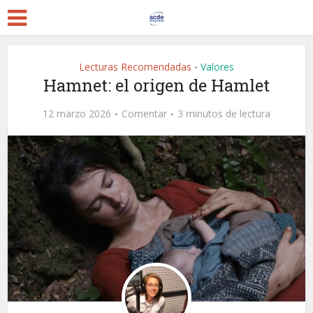
Lecturas Recomendadas
Valores
•
Hamnet: el origen de Hamlet
12 marzo 2026
Comentar
3 minutos de lectura