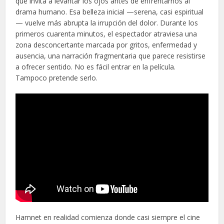
que invita a levantar los ojos antes de enfrentarnos al
drama humano. Esa belleza inicial —serena, casi espiritual
— vuelve más abrupta la irrupción del dolor. Durante los
primeros cuarenta minutos, el espectador atraviesa una
zona desconcertante marcada por gritos, enfermedad y
ausencia, una narración fragmentaria que parece resistirse
a ofrecer sentido. No es fácil entrar en la película.
Tampoco pretende serlo.
Hamnet en realidad comienza donde casi siempre el cine