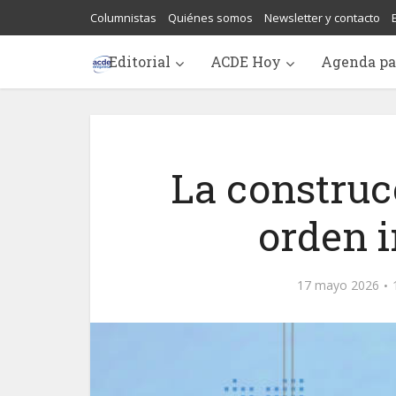
Columnistas
Quiénes somos
Newsletter y contacto
Editorial
ACDE Hoy
Agenda pa
La construc
orden i
17 mayo 2026