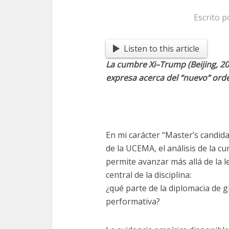
Escrito 
Listen to this article
La cumbre Xi–Trump (Beijing, 202
expresa acerca del “nuevo” orde
En mi carácter “Master’s candida
de la UCEMA, el análisis de la c
permite avanzar más allá de la 
central de la disciplina:
¿qué parte de la diplomacia de 
performativa?