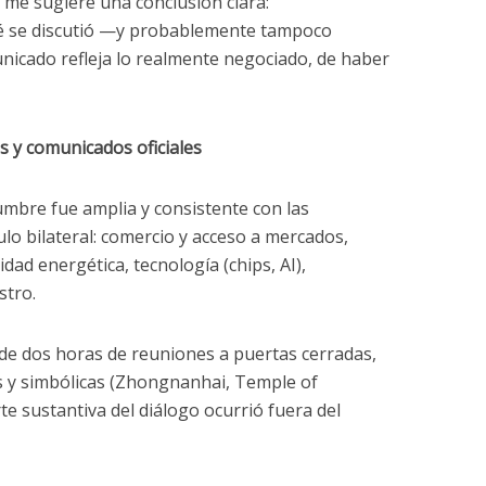
 me sugiere una conclusión clara:
 se discutió —y probablemente tampoco
icado refleja lo realmente negociado, de haber
s y comunicados oficiales
cumbre fue amplia y consistente con las
ulo bilateral: comercio y acceso a mercados,
dad energética, tecnología (chips, AI),
stro.
de dos horas de reuniones a puertas cerradas,
s y simbólicas (Zhongnanhai, Temple of
te sustantiva del diálogo ocurrió fuera del