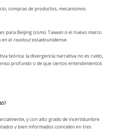
rcio, compras de productos, mecanismos
les para Beijing (como Taiwan o el nuevo marco
n en el
readout
estadounidense.
iva teórica: la divergencia narrativa no es ruido,
senso profundo o de que ciertos entendimientos
dó?
rcialmente, y con alto grado de incertidumbre.
tados y bien informados coinciden en tres