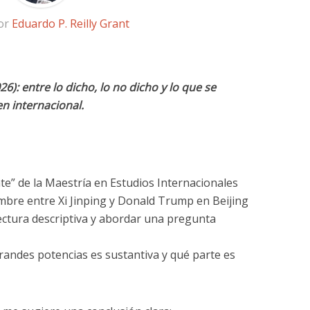
por
Eduardo P. Reilly Grant
6): entre lo dicho, lo no dicho y lo que se
n internacional.
te” de la Maestría en Estudios Internacionales
umbre entre Xi Jinping y Donald Trump en Beijing
lectura descriptiva y abordar una pregunta
grandes potencias es sustantiva y qué parte es