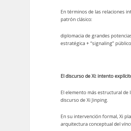
En términos de las relaciones in
patrón clásico:
diplomacia de grandes potencia
estratégica + “signaling” públic
El discurso de Xi: intento explíc
El elemento más estructural de 
discurso de Xi Jinping.
En su intervención formal, Xi p
arquitectura conceptual del vínc