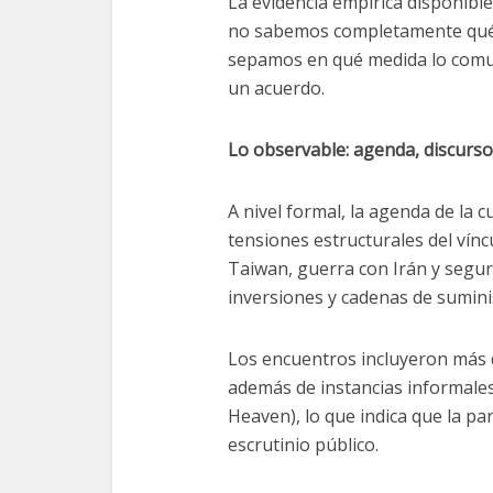
La evidencia empírica disponible
no sabemos completamente qué
sepamos en qué medida lo comun
un acuerdo.
Lo observable: agenda, discurso
A nivel formal, la agenda de la 
tensiones estructurales del vínc
Taiwan, guerra con Irán y seguri
inversiones y cadenas de sumini
Los encuentros incluyeron más 
además de instancias informale
Heaven), lo que indica que la par
escrutinio público.