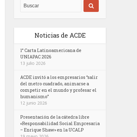
Noticias de ACDE
1° Carta Latinoamericana de
UNIAPAC 2026
13 julio 2026
ACDE invitó a los empresarios “salir
del metro cuadrado, animarse a
competir en el mundo y profesar el
humanismo”
12 junio 2026
Presentación de la cátedra libre
«Responsabilidad Social Empresaria
– Enrique Shaw» en la UCALP
19 mayo 2026