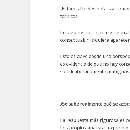
-Estados Unidos enfatiza: come
técnicos.
En algunos casos, temas centra
conceptual) ni siquiera aparece
Esto es clave desde una perspect
es evidencia de que no hay con
son deliberadamente ambiguos.
¿Se sabe realmente qué se acor
La respuesta más rigurosa es pa
Los propios analistas experimen