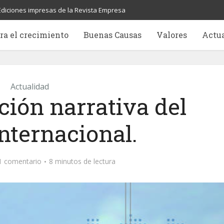
Ediciones impresas de la Revista Empresa
ra el crecimiento
Buenas Causas
Valores
Actu
Actualidad
ción narrativa del
nternacional.
1 comentario
8 minutos de lectura