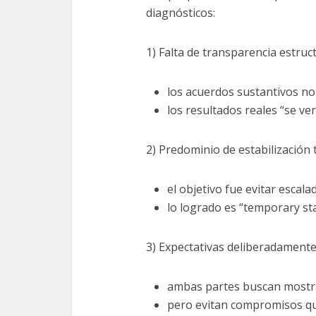
diagnósticos:
1) Falta de transparencia estruc
los acuerdos sustantivos no
los resultados reales “se v
2) Predominio de estabilización 
el objetivo fue evitar escala
lo logrado es “temporary sta
3) Expectativas deliberadament
ambas partes buscan mostra
pero evitan compromisos qu