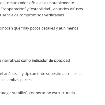
los comunicados oficiales es notablemente
 “cooperación” y “estabilidad”, anuncios difusos
usencia de compromisos verificables.
econocen que “hay pocos detalles y aún menos
e narrativas como indicador de opacidad.
el análisis —y típicamente subestimado— es la
s de ambas partes.
rategic stability”, cooperación estructurada,