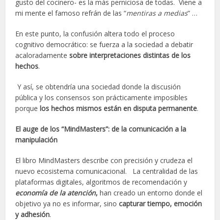
gusto del cocinero- es la más perniciosa de todas. Viene a
mi mente el famoso refrán de las “
mentiras a medias
” …
En este punto, la confusión altera todo el proceso
cognitivo democrático: se fuerza a la sociedad a debatir
acaloradamente
sobre interpretaciones distintas de los
hechos
.
Y así, se obtendría una sociedad donde la discusión
pública y los consensos son prácticamente imposibles
porque
los hechos mismos están en disputa permanente
.
El auge de los “MindMasters”: de la comunicación a la
manipulación
El libro MindMasters describe con precisión y crudeza el
nuevo ecosistema comunicacional. La centralidad de las
plataformas digitales, algoritmos de recomendación y
economía de la atención
,
han creado un entorno donde el
objetivo ya no es informar, sino
capturar tiempo, emoción
y adhesión
.