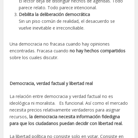
El lector deja de distinguir hechos de agendas. Todo
parece relato. Todo parece intencional.
Debilita la deliberación democrática
Sin un piso común de realidad, el desacuerdo se
vuelve inevitable e irreconciliable.
Una democracia no fracasa cuando hay opiniones
encontradas. Fracasa cuando
no hay hechos compartidos
sobre los cuales discutir.
Democracia, verdad factual y libertad real
La relación entre democracia y verdad factual no es
ideológica ni moralista. Es funcional. Así como el mercado
necesita precios relativamente verdaderos para asignar
recursos,
la democracia necesita información fidedigna
para que los ciudadanos puedan decidir con libertad real.
La libertad política no consiste solo en votar. Consiste en