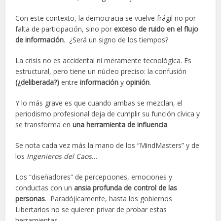
Con este contexto, la democracia se vuelve frágil no por
falta de participación, sino por
exceso de ruido en el flujo
de información
. ¿Será un signo de los tiempos?
La crisis no es accidental ni meramente tecnológica. Es
estructural, pero tiene un núcleo preciso: la confusión
(¿deliberada?)
entre
información
y
opinión
.
Y lo más grave es que cuando ambas se mezclan, el
periodismo profesional deja de cumplir su función cívica y
se transforma en
una herramienta de influencia
.
Se nota cada vez más la mano de los “MindMasters” y de
los
Ingenieros del Caos
…
Los “diseñadores” de percepciones, emociones y
conductas con un
ansia profunda de control de las
personas
. Paradójicamente, hasta los gobiernos
Libertarios no se quieren privar de probar estas
herramientas …