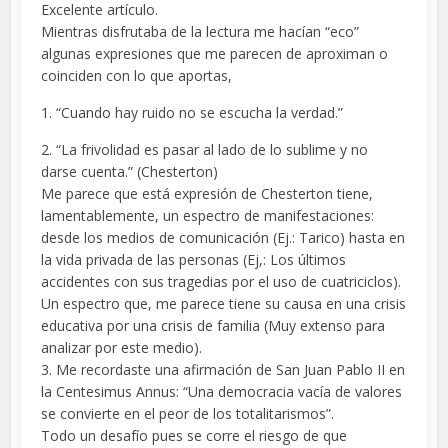
Excelente artículo.
Mientras disfrutaba de la lectura me hacían “eco”
algunas expresiones que me parecen de aproximan o
coinciden con lo que aportas,
1. “Cuando hay ruido no se escucha la verdad.”
2. “La frivolidad es pasar al lado de lo sublime y no
darse cuenta.” (Chesterton)
Me parece que está expresión de Chesterton tiene,
lamentablemente, un espectro de manifestaciones:
desde los medios de comunicación (Ej.: Tarico) hasta en
la vida privada de las personas (Ej,: Los últimos
accidentes con sus tragedias por el uso de cuatriciclos).
Un espectro que, me parece tiene su causa en una crisis
educativa por una crisis de familia (Muy extenso para
analizar por este medio).
3. Me recordaste una afirmación de San Juan Pablo II en
la Centesimus Annus: “Una democracia vacía de valores
se convierte en el peor de los totalitarismos”.
Todo un desafío pues se corre el riesgo de que