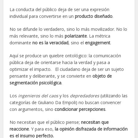
La conducta del público deja de ser una expresión
individual para convertirse en un
producto diseñado
.
No se difunde lo verdadero, sino lo más movilizador. No lo
más relevante, sino lo más
polarizante
. La métrica
dominante
no es la veracidad
, sino el
engagement
.
Aquí se produce un quiebre ontológico: la comunicación
pública deja de orientarse hacia la verdad y pasa a
optimizar el impacto. El ciudadano deja de ser un sujeto
pensante y deliberante, y se convierte en
objeto de
segmentación psicológica
.
Los
ingenieros del caos
y los
depredadores
(utilizando las
categorías de Giuliano Da Empoli) no buscan convencer
con argumentos, sino
condicionar percepciones
.
No necesitan que el público piense;
necesitan que
reaccione
. Y para eso,
la opinión disfrazada de información
es el insumo perfecto.