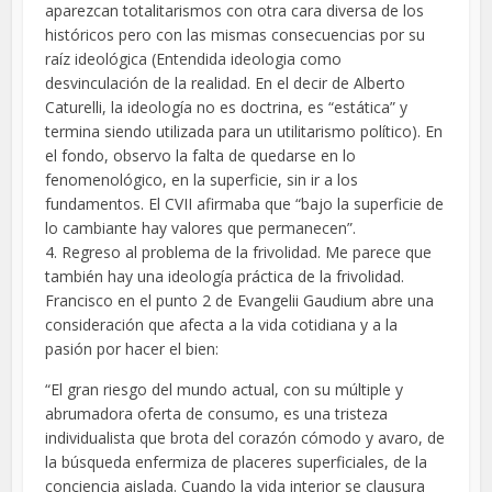
aparezcan totalitarismos con otra cara diversa de los
históricos pero con las mismas consecuencias por su
raíz ideológica (Entendida ideologia como
desvinculación de la realidad. En el decir de Alberto
Caturelli, la ideología no es doctrina, es “estática” y
termina siendo utilizada para un utilitarismo político). En
el fondo, observo la falta de quedarse en lo
fenomenológico, en la superficie, sin ir a los
fundamentos. El CVII afirmaba que “bajo la superficie de
lo cambiante hay valores que permanecen”.
4. Regreso al problema de la frivolidad. Me parece que
también hay una ideología práctica de la frivolidad.
Francisco en el punto 2 de Evangelii Gaudium abre una
consideración que afecta a la vida cotidiana y a la
pasión por hacer el bien:
“El gran riesgo del mundo actual, con su múltiple y
abrumadora oferta de consumo, es una tristeza
individualista que brota del corazón cómodo y avaro, de
la búsqueda enfermiza de placeres superficiales, de la
conciencia aislada. Cuando la vida interior se clausura