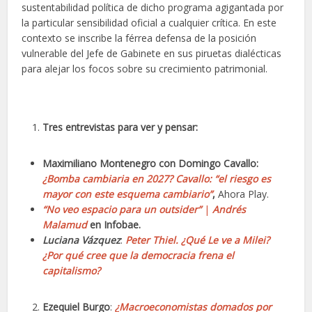
sustentabilidad política de dicho programa agigantada por
la particular sensibilidad oficial a cualquier crítica. En este
contexto se inscribe la férrea defensa de la posición
vulnerable del Jefe de Gabinete en sus piruetas dialécticas
para alejar los focos sobre su crecimiento patrimonial.
Tres entrevistas para ver y pensar:
Maximiliano Montenegro con Domingo Cavallo:
¿Bomba cambiaria en 2027? Cavallo: “el riesgo es
mayor con este esquema cambiario”
,
Ahora Play.
“No veo espacio para un outsider”
|
Andrés
Malamud
en Infobae.
Luciana Vázquez
:
Peter Thiel. ¿Qué Le ve a Milei?
¿Por qué cree que la democracia frena el
capitalismo?
Ezequiel Burgo
:
¿Macroeconomistas domados por