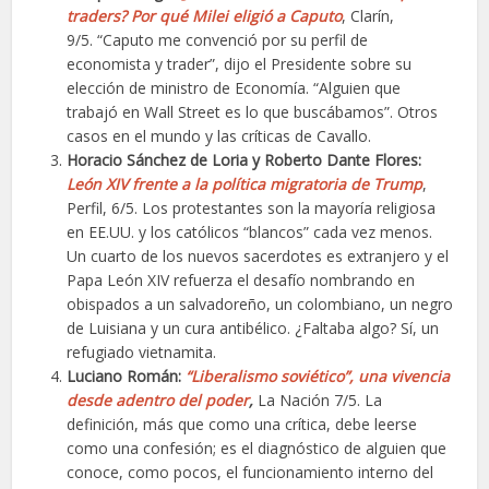
traders? Por qué Milei eligió a Caputo
, Clarín,
9/5. “Caputo me convenció por su perfil de
economista y trader”, dijo el Presidente sobre su
elección de ministro de Economía. “Alguien que
trabajó en Wall Street es lo que buscábamos”. Otros
casos en el mundo y las críticas de Cavallo.
Horacio Sánchez de Loria y Roberto Dante Flores:
León XIV frente a la política migratoria de Trump
,
Perfil, 6/5. Los protestantes son la mayoría religiosa
en EE.UU. y los católicos “blancos” cada vez menos.
Un cuarto de los nuevos sacerdotes es extranjero y el
Papa León XIV refuerza el desafío nombrando en
obispados a un salvadoreño, un colombiano, un negro
de Luisiana y un cura antibélico. ¿Faltaba algo? Sí, un
refugiado vietnamita.
Luciano Román:
“Liberalismo soviético”, una vivencia
desde adentro del poder
,
La Nación 7/5. La
definición, más que como una crítica, debe leerse
como una confesión; es el diagnóstico de alguien que
conoce, como pocos, el funcionamiento interno del