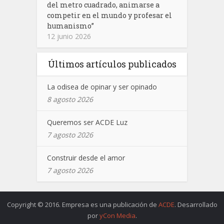
del metro cuadrado, animarse a
competir en el mundo y profesar el
humanismo”
12 junio 2026
Últimos artículos publicados
La odisea de opinar y ser opinado
8 agosto 2026
Queremos ser ACDE Luz
7 agosto 2026
Construir desde el amor
7 agosto 2026
Copyright © 2016. Empresa es una publicación de
ACDE
. Desarrollado
por
yCon Media
.