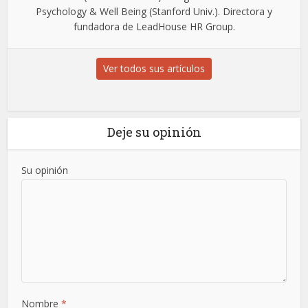
Psychology & Well Being (Stanford Univ.). Directora y
fundadora de LeadHouse HR Group.
Ver todos sus artículos
Deje su opinión
Su opinión
Nombre
*