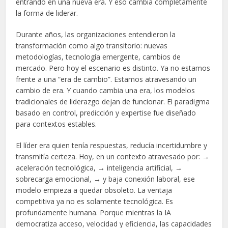
entrando en una nueva era. Y eso cambia completamente
la forma de liderar.
Durante años, las organizaciones entendieron la
transformación como algo transitorio: nuevas
metodologías, tecnología emergente, cambios de
mercado. Pero hoy el escenario es distinto. Ya no estamos
frente a una “era de cambio”. Estamos atravesando un
cambio de era. Y cuando cambia una era, los modelos
tradicionales de liderazgo dejan de funcionar. El paradigma
basado en control, predicción y expertise fue diseñado
para contextos estables.
El líder era quien tenía respuestas, reducía incertidumbre y
transmitía certeza. Hoy, en un contexto atravesado por: →
aceleración tecnológica, → inteligencia artificial, →
sobrecarga emocional, → y baja conexión laboral, ese
modelo empieza a quedar obsoleto. La ventaja
competitiva ya no es solamente tecnológica. Es
profundamente humana. Porque mientras la IA
democratiza acceso, velocidad y eficiencia, las capacidades