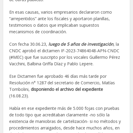
En esas causas, varios empresarios declararon como
“arrepentidos” ante los fiscales y aportaron planillas,
testimonios o datos que implicaban supuestos
mecanismos de coordinación.
Con fecha 30.06.23,
luego de 5 años de investigación
, la
CNDC aprobó el dictamen IF-2023-74864048-APN-CNDC
(#MEC) que fue suscripto por los vocales Guillermo Pérez
Vacchini, Balbina Griffa Díaz y Pablo Lepere.
Ese Dictamen fue aprobado 46 días más tarde por
Resolución n° 1287 del secretario de Comercio, Matías
Tombolini,
disponiendo el archivo del expediente
(16.08.23).
Había en ese expediente más de 5.000 fojas con pruebas
de todo tipo que acreditaban claramente -no sólo la
existencia de maniobras de cartelización- si no métodos y
procedimientos arraigados, desde hace muchos años, en