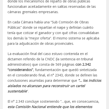
donde los mecanismos de reparto de obras públicas
funcionaban aceitadamente en salitas reservadas de las
cámaras gremiales empresarias.
En cada Cámara había una “Sub Comisión de Obras
Públicas” donde se repartían el naipe y definían cuánto
tenía que cotizar el ganador y con qué cifras convalidaban
los demás la “mejor oferta”. El mismo sistema se aplicaba
para la adjudicación de obras provinciales.
La evaluación final del caso estuvo contenida en el
dictamen referido de la CNDC (la sentencia en tribunal
administrativo) que consta de 569 páginas
con 2.342
“considerandos”
, fundamentación que quedó sintetizada
en el considerando final, el n° 2343, donde se definen las
conclusiones asumidas para determinar que
“… los indicios
aislados no alcanzan para reconstruir un cartel
sustentable
”.
El n° 2.343 concluye sosteniendo “…que, en consecuencia,
esta Comisión Nacional entiende que los elementos