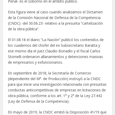
Penal- es el soborno en el ámbito público.
Esta figura viene al caso cuando analizamos el Dictamen
de la Comisión Nacional de Defensa de la Competencia
(CNDC) -del 30.06.23- relativo a la presunta “cartelización
de la obra pública”.
El 01.08.18 el diario “La Nación” publicó los contenidos de
los cuadernos del chofer del ex Subsecretario Baratta y
ese mismo día el juez Claudio Bonadío y el fiscal Carlos
Stornelli ordenaron allanamientos y detenciones masivas
de empresarios y exfuncionarios.
En septiembre de 2018, la Secretaría de Comercio
(dependiente del M°. de Producción) instruyó a la CNDC
para que inicie una investigación relacionada con presuntas
conductas anticompetitivas de empresas en licitaciones de
obra pública, conforme a los art. 1° y 2° de la Ley 27.442
(Ley de Defensa de la Competencia).
En mayo de 2019, la CNDC emitió la Disposición 41/19 que