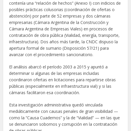
contenía una “relación de hechos” (Anexo I) con indicios de
posibles prácticas colusorias (coordinación de ofertas o
abstención) por parte de 52 empresas y dos cámaras
empresarias (Cámara Argentina de la Construcción y
Cámara Argentina de Empresas Viales) en procesos de
contratación de obra pública (Vialidad, energía, transporte,
infraestructura). Dos años más tarde, la CNDC dispuso la
apertura formal de sumario (Disposición 57/21) para
avanzar con el procedimiento sancionatorio.
El análisis abarcó el período 2003 a 2015 y apuntó a
determinar si algunas de las empresas incluidas
coordinaron ofertas en licitaciones para repartirse obras
públicas (especialmente en infraestructura vial) y si las
cámaras facilitaron esa coordinación.
Esta investigación administrativa quedó vinculada
mediáticamente con causas penales de gran visibilidad —
como la “Causa Cuadernos” y la de “Vialidad” — en las que
se denunciaron sobornos y corrupción en la contratación
de obras públicas.