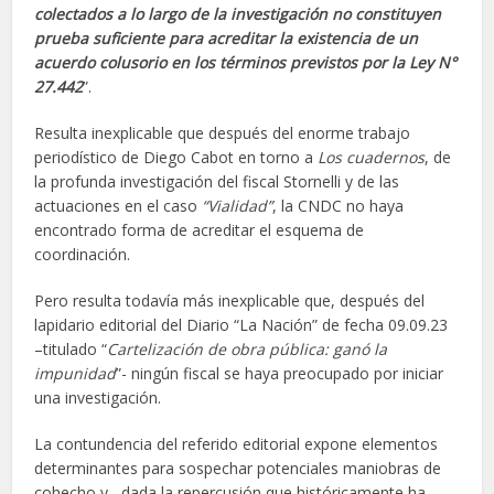
colectados a lo largo de la investigación no constituyen
prueba suficiente para acreditar la existencia de un
acuerdo colusorio en los términos previstos por la Ley N°
27.442
”.
Resulta inexplicable que después del enorme trabajo
periodístico de Diego Cabot en torno a
Los cuadernos
, de
la profunda investigación del fiscal Stornelli y de las
actuaciones en el caso
“Vialidad”
, la CNDC no haya
encontrado forma de acreditar el esquema de
coordinación.
Pero resulta todavía más inexplicable que, después del
lapidario editorial del Diario “La Nación” de fecha 09.09.23
–titulado “
Cartelización de obra pública: ganó la
impunidad
”- ningún fiscal se haya preocupado por iniciar
una investigación.
La contundencia del referido editorial expone elementos
determinantes para sospechar potenciales maniobras de
cohecho y –dada la repercusión que históricamente ha