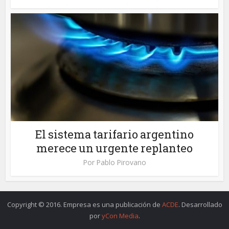
El sistema tarifario argentino
merece un urgente replanteo
Por
Pablo Pirovano
Copyright © 2016. Empresa es una publicación de
ACDE
. Desarrollado
por
yCon Media
.