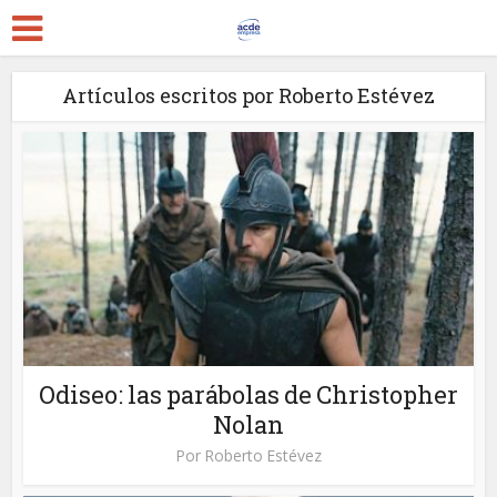
Artículos escritos por Roberto Estévez
Odiseo: las parábolas de Christopher
Nolan
Por
Roberto Estévez