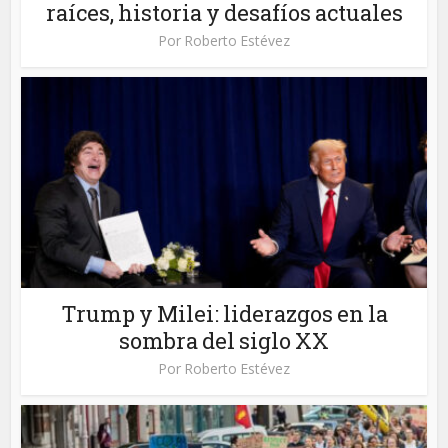
raíces, historia y desafíos actuales
Por
Roberto Estévez
Trump y Milei: liderazgos en la
sombra del siglo XX
Por
Roberto Estévez