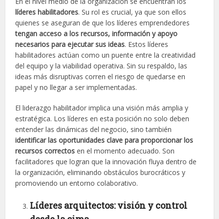
En el nivel medio de la organización se encuentran los
líderes habilitadores
. Su rol es crucial, ya que son ellos
quienes se aseguran de que los líderes emprendedores
tengan acceso a los recursos, información y apoyo
necesarios para ejecutar sus ideas
. Estos líderes
habilitadores actúan como un puente entre la creatividad
del equipo y la viabilidad operativa. Sin su respaldo, las
ideas más disruptivas corren el riesgo de quedarse en
papel y no llegar a ser implementadas.
El liderazgo habilitador implica una visión más amplia y
estratégica. Los líderes en esta posición no solo deben
entender las dinámicas del negocio, sino también
identificar las oportunidades clave para proporcionar los
recursos correctos
en el momento adecuado. Son
facilitadores que logran que la innovación fluya dentro de
la organización, eliminando obstáculos burocráticos y
promoviendo un entorno colaborativo.
Líderes arquitectos: visión y control