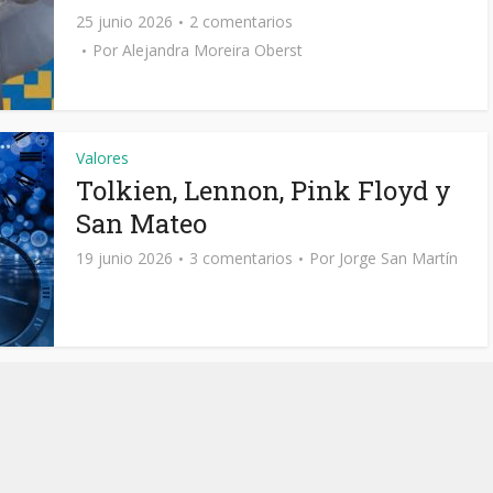
25 junio 2026
2 comentarios
Por
Alejandra Moreira Oberst
Valores
Tolkien, Lennon, Pink Floyd y
San Mateo
19 junio 2026
3 comentarios
Por
Jorge San Martín
Valores
Quizás haya que vaciarse para
ser ricos