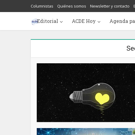
Columnistas
Quiénes somos
Newsletter y contacto
Editorial
ACDE Hoy
Agenda pa
Se