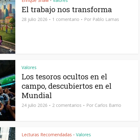
Enrique Shaw
Valores
•
El trabajo nos transforma
28 julio 2026
1 comentario
Por
Pablo Lamas
Valores
Los tesoros ocultos en el
campo, descubiertos en el
Mundial
24 julio 2026
2 comentarios
Por
Carlos Barrio
Lecturas Recomendadas
Valores
•