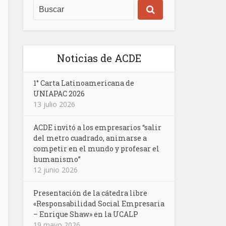
Noticias de ACDE
1° Carta Latinoamericana de
UNIAPAC 2026
13 julio 2026
ACDE invitó a los empresarios “salir
del metro cuadrado, animarse a
competir en el mundo y profesar el
humanismo”
12 junio 2026
Presentación de la cátedra libre
«Responsabilidad Social Empresaria
– Enrique Shaw» en la UCALP
19 mayo 2026