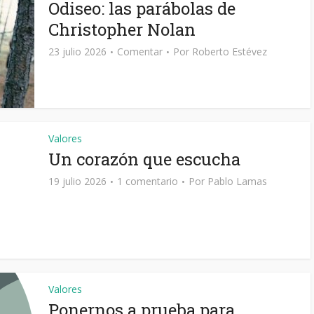
Odiseo: las parábolas de
Christopher Nolan
23 julio 2026
Comentar
Por
Roberto Estévez
Valores
Un corazón que escucha
19 julio 2026
1 comentario
Por
Pablo Lamas
Valores
Ponernos a prueba para