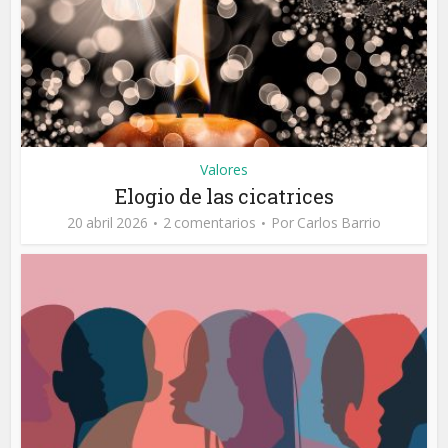
Valores
Elogio de las cicatrices
20 abril 2026
2 comentarios
Por
Carlos Barrio