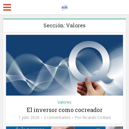
Sección: Valores
Valores
El inversor como cocreador
1 julio 2026
2 comentarios
Por
Ricardo Ciciliani