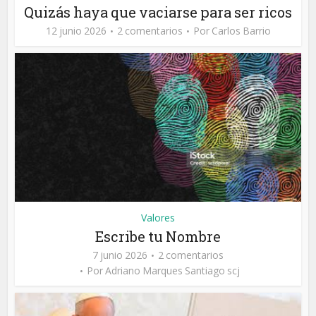
Quizás haya que vaciarse para ser ricos
12 junio 2026
2 comentarios
Por
Carlos Barrio
Valores
Escribe tu Nombre
7 junio 2026
2 comentarios
Por
Adriano Marques Santiago scj