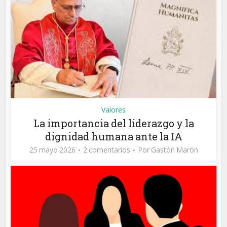
Valores
La importancia del liderazgo y la
dignidad humana ante la IA
25 mayo 2026
2 comentarios
Por
Gastón Marón