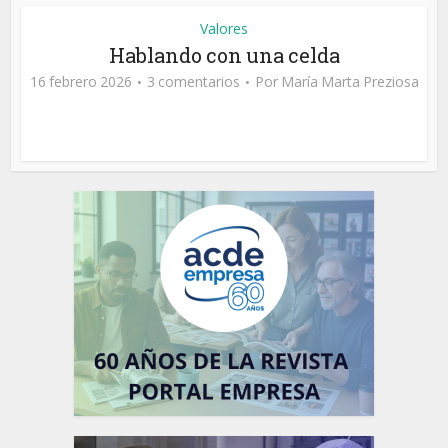
Valores
Hablando con una celda
16 febrero 2026
3 comentarios
Por
María Marta Preziosa