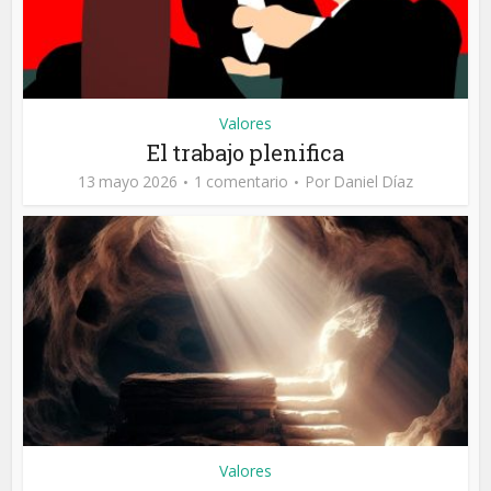
Valores
El trabajo plenifica
13 mayo 2026
1 comentario
Por
Daniel Díaz
Valores