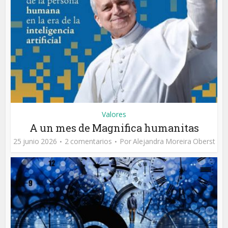
Valores
A un mes de Magnifica humanitas
25 junio 2026
2 comentarios
Por
Alejandra Moreira Oberst