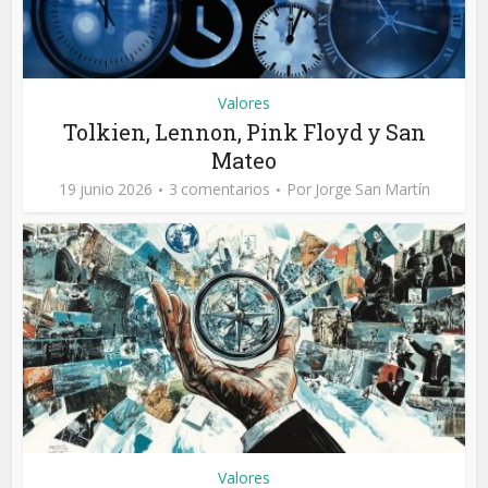
Valores
Tolkien, Lennon, Pink Floyd y San
Mateo
19 junio 2026
3 comentarios
Por
Jorge San Martín
Valores