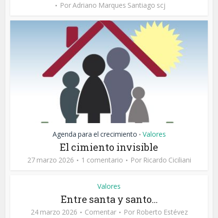
Por
Adriano Marques Santiago scj
Agenda para el crecimiento
Valores
•
El cimiento invisible
27 marzo 2026
1 comentario
Por
Ricardo Ciciliani
Valores
Entre santa y santo…
24 marzo 2026
Comentar
Por
Roberto Estévez