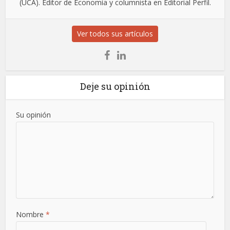
(UCA). Editor de Economía y columnista en Editorial Perfil.
Ver todos sus artículos
Deje su opinión
Su opinión
Nombre
*