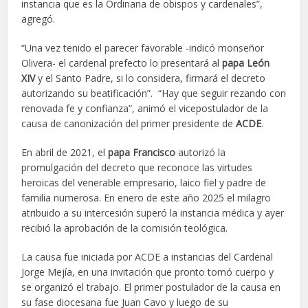
instancia que es la Ordinaria de obispos y cardenales”,
agregó.
“Una vez tenido el parecer favorable -indicó monseñor
Olivera- el cardenal prefecto lo presentará al
papa León
XIV
y el Santo Padre, si lo considera, firmará el decreto
autorizando su beatificación”. “Hay que seguir rezando con
renovada fe y confianza”, animó el vicepostulador de la
causa de canonización del primer presidente de
ACDE
.
En abril de 2021, el
papa Francisco
autorizó la
promulgación del decreto que reconoce las virtudes
heroicas del venerable empresario, laico fiel y padre de
familia numerosa. En enero de este año 2025 el milagro
atribuido a su intercesión superó la instancia médica y ayer
recibió la aprobación de la comisión teológica.
La causa fue iniciada por ACDE a instancias del Cardenal
Jorge Mejía, en una invitación que pronto tomó cuerpo y
se organizó el trabajo. El primer postulador de la causa en
su fase diocesana fue Juan Cavo y luego de su