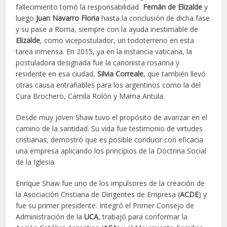
fallecimiento tomó la responsabilidad
Fernán de Elizalde
y
luego
Juan Navarro Floria
hasta la conclusión de dicha fase
y su pase a Roma, siempre con la ayuda inestimable de
Elizalde
, como vicepostulador, un todoterreno en esta
tarea inmensa. En 2015, ya en la instancia vaticana, la
postuladora designada fue la canonista rosarina y
residente en esa ciudad,
Silvia Correale
, que también llevó
otras causa entrañables para los argentinos como la del
Cura Brochero, Camila Rolón y Mama Antula.
Desde muy joven Shaw tuvo el propósito de avanzar en el
camino de la santidad. Su vida fue testimonio de virtudes
cristianas, demostró que es posible conducir con eficacia
una empresa aplicando los principios de la Doctrina Social
de la Iglesia.
Enrique Shaw fue uno de los impulsores de la creación de
la Asociación Cristiana de Dirigentes de Empresa (
ACDE
) y
fue su primer presidente. Integró el Primer Consejo de
Administración de la
UCA
, trabajó para conformar la