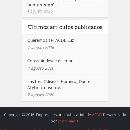
humanismo”
12 junio 2026
Últimos artículos publicados
Queremos ser ACDE Luz
7 agosto 2026
Construir desde el amor
7 agosto 2026
Las tres Odiseas: Homero, Dante
Alighieri, nosotros
7 agosto 2026
Copyright © 2016. Empresa es una publicación de
ACDE
. Desarrollado
por
yCon Media
.