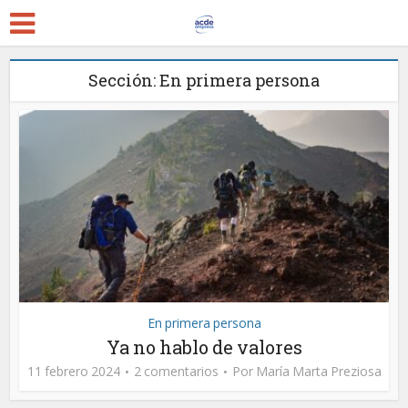
Sección: En primera persona
En primera persona
Ya no hablo de valores
11 febrero 2024
2 comentarios
Por
María Marta Preziosa