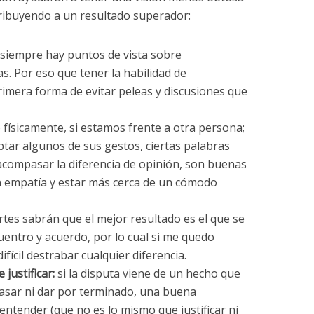
ribuyendo a un resultado superador:
siempre hay puntos de vista sobre
s. Por eso que tener la habilidad de
rimera forma de evitar peleas y discusiones que
 físicamente, si estamos frente a otra persona;
tar algunos de sus gestos, ciertas palabras
 acompasar la diferencia de opinión, son buenas
 empatía y estar más cerca de un cómodo
es sabrán que el mejor resultado es el que se
entro y acuerdo, por lo cual si me quedo
ifícil destrabar cualquier diferencia.
justificar:
si la disputa viene de un hecho que
asar ni dar por terminado, una buena
entender (que no es lo mismo que justificar ni