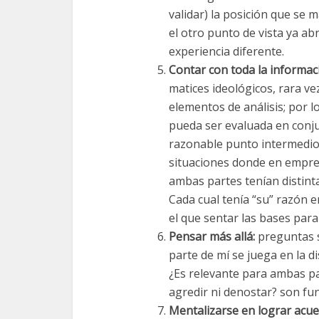
validar) la posición que se m
el otro punto de vista ya a
experiencia diferente.
Contar con toda la informac
matices ideológicos, rara v
elementos de análisis; por l
pueda ser evaluada en conju
razonable punto intermedio,
situaciones donde en empres
ambas partes tenían distin
Cada cual tenía “su” razón
el que sentar las bases para 
Pensar más allá:
preguntas s
parte de mí se juega en la 
¿Es relevante para ambas p
agredir ni denostar? son fun
Mentalizarse en lograr acue