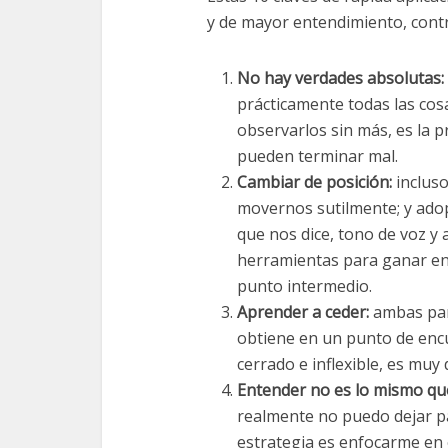
y de mayor entendimiento, cont
No hay verdades absolutas:
prácticamente todas las cosa
observarlos sin más, es la p
pueden terminar mal.
Cambiar de posición:
incluso
movernos sutilmente; y adop
que nos dice, tono de voz y
herramientas para ganar en
punto intermedio.
Aprender a ceder:
ambas part
obtiene en un punto de encu
cerrado e inflexible, es muy d
Entender no es lo mismo que 
realmente no puedo dejar p
estrategia es enfocarme en 