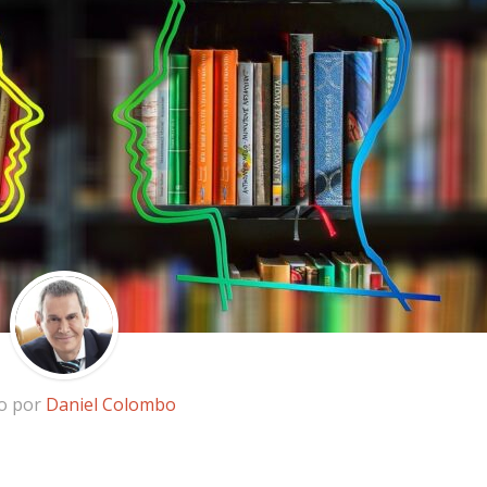
to por
Daniel Colombo