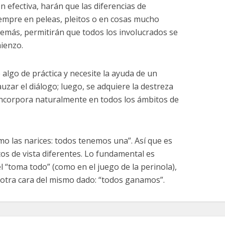
 efectiva, harán que las diferencias de
empre en peleas, pleitos o en cosas mucho
emás, permitirán que todos los involucrados se
ienzo.
 algo de práctica y necesite la ayuda de un
auzar el diálogo; luego, se adquiere la destreza
 incorpora naturalmente en todos los ámbitos de
mo las narices: todos tenemos una”. Así que es
os de vista diferentes. Lo fundamental es
del “toma todo” (como en el juego de la perinola),
otra cara del mismo dado: “todos ganamos”.