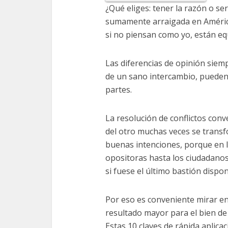
¿Qué eliges: tener la razón o ser
sumamente arraigada en América
si no piensan como yo, están eq
Las diferencias de opinión siem
de un sano intercambio, pueden
partes.
La resolución de conflictos conv
del otro muchas veces se trans
buenas intenciones, porque en la
opositoras hasta los ciudadano
si fuese el último bastión dispon
Por eso es conveniente mirar en 
resultado mayor para el bien de 
Estas 10 claves de rápida aplic