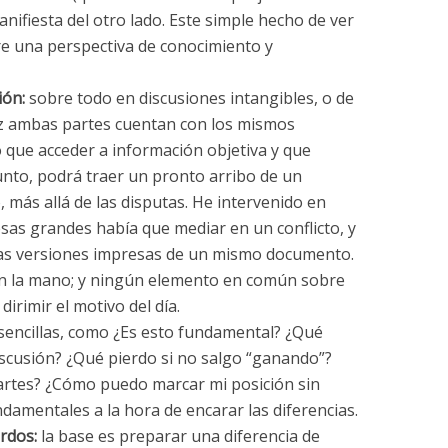
anifiesta del otro lado. Este simple hecho de ver
bre una perspectiva de conocimiento y
ión:
sobre todo en discusiones intangibles, o de
ez ambas partes cuentan con los mismos
o que acceder a información objetiva y que
nto, podrá traer un pronto arribo de un
 más allá de las disputas. He intervenido en
as grandes había que mediar en un conflicto, y
tas versiones impresas de un mismo documento.
 en la mano; y ningún elemento en común sobre
dirimir el motivo del día.
encillas, como ¿Es esto fundamental? ¿Qué
discusión? ¿Qué pierdo si no salgo “ganando”?
artes? ¿Cómo puedo marcar mi posición sin
damentales a la hora de encarar las diferencias.
rdos:
la base es preparar una diferencia de