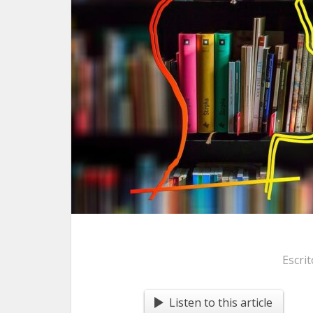
Escri
Listen to this article