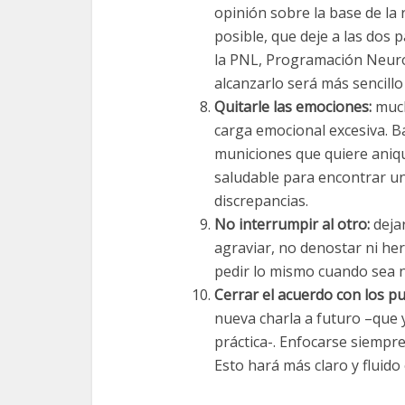
opinión sobre la base de la 
posible, que deje a las dos 
la PNL, Programación Neuro 
alcanzarlo será más sencill
Quitarle las emociones:
much
carga emocional excesiva. B
municiones que quiere aniqu
saludable para encontrar un
discrepancias.
No interrumpir al otro:
deja
agraviar, no denostar ni he
pedir lo mismo cuando sea n
Cerrar el acuerdo con los p
nueva charla a futuro –que 
práctica-. Enfocarse siempre
Esto hará más claro y fluido 