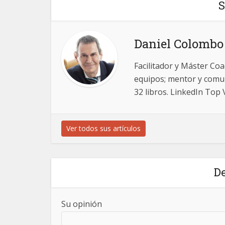
S
Daniel Colombo
Facilitador y Máster Coa
equipos; mentor y comun
32 libros. LinkedIn Top 
Ver todos sus artículos
De
Su opinión