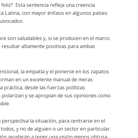
 feliz? Esta sentencia refleja una creencia
 Latina, con mayor énfasis en algunos países:
uivocados.
pre son saludables y, si se producen en el marco
 resultar altamente positivas para ambas
encional, la empatía y el ponerse en los zapatos
forman en un excelente manual de meras
 práctica, desde las fuerzas políticas
s polarizan y se apropian de sus opiniones como
ible.
perspectiva la situación, para centrarse en el
todos, y no de alguien o un sector en particular.
ación ayudarán a tener una visión menos obtusa