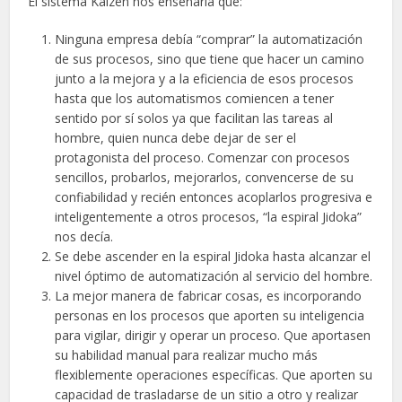
El sistema Kaizen nos enseñaría que:
Ninguna empresa debía “comprar” la automatización
de sus procesos, sino que tiene que hacer un camino
junto a la mejora y a la eficiencia de esos procesos
hasta que los automatismos comiencen a tener
sentido por sí solos ya que facilitan las tareas al
hombre, quien nunca debe dejar de ser el
protagonista del proceso. Comenzar con procesos
sencillos, probarlos, mejorarlos, convencerse de su
confiabilidad y recién entonces acoplarlos progresiva e
inteligentemente a otros procesos, “la espiral Jidoka”
nos decía.
Se debe ascender en la espiral Jidoka hasta alcanzar el
nivel óptimo de automatización al servicio del hombre.
La mejor manera de fabricar cosas, es incorporando
personas en los procesos que aporten su inteligencia
para vigilar, dirigir y operar un proceso. Que aportasen
su habilidad manual para realizar mucho más
flexiblemente operaciones específicas. Que aporten su
capacidad de trasladarse de un sitio a otro y realizar