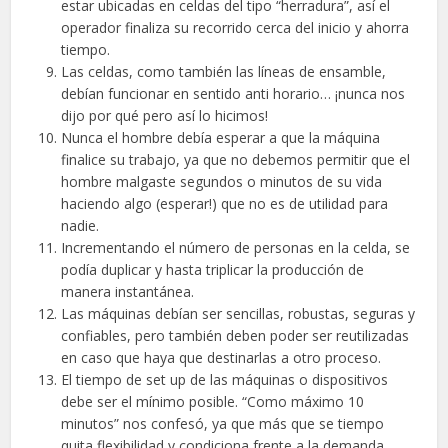
estar ubicadas en celdas del tipo “herradura”, así el
operador finaliza su recorrido cerca del inicio y ahorra
tiempo.
Las celdas, como también las líneas de ensamble,
debían funcionar en sentido anti horario… ¡nunca nos
dijo por qué pero así lo hicimos!
Nunca el hombre debía esperar a que la máquina
finalice su trabajo, ya que no debemos permitir que el
hombre malgaste segundos o minutos de su vida
haciendo algo (esperar!) que no es de utilidad para
nadie.
Incrementando el número de personas en la celda, se
podía duplicar y hasta triplicar la producción de
manera instantánea.
Las máquinas debían ser sencillas, robustas, seguras y
confiables, pero también deben poder ser reutilizadas
en caso que haya que destinarlas a otro proceso.
El tiempo de set up de las máquinas o dispositivos
debe ser el mínimo posible. “Como máximo 10
minutos” nos confesó, ya que más que se tiempo
quita flexibilidad y condiciona frente a la demanda.