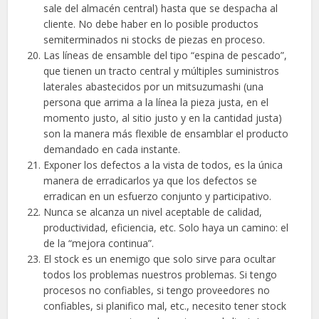
sale del almacén central) hasta que se despacha al
cliente. No debe haber en lo posible productos
semiterminados ni stocks de piezas en proceso.
Las líneas de ensamble del tipo “espina de pescado”,
que tienen un tracto central y múltiples suministros
laterales abastecidos por un mitsuzumashi (una
persona que arrima a la línea la pieza justa, en el
momento justo, al sitio justo y en la cantidad justa)
son la manera más flexible de ensamblar el producto
demandado en cada instante.
Exponer los defectos a la vista de todos, es la única
manera de erradicarlos ya que los defectos se
erradican en un esfuerzo conjunto y participativo.
Nunca se alcanza un nivel aceptable de calidad,
productividad, eficiencia, etc. Solo haya un camino: el
de la “mejora continua”.
El stock es un enemigo que solo sirve para ocultar
todos los problemas nuestros problemas. Si tengo
procesos no confiables, si tengo proveedores no
confiables, si planifico mal, etc., necesito tener stock