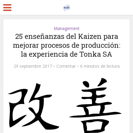
Management
25 enseñanzas del Kaizen para
mejorar procesos de producción:
la experiencia de Tonka SA
29 septiembre 2017
Comentar
6 minutos de lectura