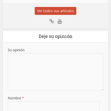
Ver todos sus artículos
Deje su opinión
Su opinión
Nombre
*