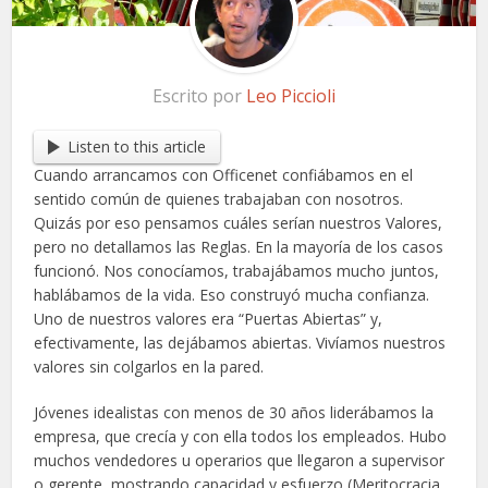
Escrito por
Leo Piccioli
Listen to this article
Cuando arrancamos con Officenet confiábamos en el
sentido común de quienes trabajaban con nosotros.
Quizás por eso pensamos cuáles serían nuestros Valores,
pero no detallamos las Reglas. En la mayoría de los casos
funcionó. Nos conocíamos, trabajábamos mucho juntos,
hablábamos de la vida. Eso construyó mucha confianza.
Uno de nuestros valores era “Puertas Abiertas” y,
efectivamente, las dejábamos abiertas. Vivíamos nuestros
valores sin colgarlos en la pared.
Jóvenes idealistas con menos de 30 años liderábamos la
empresa, que crecía y con ella todos los empleados. Hubo
muchos vendedores u operarios que llegaron a supervisor
o gerente, mostrando capacidad y esfuerzo (Meritocracia