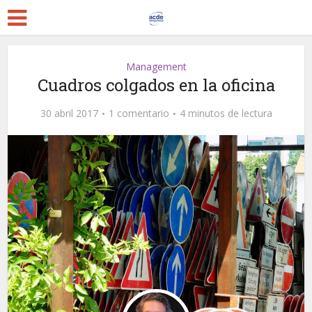
Management
Cuadros colgados en la oficina
30 abril 2017
1 comentario
4 minutos de lectura