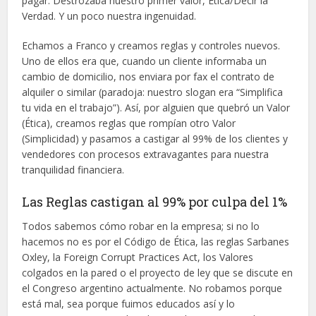
pagar. Destrozaba nuestro primer valor, Ética/Decir la
Verdad. Y un poco nuestra ingenuidad.
Echamos a Franco y creamos reglas y controles nuevos.
Uno de ellos era que, cuando un cliente informaba un
cambio de domicilio, nos enviara por fax el contrato de
alquiler o similar (paradoja: nuestro slogan era “Simplifica
tu vida en el trabajo”). Así, por alguien que quebró un Valor
(Ética), creamos reglas que rompían otro Valor
(Simplicidad) y pasamos a castigar al 99% de los clientes y
vendedores con procesos extravagantes para nuestra
tranquilidad financiera.
Las Reglas castigan al 99% por culpa del 1%
Todos sabemos cómo robar en la empresa; si no lo
hacemos no es por el Código de Ética, las reglas Sarbanes
Oxley, la Foreign Corrupt Practices Act, los Valores
colgados en la pared o el proyecto de ley que se discute en
el Congreso argentino actualmente. No robamos porque
está mal, sea porque fuimos educados así y lo