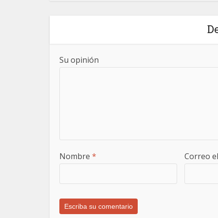
De
Su opinión
Nombre
*
Correo e