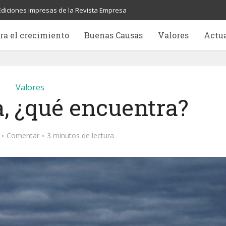
Ediciones impresas de la Revista Empresa
ra el crecimiento
Buenas Causas
Valores
Actu
Valores
a, ¿qué encuentra?
Comentar
3 minutos de lectura