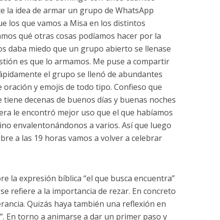
dote la idea de armar un grupo de WhatsApp
ue los que vamos a Misa en los distintos
mos qué otras cosas podíamos hacer por la
s daba miedo que un grupo abierto se llenase
estión es que lo armamos. Me puse a compartir
rápidamente el grupo se llenó de abundantes
 oración y emojis de todo tipo. Confieso que
ue tiene decenas de buenos días y buenas noches
nera le encontró mejor uso que el que habíamos
ino envalentonándonos a varios. Así que luego
bre a las 19 horas vamos a volver a celebrar
re la expresión bíblica “el que busca encuentra”
se refiere a la importancia de rezar. En concreto
rancia. Quizás haya también una reflexión en
”. En torno a animarse a dar un primer paso y