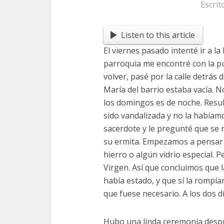
Escrit
Listen to this article
El viernes pasado intenté ir a la 
parroquia me encontré con la pu
volver, pasé por la calle detrás 
María del barrio estaba vacía. 
los domingos es de noche. Resul
sido vandalizada y no la había
sacerdote y le pregunté que se 
su ermita. Empezamos a pensar 
hierro o algún vidrio especial. P
Virgen. Así que concluimos que 
había estado, y que sí la rompían
que fuese necesario. A los dos d
Hubo una linda ceremonia desp