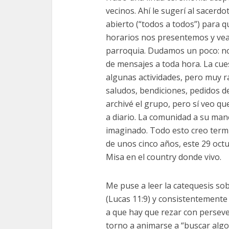
vecinos. Ahí le sugerí al sacer
abierto (“todos a todos”) para q
horarios nos presentemos y vea
parroquia. Dudamos un poco: no
de mensajes a toda hora. La cu
algunas actividades, pero muy 
saludos, bendiciones, pedidos de
archivé el grupo, pero sí veo q
a diario. La comunidad a su ma
imaginado. Todo esto creo term
de unos cinco años, este 29 octu
Misa en el country donde vivo.
Me puse a leer la catequesis sob
(Lucas 11:9) y consistentemente 
a que hay que rezar con perseve
torno a animarse a “buscar algo