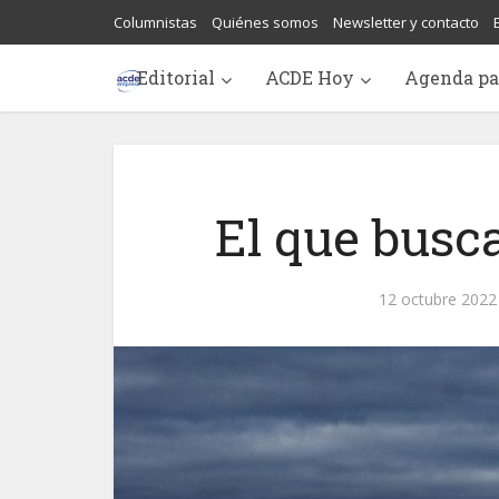
Columnistas
Quiénes somos
Newsletter y contacto
Editorial
ACDE Hoy
Agenda pa
El que busc
12 octubre 2022