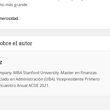
ho más grande.
nerosidad.
obre el autor
z
mpany. MBA Stanford University. Master en Finanzas
iado en Administración (UBA). Vicepresidente Primero
Encuentro Anual ACDE 2021.