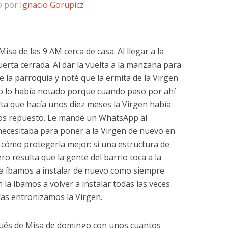
o por
Ignacio Gorupicz
Misa de las 9 AM cerca de casa. Al llegar a la
erta cerrada. Al dar la vuelta a la manzana para
de la parroquia y noté que la ermita de la Virgen
No lo había notado porque cuando paso por ahí
ta que hacía unos diez meses la Virgen había
mos repuesto. Le mandé un WhatsApp al
necesitaba para poner a la Virgen de nuevo en
cómo protegerla mejor: si una estructura de
ero resulta que la gente del barrio toca a la
la íbamos a instalar de nuevo como siempre
 la íbamos a volver a instalar todas las veces
ías entronizamos la Virgen.
ués de Misa de domingo con unos cuantos