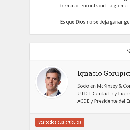
terminar encontrando algo muc
Es que Dios no se deja ganar ge
S
Ignacio Gorupic
Socio en McKinsey & Co
UTDT. Contador y Licenc
ACDE y Presidente del 
Ver todos sus artículos