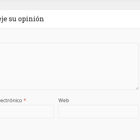
je su opinión
lectrónico
*
Web