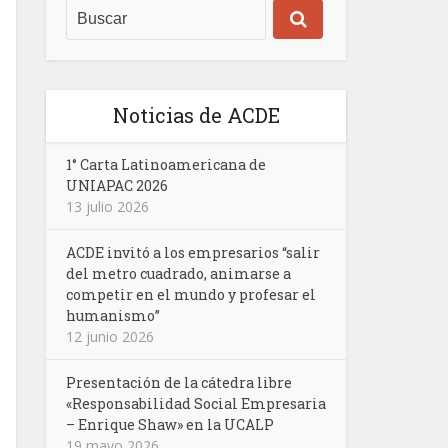
Noticias de ACDE
1° Carta Latinoamericana de
UNIAPAC 2026
13 julio 2026
ACDE invitó a los empresarios “salir
del metro cuadrado, animarse a
competir en el mundo y profesar el
humanismo”
12 junio 2026
Presentación de la cátedra libre
«Responsabilidad Social Empresaria
– Enrique Shaw» en la UCALP
19 mayo 2026