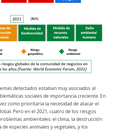
blemas detectados estaban muy asociados al
lemáticas sociales de importancia creciente. En
vez como prioritaria la necesidad de atacar el
obal. Pero en el 2021, cuatro de los riesgos
roblemas ambientales: el clima, la destrucción
a de especies animales y vegetales, y los