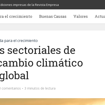
Ediciones impresas de la Revista Empresa
ra el crecimiento
Buenas Causas
Valores
Actu
a para el crecimiento
 sectoriales de
cambio climático
global
3 comentarios
3 minutos de lectura