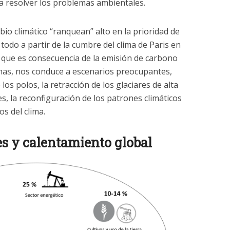
ra resolver los problemas ambientales.
io climático “ranquean” alto en la prioridad de
odo a partir de la cumbre del clima de Paris en
, que es consecuencia de la emisión de carbono
anas, nos conduce a escenarios preocupantes,
los polos, la retracción de los glaciares de alta
s, la reconfiguración de los patrones climáticos
os del clima.
es y calentamiento global