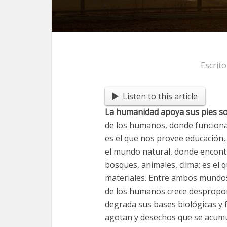
Escrit
Listen to this article
La humanidad apoya sus pies s
de los humanos, donde funcionan
es el que nos provee educación, 
el mundo natural, donde encont
bosques, animales, clima; es el 
materiales. Entre ambos mundos 
de los humanos crece despropo
degrada sus bases biológicas y fí
agotan y desechos que se acumul