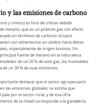
rio y las emisiones de carbono
os y ovinos) es foco de críticas debido
 de metano, que es un potente gas con efecto
resado en términos de carbono. Grupos
ueven con vehemencia un cambio hacia dietas
les, especialmente de origen bovinos. Sin
principal fuente de metano en la naturaleza.
lrededor de un 20 % de este gas, los humedales
a de un 30 % de esas emisiones.
mportante destacar que el sector agropecuario
n las emisiones globales: se estima que
 país por el sector rural, y de esa cifra
o menos de la mitad corresponde a la ganadería