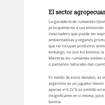
El sector agropecua
La ganadería de rumiantes (bovin
principalmente a sus emisiones
invernadero que puede ser exp
ambientalistas y veganos prom
que no incluyan productos anima
embargo, no son los bovinos la 
Mientras los rumiantes emiten a
o pantanos naturales dan cuent
En medio de estos debates, es i
argentino es un jugador menor e
apenas el 0,22 % es emitido en el
insignificante en sí misma, poc
bovina.