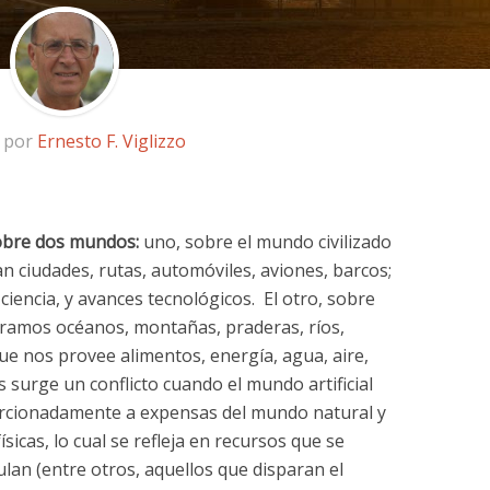
o por
Ernesto F. Viglizzo
obre dos mundos:
uno, sobre el mundo civilizado
 ciudades, rutas, automóviles, aviones, barcos;
ciencia, y avances tecnológicos. El otro, sobre
ramos océanos, montañas, praderas, ríos,
que nos provee alimentos, energía, agua, aire,
surge un conflicto cuando el mundo artificial
rcionadamente a expensas del mundo natural y
sicas, lo cual se refleja en recursos que se
an (entre otros, aquellos que disparan el