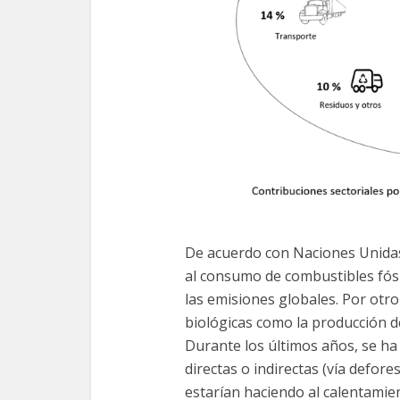
De acuerdo con Naciones Unidas,
al consumo de combustibles fós
las emisiones globales. Por otro 
biológicas como la producción de
Durante los últimos años, se ha
directas o indirectas (vía defore
estarían haciendo al calentamien