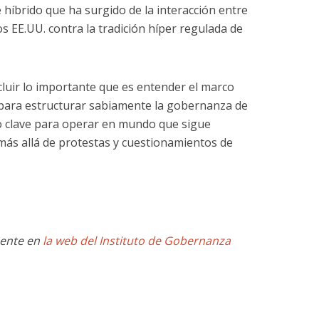
 híbrido que ha surgido de la interacción entre
os EE.UU. contra la tradición híper regulada de
luir lo importante que es entender el marco
s para estructurar sabiamente la gobernanza de
 clave para operar en mundo que sigue
más allá de protestas y cuestionamientos de
mente en
la web del Instituto de Gobernanza