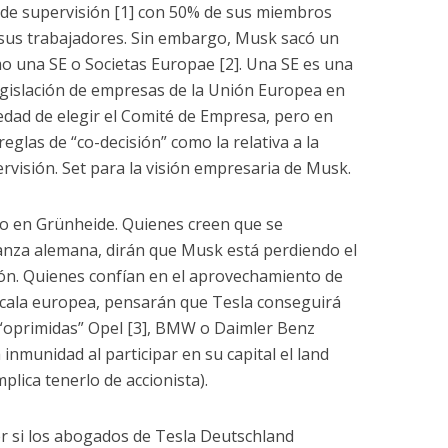
o de supervisión [1] con 50% de sus miembros
r sus trabajadores. Sin embargo, Musk sacó un
o una SE o Societas Europae [2]. Una SE es una
gislación de empresas de la Unión Europea en
iedad de elegir el Comité de Empresa, pero en
eglas de “co-decisión” como la relativa a la
rvisión. Set para la visión empresaria de Musk.
ido en Grünheide. Quienes creen que se
anza alemana, dirán que Musk está perdiendo el
ción. Quienes confían en el aprovechamiento de
cala europea, pensarán que Tesla conseguirá
 “oprimidas” Opel [3], BMW o Daimler Benz
inmunidad al participar en su capital el land
mplica tenerlo de accionista).
 si los abogados de Tesla Deutschland