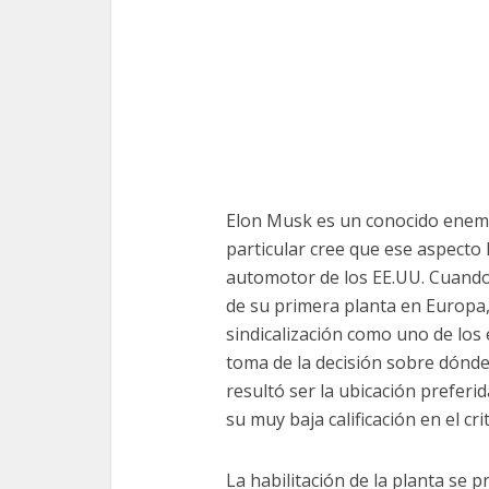
Elon Musk es un conocido enemigo
particular cree que ese aspecto 
automotor de los EE.UU. Cuando 
de su primera planta en Europa,
sindicalización como uno de los e
toma de la decisión sobre dónde 
resultó ser la ubicación preferi
su muy baja calificación en el crit
La habilitación de la planta se 