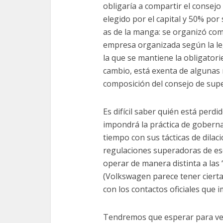
obligaría a compartir el consej
elegido por el capital y 50% po
as de la manga: se organizó com
empresa organizada según la le
la que se mantiene la obligator
cambio, está exenta de algunas r
composición del consejo de supe
Es difícil saber quién está perd
impondrá la práctica de gobern
tiempo con sus tácticas de dila
regulaciones superadoras de es
operar de manera distinta a las
(Volkswagen parece tener cierta 
con los contactos oficiales que i
Tendremos que esperar para ver