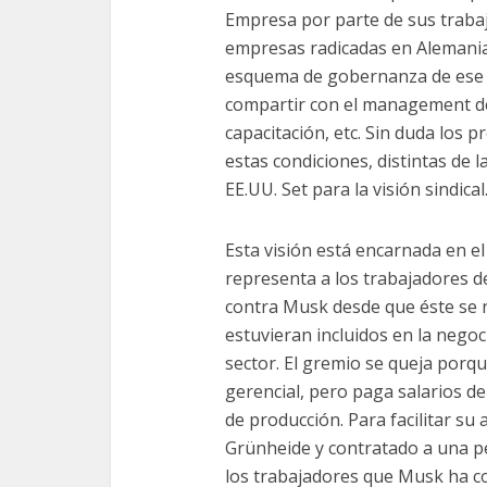
Empresa por parte de sus trabaj
empresas radicadas en Alemania
esquema de gobernanza de ese p
compartir con el management dec
capacitación, etc. Sin duda los
estas condiciones, distintas de 
EE.UU. Set para la visión sindical
Esta visión está encarnada en e
representa a los trabajadores d
contra Musk desde que éste se
estuvieran incluidos en la negoc
sector. El gremio se queja porq
gerencial, pero paga salarios de
de producción. Para facilitar su 
Grünheide y contratado a una p
los trabajadores que Musk ha c