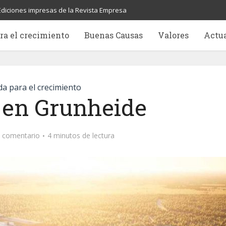
Ediciones impresas de la Revista Empresa
ra el crecimiento
Buenas Causas
Valores
Actu
a para el crecimiento
 en Grunheide
 comentario
4 minutos de lectura