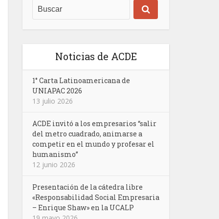
Noticias de ACDE
1° Carta Latinoamericana de
UNIAPAC 2026
13 julio 2026
ACDE invitó a los empresarios “salir
del metro cuadrado, animarse a
competir en el mundo y profesar el
humanismo”
12 junio 2026
Presentación de la cátedra libre
«Responsabilidad Social Empresaria
– Enrique Shaw» en la UCALP
19 mayo 2026