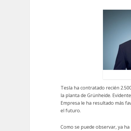
Tesla ha contratado recién 2.50
la planta de Grünheide. Evident
Empresa le ha resultado más fav
el futuro.
Como se puede observar, ya ha p