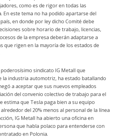
adores, como es de rigor en todas las
. En este tema no ha podido apartarse del
aís, en donde por ley dicho Comité debe
isiones sobre horario de trabajo, licencias,
 procesos de la empresa deberán adaptarse a
las que rigen en la mayoría de los estados de
.
l poderosísimo sindicato IG Metall que
e la industria automotriz, ha estado batallando
 negó a aceptar que sus nuevos empleados
iación del convenio colectivo de trabajo para el
ue estima que Tesla paga bien a su equipo
 alrededor del 20% menos al personal de la línea
acción, IG Metall ha abierto una oficina en
ersona que habla polaco para entenderse con
ontratado en Polonia.