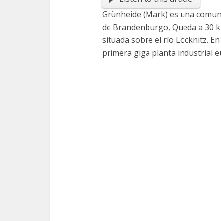
Grünheide (Mark) es una comuna 
de Brandenburgo, Queda a 30 kil
situada sobre el río Löcknitz. E
primera giga planta industrial 