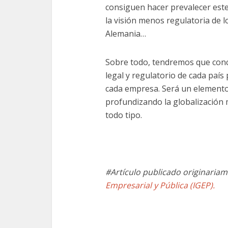
consiguen hacer prevalecer este
la visión menos regulatoria de l
Alemania…
Sobre todo, tendremos que conc
legal y regulatorio de cada paí
cada empresa. Será un elemento
profundizando la globalización 
todo tipo.
#Artículo publicado originaria
Empresarial y Pública (IGEP).