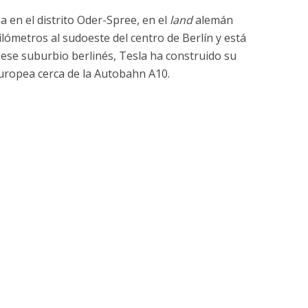
en el distrito Oder-Spree, en el
land
alemán
ómetros al sudoeste del centro de Berlín y está
n ese suburbio berlinés, Tesla ha construido su
europea cerca de la Autobahn A10.