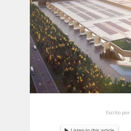
Escrito por
Listen to this article