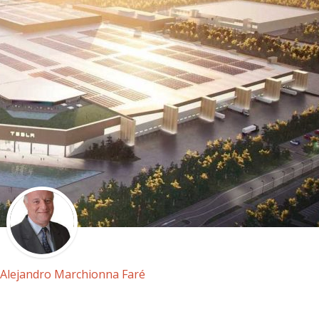
Alejandro Marchionna Faré