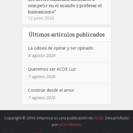
competir en el mundo y profesar el
humanismo”
12 junio 2026
Últimos artículos publicados
La odisea de opinar y ser opinado
8 agosto 2026
Queremos ser ACDE Luz
7 agosto 2026
Construir desde el amor
7 agosto 2026
Copyright © 2016. Empresa es una publicación de
ACDE
. Desarrollado
por
yCon Media
.