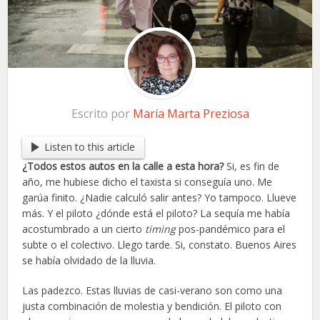
Escrito por
María Marta Preziosa
Listen to this article
¿Todos estos autos en la calle a esta hora?
Si, es fin de
año, me hubiese dicho el taxista si conseguía uno. Me
garúa finito. ¿Nadie calculó salir antes? Yo tampoco. Llueve
más. Y el piloto ¿dónde está el piloto? La sequía me había
acostumbrado a un cierto
timing
pos-pandémico para el
subte o el colectivo. Llego tarde. Si, constato. Buenos Aires
se había olvidado de la lluvia.
Las padezco. Estas lluvias de casi-verano son como una
justa combinación de molestia y bendición. El piloto con