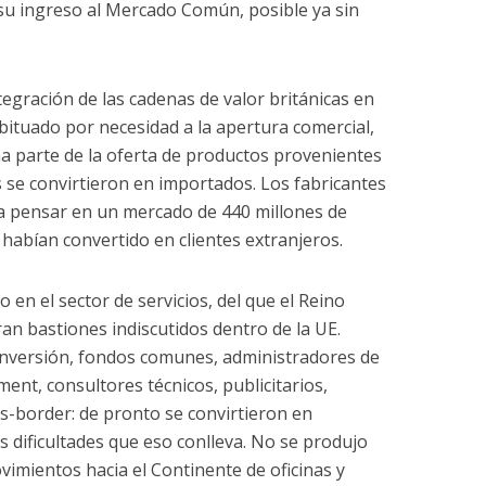
u ingreso al Mercado Común, posible ya sin
ntegración de las cadenas de valor británicas en
bituado por necesidad a la apertura comercial,
 parte de la oferta de productos provenientes
s se convirtieron en importados. Los fabricantes
 a pensar en un mercado de 440 millones de
abían convertido en clientes extranjeros.
 en el sector de servicios, del que el Reino
an bastiones indiscutidos dentro de la UE.
inversión, fondos comunes, administradores de
ent, consultores técnicos, publicitarios,
s-border: de pronto se convirtieron en
s dificultades que eso conlleva. No se produjo
imientos hacia el Continente de oficinas y