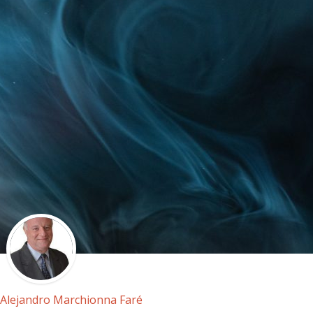
Alejandro Marchionna Faré