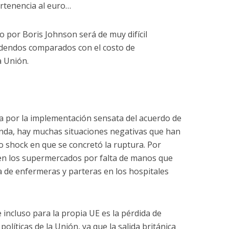
rtenencia al euro…
do por Boris Johnson será de muy difícil
idendos comparados con el costo de
a Unión.
a por la implementación sensata del acuerdo de
landa, hay muchas situaciones negativas que han
 shock en que se concretó la ruptura. Por
 en los supermercados por falta de manos que
ta de enfermeras y parteras en los hospitales
incluso para la propia UE es la pérdida de
políticas de la Unión, ya que la salida británica