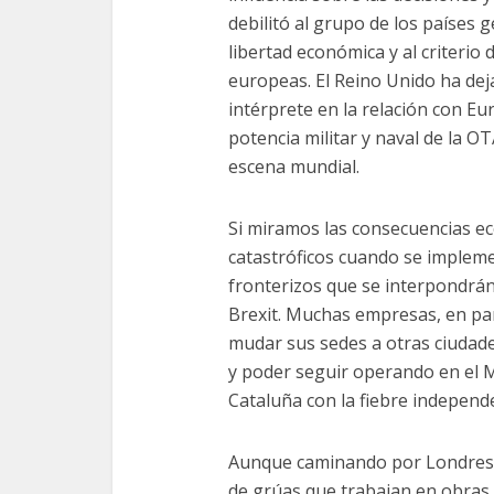
debilitó al grupo de los países 
libertad económica y al criterio 
europeas. El Reino Unido ha dej
intérprete en la relación con Eu
potencia militar y naval de la O
escena mundial.
Si miramos las consecuencias ec
catastróficos cuando se implemen
fronterizos que se interpondrán
Brexit. Muchas empresas, en part
mudar sus sedes a otras ciudad
y poder seguir operando en el 
Cataluña con la fiebre independ
Aunque caminando por Londres, 
de grúas que trabajan en obras