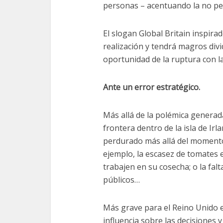
personas – acentuando la no pe
El slogan Global Britain inspira
realización y tendrá magros div
oportunidad de la ruptura con l
Ante un error estratégico.
Más allá de la polémica generad
frontera dentro de la isla de Ir
perdurado más allá del momento
ejemplo, la escasez de tomates
trabajen en su cosecha; o la fal
públicos…
Más grave para el Reino Unido e 
influencia sobre las decisiones y 