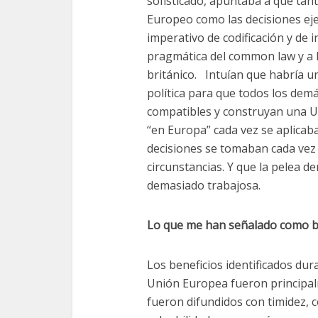
sofisticado, apuntaba a que tan
Europeo como las decisiones ej
imperativo de codificación y de i
pragmática del common law y a l
británico. Intuían que habría u
política para que todos los dem
compatibles y construyan una Un
“en Europa” cada vez se aplicaba
decisiones se tomaban cada vez 
circunstancias. Y que la pelea d
demasiado trabajosa.
Lo que me han señalado como b
Los beneficios identificados du
Unión Europea fueron principal
fueron difundidos con timidez,