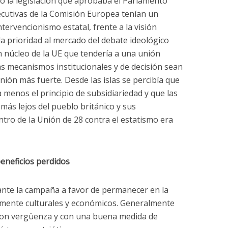
to la legislación que aprobaba el Parlamento
ecutivas de la Comisión Europea tenían un
ntervencionismo estatal, frente a la visión
a prioridad al mercado del debate ideológico
n núcleo de la UE que tendería a una unión
ás mecanismos institucionales y de decisión sean
ión más fuerte. Desde las islas se percibía que
 menos el principio de subsidiariedad y que las
más lejos del pueblo británico y sus
entro de la Unión de 28 contra el estatismo era
eneficios perdidos
rante la campaña a favor de permanecer en la
mente culturales y económicos. Generalmente
 con vergüenza y con una buena medida de