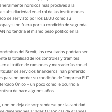
generalmente nórdicos más proclives a la
de subsidiariedad en el rol de las instituciones
ado de ser visto por los EEUU como su
ropa y si no fuera por su condición de segunda
TAN no tendría el mismo peso político en la
onómicas del Brexit, los resultados podrían ser
te la totalidad de los controles y trámites
 en el tráfico de camiones y mercaderías con el
icular de servicios financieros, han preferido
es para no perder su condición de “empresa EU”
Mercado Único – un poco como le ocurrió a
entista de hace algunos años.
uno no deja de sorprenderse por la cantidad
 de dimensiones a veces faraónicas de grandes