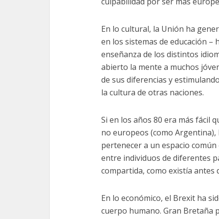
culpabilidad por ser más europeí
En lo cultural, la Unión ha gen
en los sistemas de educación – h
enseñanza de los distintos idio
abierto la mente a muchos jóve
de sus diferencias y estimulando
la cultura de otras naciones.
Si en los años 80 era más fácil 
no europeos (como Argentina), h
pertenecer a un espacio común
entre individuos de diferentes 
compartida, como existía antes 
En lo económico, el Brexit ha si
cuerpo humano. Gran Bretaña p