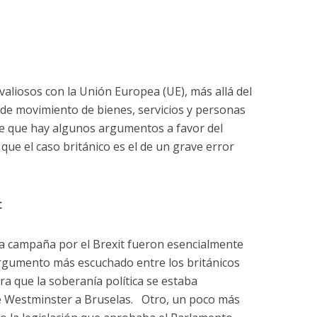
valiosos con la Unión Europea (UE), más allá del
d de movimiento de bienes, servicios y personas
de que hay algunos argumentos a favor del
 que el caso británico es el de un grave error
t
la campaña por el Brexit fueron esencialmente
l argumento más escuchado entre los británicos
ra que la soberanía política se estaba
e Westminster a Bruselas. Otro, un poco más