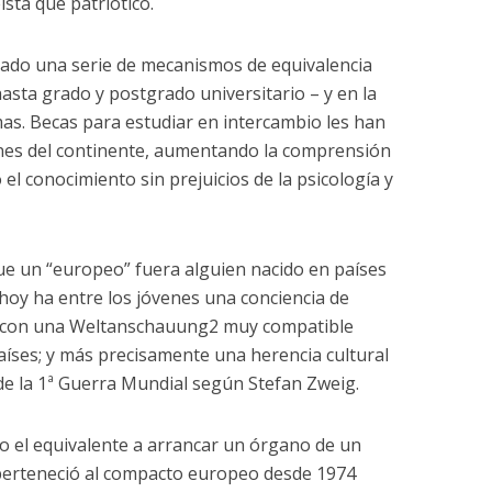
sta que patriótico.
erado una serie de mecanismos de equivalencia
asta grado y postgrado universitario – y en la
mas. Becas para estudiar en intercambio les han
nes del continente, aumentando la comprensión
 el conocimiento sin prejuicios de la psicología y
que un “europeo” fuera alguien nacido en países
oy ha entre los jóvenes una conciencia de
 con una Weltanschauung2 muy compatible
países; y más precisamente una herencia cultural
de la 1ª Guerra Mundial según Stefan Zweig.
do el equivalente a arrancar un órgano de un
erteneció al compacto europeo desde 1974