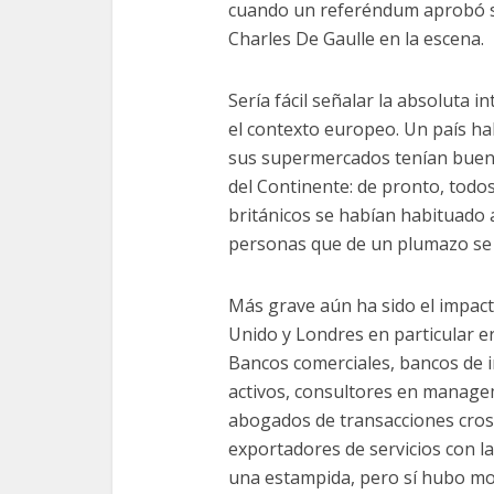
cuando un referéndum aprobó s
Charles De Gaulle en la escena.
Sería fácil señalar la absoluta i
el contexto europeo. Un país ha
sus supermercados tenían buena
del Continente: de pronto, todo
británicos se habían habituado
personas que de un plumazo se h
Más grave aún ha sido el impacto
Unido y Londres en particular er
Bancos comerciales, bancos de 
activos, consultores en managem
abogados de transacciones cros
exportadores de servicios con la
una estampida, pero sí hubo mov