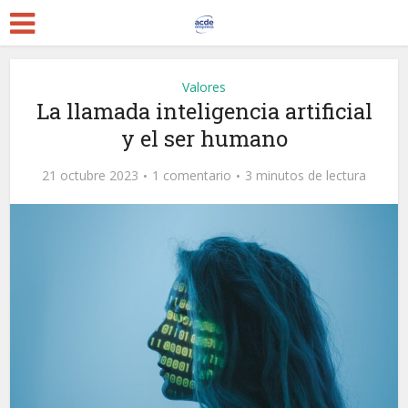
Valores
La llamada inteligencia artificial
y el ser humano
21 octubre 2023
1 comentario
3 minutos de lectura