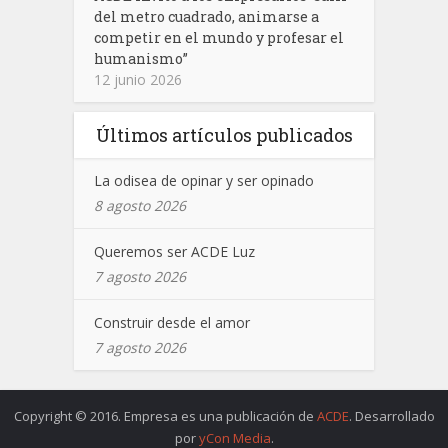
del metro cuadrado, animarse a
competir en el mundo y profesar el
humanismo”
12 junio 2026
Últimos artículos publicados
La odisea de opinar y ser opinado
8 agosto 2026
Queremos ser ACDE Luz
7 agosto 2026
Construir desde el amor
7 agosto 2026
Copyright © 2016. Empresa es una publicación de
ACDE
. Desarrollado
por
yCon Media
.