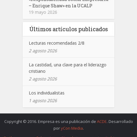
– Enrique Shaw» en la UCALP
19 mayo 2026
Últimos artículos publicados
Lecturas recomendadas 2/8
2 agosto 2026
La castidad, una clave para el liderazgo
cristiano
2 agosto 2026
Los individualistas
1 agosto 2026
Copyright © 2016. Empresa es una publicación de
ACDE
. Desarrollado
por
yCon Media
.