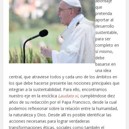
abordaje
que
pretenda
aportar al
desarrollo
sustentable,
para ser
completo en
sí mismo,
debe
basarse en
una idea
central, que atraviese todos y cada uno de los ámbitos en
los que debe hacerse presente las nociones principales que
integran a la sustentabilidad. Para ello, encontramos
nuestro eje en la encíclica
Laudato si
, cumpliéndose diez
años de su redacción por el Papa Francisco, desde la cual
podemos reflexionar sobre la relación entre la humanidad,
la naturaleza y Dios. Desde allí es posible identificar las
acciones necesarias para lograr verdaderas
transformaciones éticas, sociales como también el