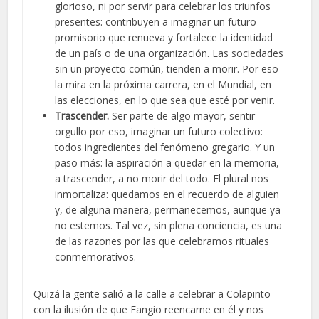
glorioso, ni por servir para celebrar los triunfos
presentes: contribuyen a imaginar un futuro
promisorio que renueva y fortalece la identidad
de un país o de una organización. Las sociedades
sin un proyecto común, tienden a morir. Por eso
la mira en la próxima carrera, en el Mundial, en
las elecciones, en lo que sea que esté por venir.
Trascender.
Ser parte de algo mayor, sentir
orgullo por eso, imaginar un futuro colectivo:
todos ingredientes del fenómeno gregario. Y un
paso más: la aspiración a quedar en la memoria,
a trascender, a no morir del todo. El plural nos
inmortaliza: quedamos en el recuerdo de alguien
y, de alguna manera, permanecemos, aunque ya
no estemos. Tal vez, sin plena conciencia, es una
de las razones por las que celebramos rituales
conmemorativos.
Quizá la gente salió a la calle a celebrar a Colapinto
con la ilusión de que Fangio reencarne en él y nos