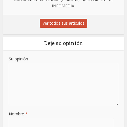
INFOMEDIA.
Ver todos sus artículos
Deje su opinión
Su opinión
Nombre
*