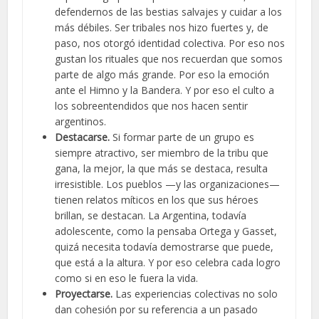
defendernos de las bestias salvajes y cuidar a los
más débiles. Ser tribales nos hizo fuertes y, de
paso, nos otorgó identidad colectiva. Por eso nos
gustan los rituales que nos recuerdan que somos
parte de algo más grande. Por eso la emoción
ante el Himno y la Bandera. Y por eso el culto a
los sobreentendidos que nos hacen sentir
argentinos.
Destacarse.
Si formar parte de un grupo es
siempre atractivo, ser miembro de la tribu que
gana, la mejor, la que más se destaca, resulta
irresistible. Los pueblos —y las organizaciones—
tienen relatos míticos en los que sus héroes
brillan, se destacan. La Argentina, todavía
adolescente, como la pensaba Ortega y Gasset,
quizá necesita todavía demostrarse que puede,
que está a la altura. Y por eso celebra cada logro
como si en eso le fuera la vida.
Proyectarse.
Las experiencias colectivas no solo
dan cohesión por su referencia a un pasado