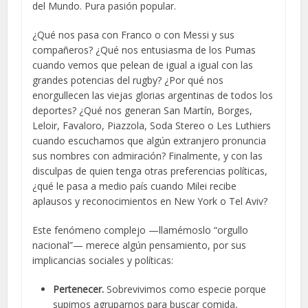
del Mundo. Pura pasión popular.
¿Qué nos pasa con Franco o con Messi y sus
compañeros? ¿Qué nos entusiasma de los Pumas
cuando vemos que pelean de igual a igual con las
grandes potencias del rugby? ¿Por qué nos
enorgullecen las viejas glorias argentinas de todos los
deportes? ¿Qué nos generan San Martín, Borges,
Leloir, Favaloro, Piazzola, Soda Stereo o Les Luthiers
cuando escuchamos que algún extranjero pronuncia
sus nombres con admiración? Finalmente, y con las
disculpas de quien tenga otras preferencias políticas,
¿qué le pasa a medio país cuando Milei recibe
aplausos y reconocimientos en New York o Tel Aviv?
Este fenómeno complejo —llamémoslo “orgullo
nacional”— merece algún pensamiento, por sus
implicancias sociales y políticas:
Pertenecer.
Sobrevivimos como especie porque
supimos agruparnos para buscar comida,