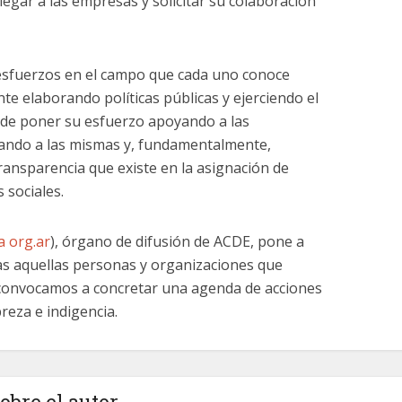
egar a las empresas y solicitar su colaboración
sfuerzos en el campo que cada uno conoce
te elaborando políticas públicas y ejerciendo el
n de poner su esfuerzo apoyando a las
cando a las mismas y, fundamentalmente,
transparencia que existe en la asignación de
 sociales.
 org.ar
), órgano de difusión de ACDE, pone a
as aquellas personas y organizaciones que
s convocamos a concretar una agenda de acciones
reza e indigencia.
obre el autor