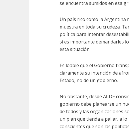
se encuentra sumidos en esa gra
Un país rico como la Argentina
muestra en toda su crudeza. Tam
política para intentar desestabi
sí es importante demandarles lo
esta situación.
Es loable que el Gobierno transp
claramente su intención de afro
Estado, no de un gobierno.
No obstante, desde ACDE consid
gobierno debe planearse un nue
de todos y las organizaciones 
un plan que tienda a paliar, a 
conscientes que son las políticas