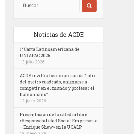
Noticias de ACDE
1° Carta Latinoamericana de
UNIAPAC 2026
13 julio 2026
ACDE invitó a los empresarios “salir
del metro cuadrado, animarse a
competir en el mundo y profesar el
humanismo”
12 junio 2026
Presentación de la cátedra libre
«Responsabilidad Social Empresaria
– Enrique Shaw» en la UCALP
19 mayo 2026