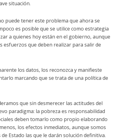
ve situación.
 no puede tener este problema que ahora se
poco es posible que se utilice como estrategia
lizar a quienes hoy están en el gobierno, aunque
s esfuerzos que deben realizar para salir de
arente los datos, los reconozca y manifieste
ntarlo marcando que se trata de una política de
eramos que sin desmerecer las actitudes del
vo paradigma: la pobreza es responsabilidad
sociales deben tomarlo como propio elaborando
lo menos, los efectos inmediatos, aunque somos
 de Estado las que le darán solución definitiva.