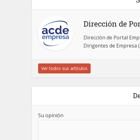
Dirección de Po
Dirección de Portal Empre
Dirigentes de Empresa 
Ver todos sus artículos
De
Su opinión