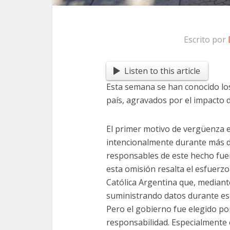
Escrito por
Listen to this article
Esta semana se han conocido lo
país, agravados por el impacto d
El primer motivo de vergüenza e
intencionalmente durante más de
responsables de este hecho fuer
esta omisión resalta el esfuerz
Católica Argentina que, mediant
suministrando datos durante ese
Pero el gobierno fue elegido por
responsabilidad. Especialmente 