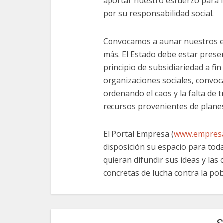
aportar nuestro esfuerzo para ll
por su responsabilidad social.
Convocamos a aunar nuestros e
más. El Estado debe estar presen
principio de subsidiariedad a fi
organizaciones sociales, convo
ordenando el caos y la falta de 
recursos provenientes de planes
El Portal Empresa (
www.empresa
disposición su espacio para tod
quieran difundir sus ideas y la
concretas de lucha contra la pob
S