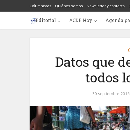
Columnistas
Quiénes somos
Newsletter y contacto
Editorial
ACDE Hoy
Agenda pa
C
Datos que d
todos l
30 septiembre 2016